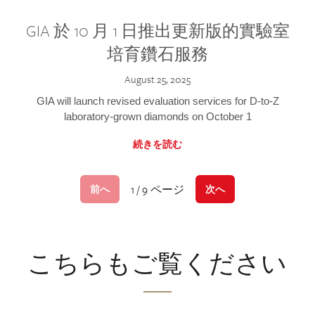
GIA 於 10 月 1 日推出更新版的實驗室
培育鑽石服務
August 25, 2025
GIA will launch revised evaluation services for D-to-Z
laboratory-grown diamonds on October 1
続きを読む
1 / 9 ページ
前へ
次へ
こちらもご覧ください