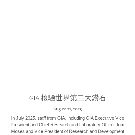
GIA 檢驗世界第二大鑽石
August 27, 2025
In July 2025, staff from GIA, including GIA Executive Vice
President and Chief Research and Laboratory Officer Tom
Moses and Vice President of Research and Development