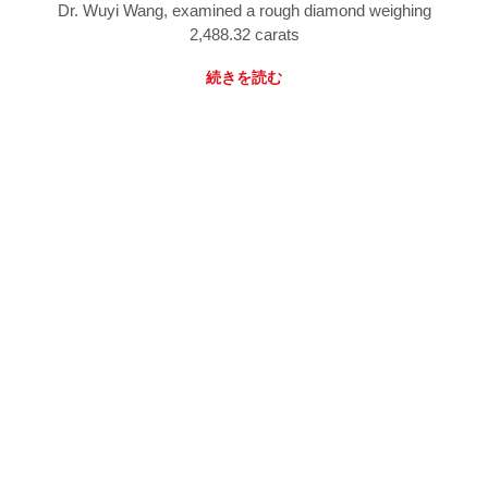
Dr. Wuyi Wang, examined a rough diamond weighing
2,488.32 carats
続きを読む