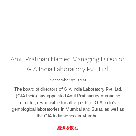
Amit Pratihari Named Managing Director,
GIA India Laboratory Pvt. Ltd.
September 30, 2025
The board of directors of GIA India Laboratory Pvt. Ltd.
(GIA India) has appointed Amit Pratihari as managing
director, responsible for all aspects of GIA India’s
gemological laboratories in Mumbai and Surat, as well as
the GIA India school in Mumbai.
続きを読む