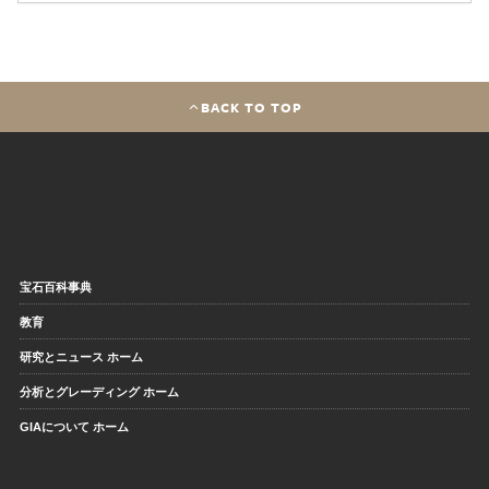
BACK TO TOP
宝石百科事典
教育
研究とニュース ホーム
分析とグレーディング ホーム
GIAについて ホーム