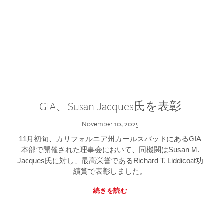
GIA、Susan Jacques氏を表彰
November 10, 2025
11月初旬、カリフォルニア州カールスバッドにあるGIA
本部で開催された理事会において、同機関はSusan M.
Jacques氏に対し、最高栄誉であるRichard T. Liddicoat功
績賞で表彰しました。
続きを読む