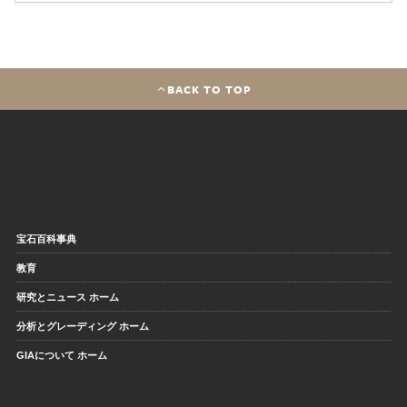
BACK TO TOP
宝石百科事典
教育
研究とニュース ホーム
分析とグレーディング ホーム
GIAについて ホーム