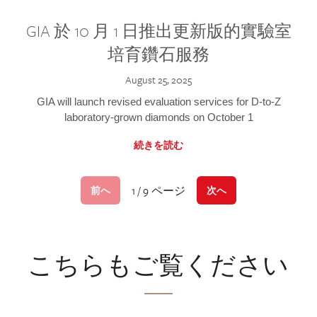
GIA 於 10 月 1 日推出更新版的實驗室
培育鑽石服務
August 25, 2025
GIA will launch revised evaluation services for D-to-Z
laboratory-grown diamonds on October 1
続きを読む
1 / 9 ページ
前へ
次へ
こちらもご覧ください