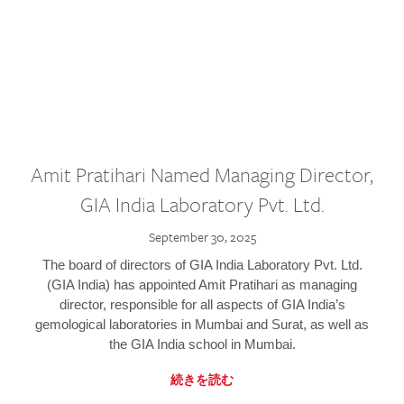
Amit Pratihari Named Managing Director,
GIA India Laboratory Pvt. Ltd.
September 30, 2025
The board of directors of GIA India Laboratory Pvt. Ltd.
(GIA India) has appointed Amit Pratihari as managing
director, responsible for all aspects of GIA India’s
gemological laboratories in Mumbai and Surat, as well as
the GIA India school in Mumbai.
続きを読む