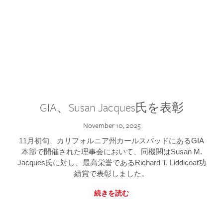
GIA、Susan Jacques氏を表彰
November 10, 2025
11月初旬、カリフォルニア州カールスバッドにあるGIA
本部で開催された理事会において、同機関はSusan M.
Jacques氏に対し、最高栄誉であるRichard T. Liddicoat功
績賞で表彰しました。
続きを読む