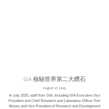
GIA 檢驗世界第二大鑽石
August 27, 2025
In July 2025, staff from GIA, including GIA Executive Vice
President and Chief Research and Laboratory Officer Tom
Moses and Vice President of Research and Development