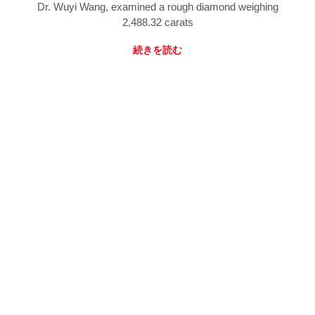
Dr. Wuyi Wang, examined a rough diamond weighing
2,488.32 carats
続きを読む