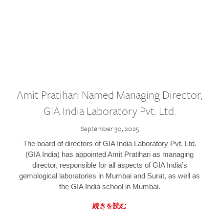
Amit Pratihari Named Managing Director,
GIA India Laboratory Pvt. Ltd.
September 30, 2025
The board of directors of GIA India Laboratory Pvt. Ltd.
(GIA India) has appointed Amit Pratihari as managing
director, responsible for all aspects of GIA India’s
gemological laboratories in Mumbai and Surat, as well as
the GIA India school in Mumbai.
続きを読む