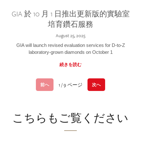
GIA 於 10 月 1 日推出更新版的實驗室
培育鑽石服務
August 25, 2025
GIA will launch revised evaluation services for D-to-Z
laboratory-grown diamonds on October 1
続きを読む
1 / 9 ページ
前へ
次へ
こちらもご覧ください