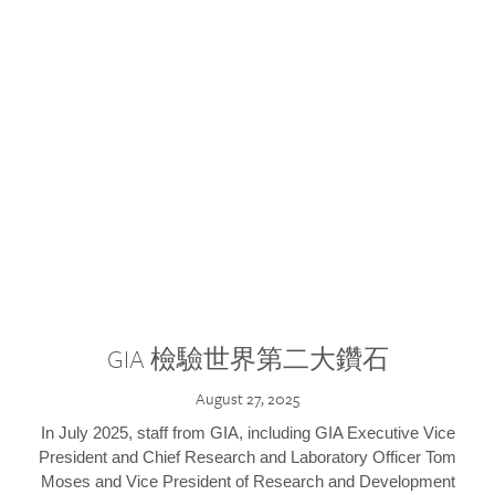
GIA 檢驗世界第二大鑽石
August 27, 2025
In July 2025, staff from GIA, including GIA Executive Vice
President and Chief Research and Laboratory Officer Tom
Moses and Vice President of Research and Development