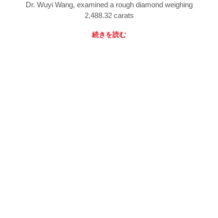
Dr. Wuyi Wang, examined a rough diamond weighing
2,488.32 carats
続きを読む