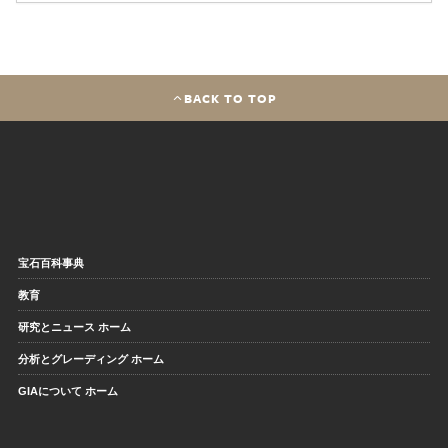
BACK TO TOP
宝石百科事典
教育
研究とニュース ホーム
分析とグレーディング ホーム
GIAについて ホーム