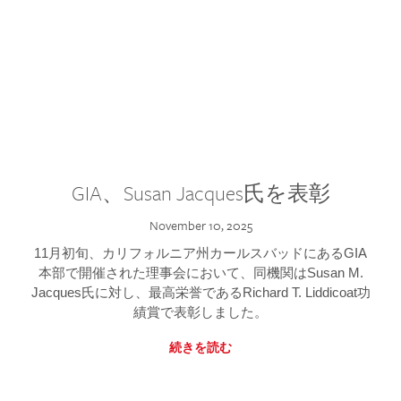
GIA、Susan Jacques氏を表彰
November 10, 2025
11月初旬、カリフォルニア州カールスバッドにあるGIA
本部で開催された理事会において、同機関はSusan M.
Jacques氏に対し、最高栄誉であるRichard T. Liddicoat功
績賞で表彰しました。
続きを読む