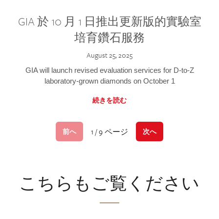
GIA 於 10 月 1 日推出更新版的實驗室
培育鑽石服務
August 25, 2025
GIA will launch revised evaluation services for D-to-Z
laboratory-grown diamonds on October 1
続きを読む
1 / 9 ページ
前へ
次へ
こちらもご覧ください