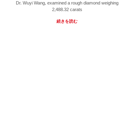
Dr. Wuyi Wang, examined a rough diamond weighing
2,488.32 carats
続きを読む