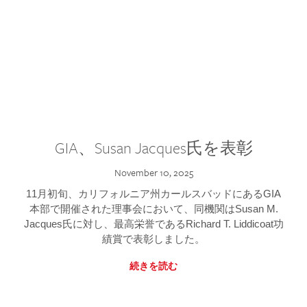
GIA、Susan Jacques氏を表彰
November 10, 2025
11月初旬、カリフォルニア州カールスバッドにあるGIA
本部で開催された理事会において、同機関はSusan M.
Jacques氏に対し、最高栄誉であるRichard T. Liddicoat功
績賞で表彰しました。
続きを読む