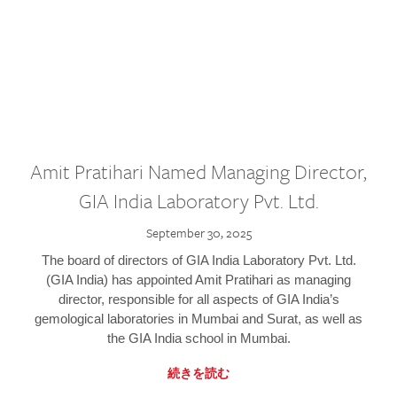
Amit Pratihari Named Managing Director,
GIA India Laboratory Pvt. Ltd.
September 30, 2025
The board of directors of GIA India Laboratory Pvt. Ltd.
(GIA India) has appointed Amit Pratihari as managing
director, responsible for all aspects of GIA India’s
gemological laboratories in Mumbai and Surat, as well as
the GIA India school in Mumbai.
続きを読む