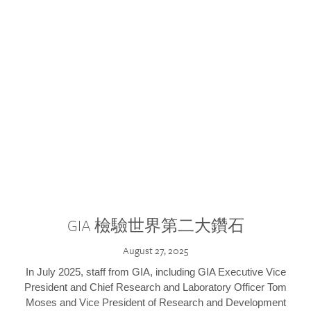
GIA 檢驗世界第二大鑽石
August 27, 2025
In July 2025, staff from GIA, including GIA Executive Vice
President and Chief Research and Laboratory Officer Tom
Moses and Vice President of Research and Development