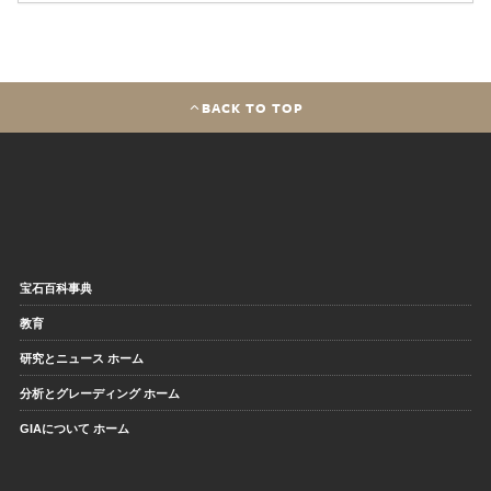
BACK TO TOP
宝石百科事典
教育
研究とニュース ホーム
分析とグレーディング ホーム
GIAについて ホーム