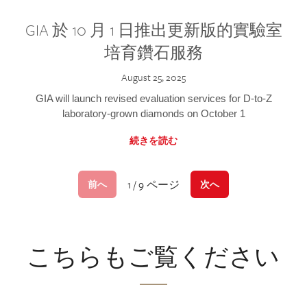
GIA 於 10 月 1 日推出更新版的實驗室
培育鑽石服務
August 25, 2025
GIA will launch revised evaluation services for D-to-Z
laboratory-grown diamonds on October 1
続きを読む
1 / 9 ページ
前へ
次へ
こちらもご覧ください