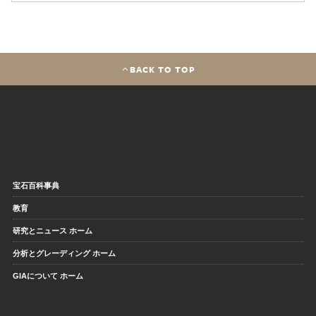
BACK TO TOP
宝石百科事典
教育
研究とニュース ホーム
分析とグレーディング ホーム
GIAについて ホーム