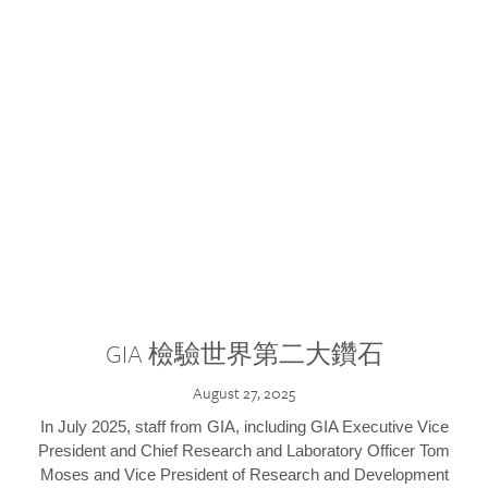
GIA 檢驗世界第二大鑽石
August 27, 2025
In July 2025, staff from GIA, including GIA Executive Vice
President and Chief Research and Laboratory Officer Tom
Moses and Vice President of Research and Development