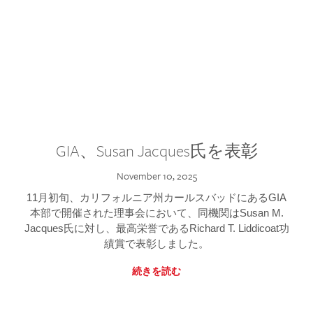
GIA、Susan Jacques氏を表彰
November 10, 2025
11月初旬、カリフォルニア州カールスバッドにあるGIA
本部で開催された理事会において、同機関はSusan M.
Jacques氏に対し、最高栄誉であるRichard T. Liddicoat功
績賞で表彰しました。
続きを読む