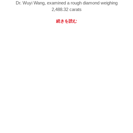
Dr. Wuyi Wang, examined a rough diamond weighing
2,488.32 carats
続きを読む