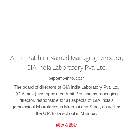
Amit Pratihari Named Managing Director,
GIA India Laboratory Pvt. Ltd.
September 30, 2025
The board of directors of GIA India Laboratory Pvt. Ltd.
(GIA India) has appointed Amit Pratihari as managing
director, responsible for all aspects of GIA India’s
gemological laboratories in Mumbai and Surat, as well as
the GIA India school in Mumbai.
続きを読む