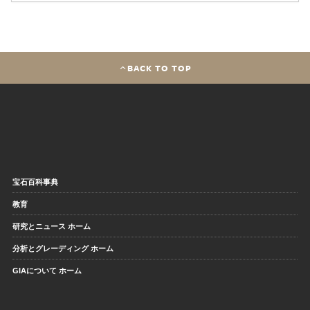
BACK TO TOP
宝石百科事典
教育
研究とニュース ホーム
分析とグレーディング ホーム
GIAについて ホーム