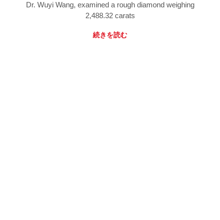
Dr. Wuyi Wang, examined a rough diamond weighing
2,488.32 carats
続きを読む