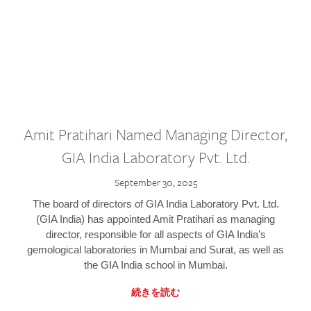
Amit Pratihari Named Managing Director,
GIA India Laboratory Pvt. Ltd.
September 30, 2025
The board of directors of GIA India Laboratory Pvt. Ltd.
(GIA India) has appointed Amit Pratihari as managing
director, responsible for all aspects of GIA India’s
gemological laboratories in Mumbai and Surat, as well as
the GIA India school in Mumbai.
続きを読む