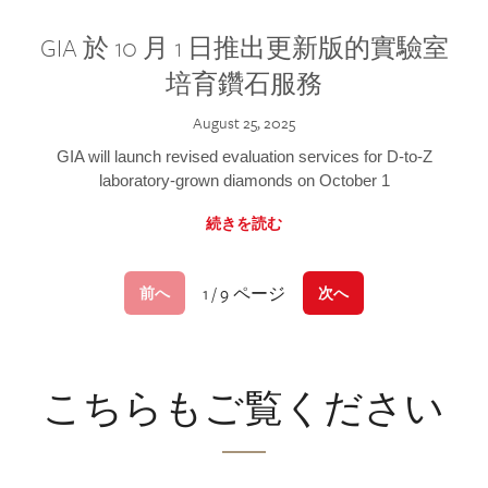
GIA 於 10 月 1 日推出更新版的實驗室
培育鑽石服務
August 25, 2025
GIA will launch revised evaluation services for D-to-Z
laboratory-grown diamonds on October 1
続きを読む
1 / 9 ページ
前へ
次へ
こちらもご覧ください