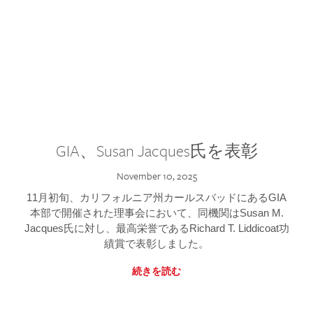
GIA、Susan Jacques氏を表彰
November 10, 2025
11月初旬、カリフォルニア州カールスバッドにあるGIA
本部で開催された理事会において、同機関はSusan M.
Jacques氏に対し、最高栄誉であるRichard T. Liddicoat功
績賞で表彰しました。
続きを読む