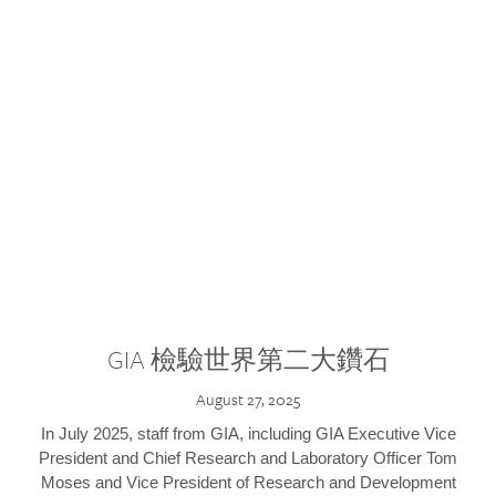
GIA 檢驗世界第二大鑽石
August 27, 2025
In July 2025, staff from GIA, including GIA Executive Vice
President and Chief Research and Laboratory Officer Tom
Moses and Vice President of Research and Development