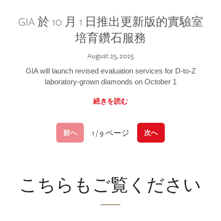
GIA 於 10 月 1 日推出更新版的實驗室
培育鑽石服務
August 25, 2025
GIA will launch revised evaluation services for D-to-Z
laboratory-grown diamonds on October 1
続きを読む
1 / 9 ページ
前へ
次へ
こちらもご覧ください