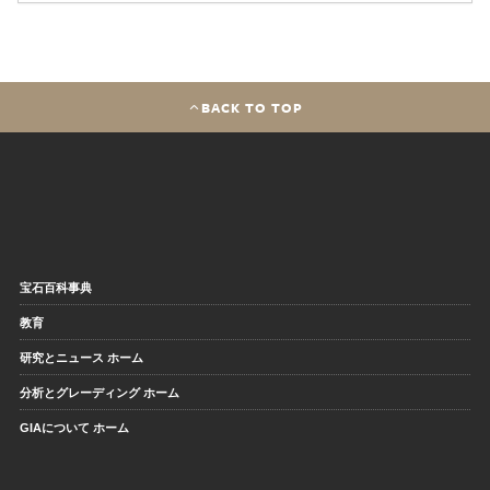
BACK TO TOP
宝石百科事典
教育
研究とニュース ホーム
分析とグレーディング ホーム
GIAについて ホーム