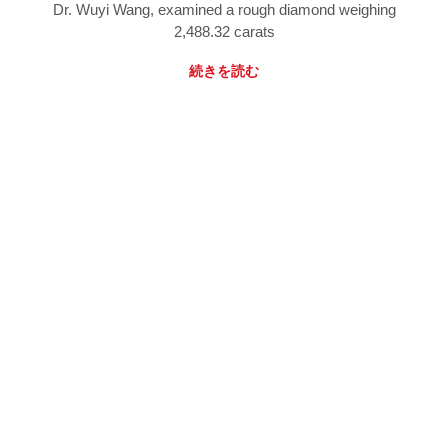
Dr. Wuyi Wang, examined a rough diamond weighing
2,488.32 carats
続きを読む