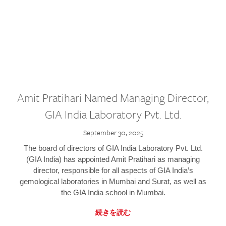
Amit Pratihari Named Managing Director,
GIA India Laboratory Pvt. Ltd.
September 30, 2025
The board of directors of GIA India Laboratory Pvt. Ltd.
(GIA India) has appointed Amit Pratihari as managing
director, responsible for all aspects of GIA India’s
gemological laboratories in Mumbai and Surat, as well as
the GIA India school in Mumbai.
続きを読む