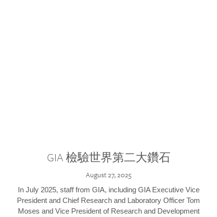
GIA 檢驗世界第二大鑽石
August 27, 2025
In July 2025, staff from GIA, including GIA Executive Vice
President and Chief Research and Laboratory Officer Tom
Moses and Vice President of Research and Development