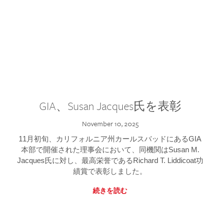
GIA、Susan Jacques氏を表彰
November 10, 2025
11月初旬、カリフォルニア州カールスバッドにあるGIA
本部で開催された理事会において、同機関はSusan M.
Jacques氏に対し、最高栄誉であるRichard T. Liddicoat功
績賞で表彰しました。
続きを読む