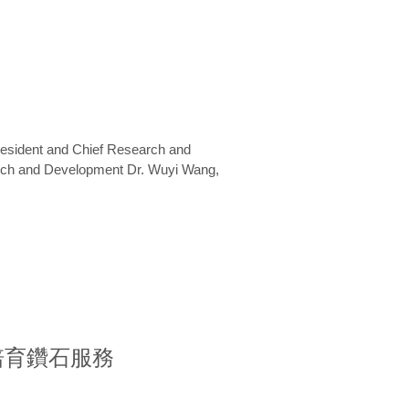
President and Chief Research and
arch and Development Dr. Wuyi Wang,
室培育鑽石服務