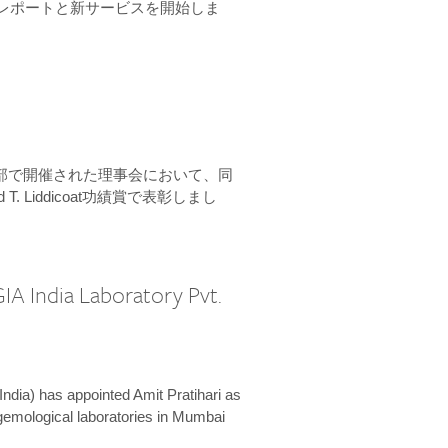
ーンレポートと新サービスを開始しま
本部で開催された理事会において、同
 T. Liddicoat功績賞で表彰しまし
IA India Laboratory Pvt.
India) has appointed Amit Pratihari as
 gemological laboratories in Mumbai