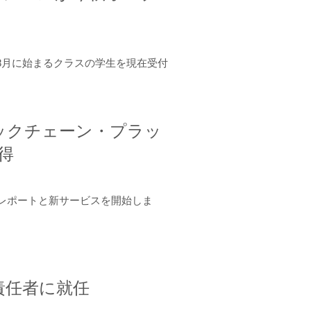
年8月に始まるクラスの学生を現在受付
ロックチェーン・プラッ
取得
ーンレポートと新サービスを開始しま
責任者に就任