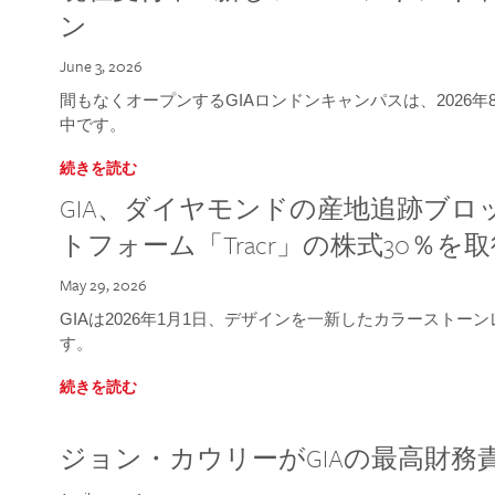
ン
June 3, 2026
間もなくオープンするGIAロンドンキャンパスは、2026
中です。
続きを読む
GIA、ダイヤモンドの産地追跡ブ
トフォーム「Tracr」の株式30％を
May 29, 2026
GIAは2026年1月1日、デザインを一新したカラースト
す。
続きを読む
ジョン・カウリーがGIAの最高財務