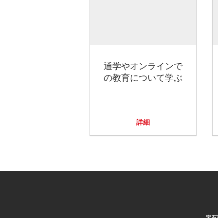
通学やオンラインで
の教育について学ぶ
詳細
宝石