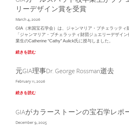
リーデザイン賞を受賞
March 4, 2026
GIA（米国宝石学会）は、ジャンマリア・ブチェラッティ財団
「ジャンマリア・ブチェラッティ財団ジュエリーデザイン優
業生のCatherine “Cathy” Aulick氏に授与しました。
続きを読む
元GIA理事Dr. George Rossman逝去
February 11, 2026
続きを読む
GIAがカラーストーンの宝石学レポ
December 9, 2025