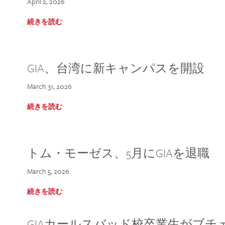
April 2, 2026
続きを読む
GIA、台湾に新キャンパスを開設
March 31, 2026
続きを読む
トム・モーゼス、5月にGIAを退職
March 5, 2026
続きを読む
GIAカールスバッド校卒業生がブ