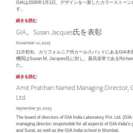
GIAは2026年1月1日、デザインを一新したカラースト
す。
続きを読む
GIA、Susan Jacques氏を表彰
November 10, 2025
11月初旬、カリフォルニア州カールスバッドにあるGIA
機関はSusan M. Jacques氏に対し、最高栄誉であるRichard
た。
続きを読む
Amit Pratihari Named Managing Director, G
Ltd.
September 30, 2025
The board of directors of GIA India Laboratory Pvt. Ltd. (GIA 
managing director, responsible for all aspects of GIA India’s
and Surat, as well as the GIA India school in Mumbai.