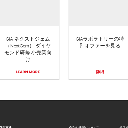
GIA ネクストジェム
GIAラボラトリーの特
（NextGem） ダイヤ
別オファーを見る
モンド研修 小売業向
け
LEARN MORE
詳細
GIAの機器について
学生
百科事典