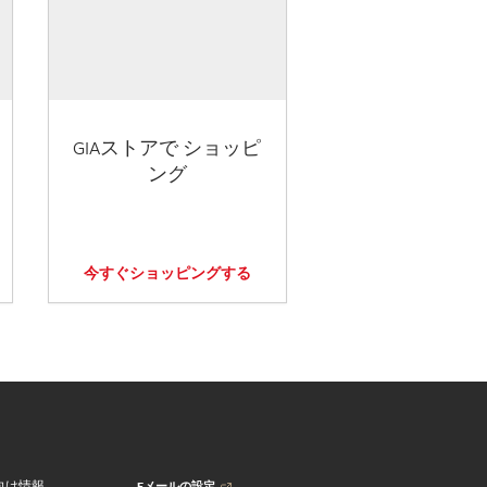
GIAストアで ショッピ
ング
今すぐショッピングする
Eメールの設定
向け情報