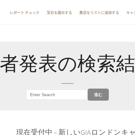
レポート チェック
宝石を提出する
貴店をリストに追加する
キャ
者発表の検索
進む
現在受付中 – 新しいGIAロンドン