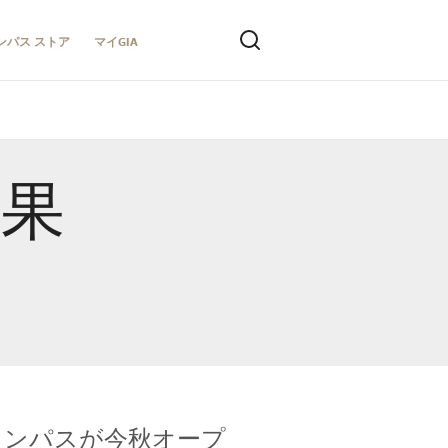
ンパス ストア
マイGIA
結果
キャンパスが今秋オープ