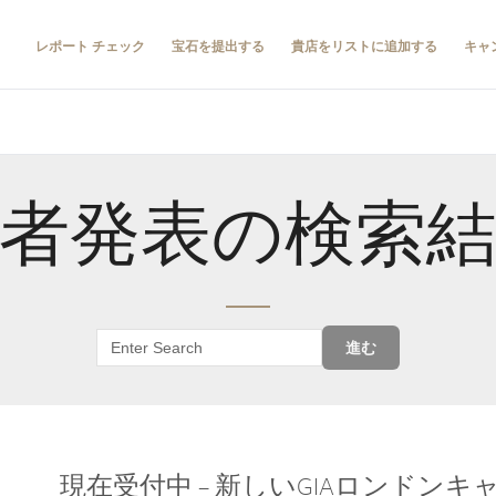
レポート チェック
宝石を提出する
貴店をリストに追加する
キャ
者発表の検索
進む
現在受付中 – 新しいGIAロンドン