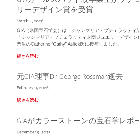
リーデザイン賞を受賞
March 4, 2026
GIA（米国宝石学会）は、ジャンマリア・ブチェラッティ財団
「ジャンマリア・ブチェラッティ財団ジュエリーデザイン優
業生のCatherine “Cathy” Aulick氏に授与しました。
続きを読む
元GIA理事Dr. George Rossman逝去
February 11, 2026
続きを読む
GIAがカラーストーンの宝石学レポ
December 9, 2025