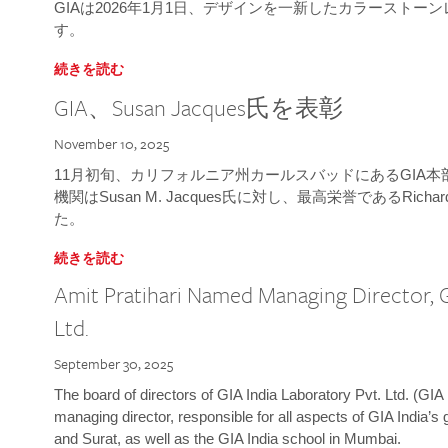
GIAは2026年1月1日、デザインを一新したカラースト
す。
続きを読む
GIA、Susan Jacques氏を表彰
November 10, 2025
11月初旬、カリフォルニア州カールスバッドにあるGIA
機関はSusan M. Jacques氏に対し、最高栄誉であるRichard
た。
続きを読む
Amit Pratihari Named Managing Director, G
Ltd.
September 30, 2025
The board of directors of GIA India Laboratory Pvt. Ltd. (GIA 
managing director, responsible for all aspects of GIA India’s
and Surat, as well as the GIA India school in Mumbai.