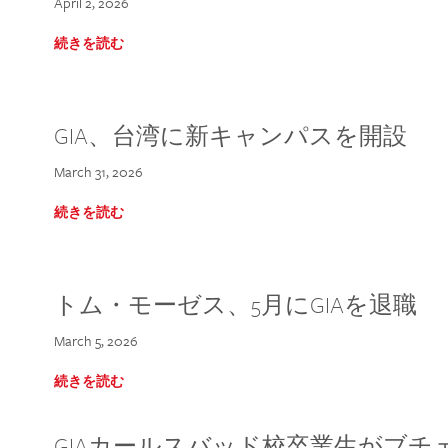
April 2, 2026
続きを読む
GIA、台湾に新キャンパスを開設
March 31, 2026
続きを読む
トム・モーゼス、5月にGIAを退職
March 5, 2026
続きを読む
GIAカールスバッド校卒業生がブ