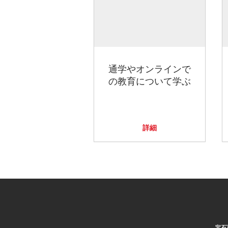
通学やオンラインで
の教育について学ぶ
詳細
宝石