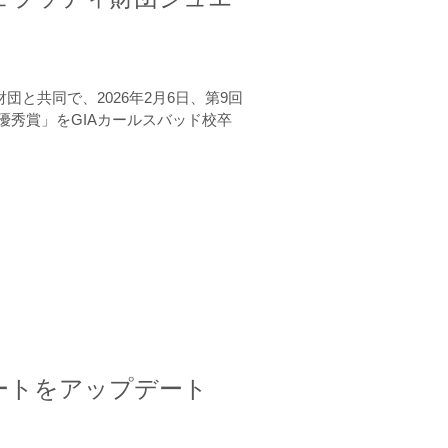
と共同で、2026年2月6日、第9回
秀賞」をGIAカールスバッド校卒
ートをアップデート