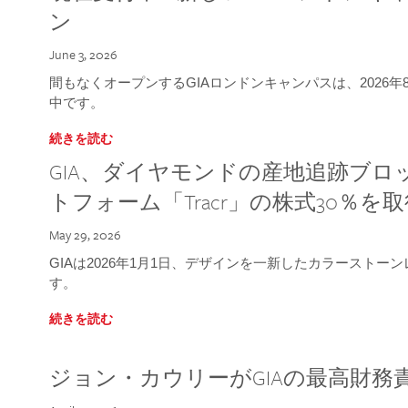
ン
June 3, 2026
間もなくオープンするGIAロンドンキャンパスは、2026
中です。
続きを読む
GIA、ダイヤモンドの産地追跡ブ
トフォーム「Tracr」の株式30％を
May 29, 2026
GIAは2026年1月1日、デザインを一新したカラースト
す。
続きを読む
ジョン・カウリーがGIAの最高財務