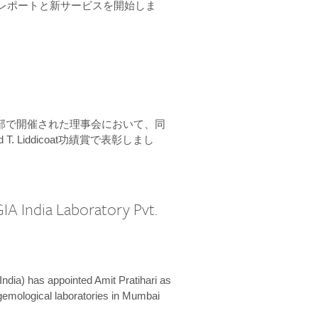
ーンレポートと新サービスを開始しま
本部で開催された理事会において、同
 T. Liddicoat功績賞で表彰しまし
IA India Laboratory Pvt.
India) has appointed Amit Pratihari as
 gemological laboratories in Mumbai