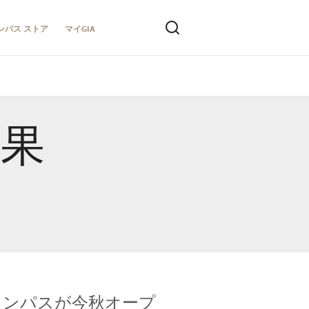
ンパス ストア
マイGIA
結果
キャンパスが今秋オープ