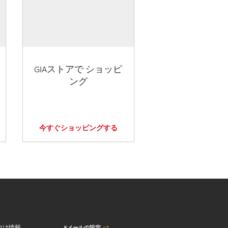
GIAストアで ショッピ
ング
今すぐショッピングする
Eメールの設定
向け情報