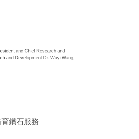
President and Chief Research and
arch and Development Dr. Wuyi Wang,
室培育鑽石服務