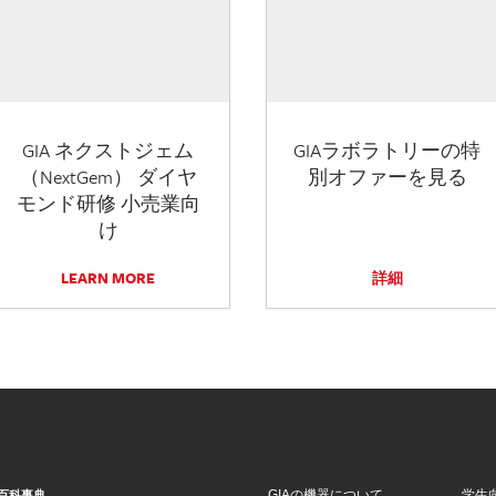
GIA ネクストジェム
GIAラボラトリーの特
（NextGem） ダイヤ
別オファーを見る
モンド研修 小売業向
け
LEARN MORE
詳細
GIAの機器について
学生
百科事典