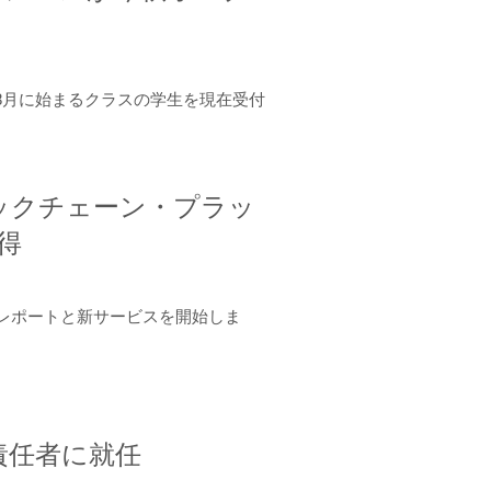
年8月に始まるクラスの学生を現在受付
ロックチェーン・プラッ
取得
ーンレポートと新サービスを開始しま
責任者に就任