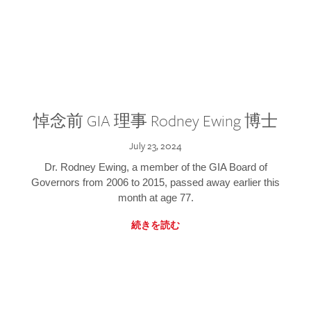
悼念前 GIA 理事 Rodney Ewing 博士
July 23, 2024
Dr. Rodney Ewing, a member of the GIA Board of
Governors from 2006 to 2015, passed away earlier this
month at age 77.
続きを読む