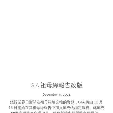
GIA 祖母綠報告改版
December 11, 2024
鑑於業界日漸關注祖母绿填充物的資訊，GIA 將由 12 月
15 日開始在其祖母綠報告中加入填充物鑑定服務。此填充