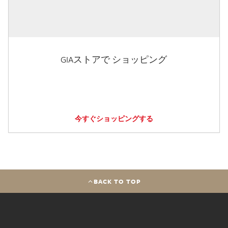
GIAストアで ショッピング
今すぐショッピングする
BACK TO TOP