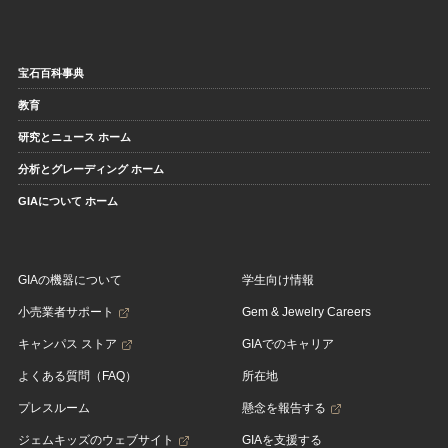
宝石百科事典
教育
研究とニュース ホーム
分析とグレーディング ホーム
GIAについて ホーム
GIAの機器について
学生向け情報
小売業者サポート
Gem & Jewelry Careers
キャンパス ストア
GIAでのキャリア
よくある質問（FAQ）
所在地
プレスルーム
懸念を報告する
ジェムキッズのウェブサイト
GIAを支援する