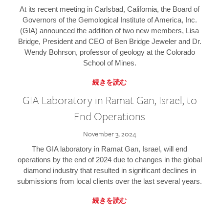
At its recent meeting in Carlsbad, California, the Board of
Governors of the Gemological Institute of America, Inc.
(GIA) announced the addition of two new members, Lisa
Bridge, President and CEO of Ben Bridge Jeweler and Dr.
Wendy Bohrson, professor of geology at the Colorado
School of Mines.
続きを読む
GIA Laboratory in Ramat Gan, Israel, to
End Operations
November 3, 2024
The GIA laboratory in Ramat Gan, Israel, will end
operations by the end of 2024 due to changes in the global
diamond industry that resulted in significant declines in
submissions from local clients over the last several years.
続きを読む