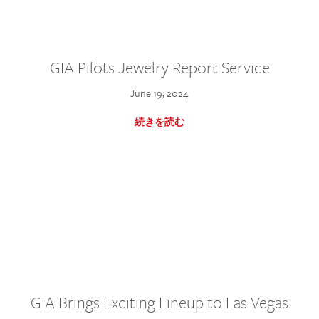
GIA Pilots Jewelry Report Service
June 19, 2024
続きを読む
GIA Brings Exciting Lineup to Las Vegas