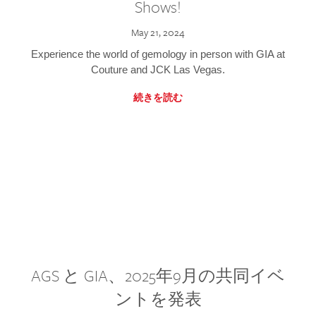
Shows!
May 21, 2024
Experience the world of gemology in person with GIA at
Couture and JCK Las Vegas.
続きを読む
AGS と GIA、2025年9月の共同イベ
ントを発表