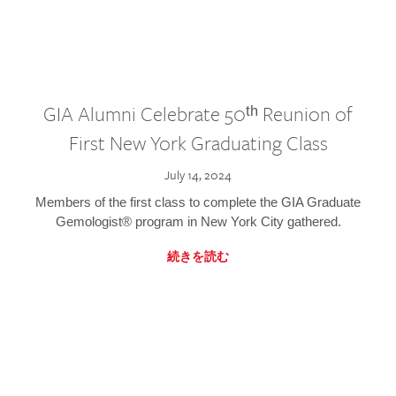
GIA Alumni Celebrate 50ᵗʰ Reunion of
First New York Graduating Class
July 14, 2024
Members of the first class to complete the GIA Graduate
Gemologist® program in New York City gathered.
続きを読む