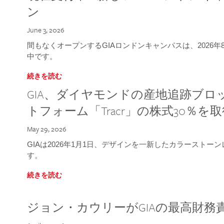
ン
June 3, 2026
間もなくオープンするGIAロンドンキャンパスは、2026
中です。
続きを読む
GIA、ダイヤモンドの産地追跡ブ
トフォーム「Tracr」の株式30％を
May 29, 2026
GIAは2026年1月1日、デザインを一新したカラースト
す。
続きを読む
ジョン・カウリーがGIAの最高財務