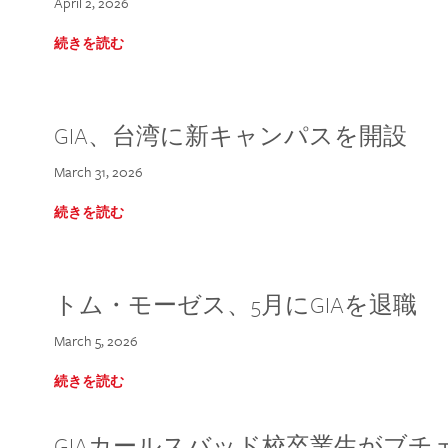
April 2, 2026
続きを読む
GIA、台湾に新キャンパスを開設
March 31, 2026
続きを読む
トム・モーゼス、5月にGIAを退職
March 5, 2026
続きを読む
GIAカールスバッド校卒業生がブ