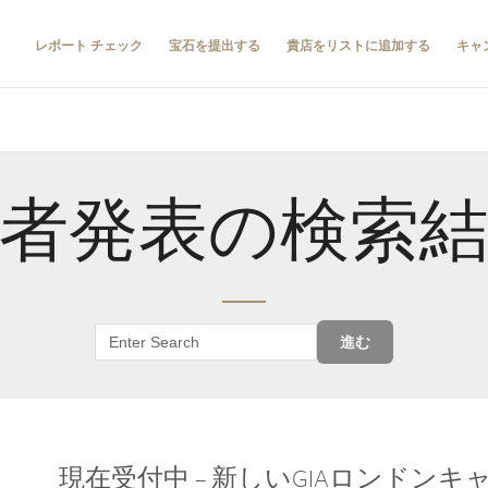
レポート チェック
宝石を提出する
貴店をリストに追加する
キャ
者発表の検索
進む
現在受付中 – 新しいGIAロンドン