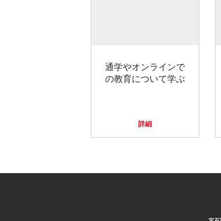
通学やオンラインで
の教育について学ぶ
詳細
宝石