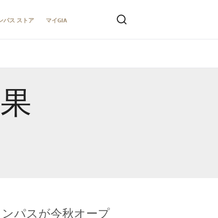
ンパス ストア
マイGIA
結果
キャンパスが今秋オープ