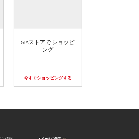
GIAストアで ショッピ
ング
今すぐショッピングする
Eメールの設定
向け情報