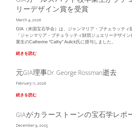
リーデザイン賞を受賞
March 4, 2026
GIA（米国宝石学会）は、ジャンマリア・ブチェラッティ財団
「ジャンマリア・ブチェラッティ財団ジュエリーデザイン優
業生のCatherine “Cathy” Aulick氏に授与しました。
続きを読む
元GIA理事Dr. George Rossman逝去
February 11, 2026
続きを読む
GIAがカラーストーンの宝石学レポ
December 9, 2025