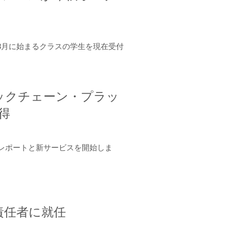
年8月に始まるクラスの学生を現在受付
ロックチェーン・プラッ
取得
ーンレポートと新サービスを開始しま
責任者に就任