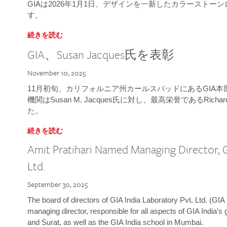
GIAは2026年1月1日、デザインを一新したカラースト
す。
続きを読む
GIA、Susan Jacques氏を表彰
November 10, 2025
11月初旬、カリフォルニア州カールスバッドにあるGIA
機関はSusan M. Jacques氏に対し、最高栄誉であるRichard
た。
続きを読む
Amit Pratihari Named Managing Director, G
Ltd.
September 30, 2025
The board of directors of GIA India Laboratory Pvt. Ltd. (GIA 
managing director, responsible for all aspects of GIA India’s
and Surat, as well as the GIA India school in Mumbai.