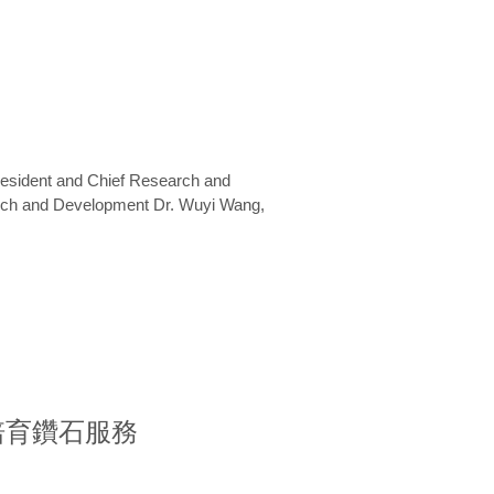
President and Chief Research and
arch and Development Dr. Wuyi Wang,
室培育鑽石服務