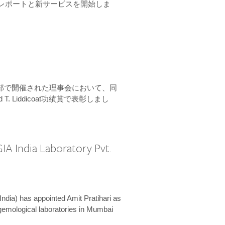
ーンレポートと新サービスを開始しま
本部で開催された理事会において、同
 T. Liddicoat功績賞で表彰しまし
IA India Laboratory Pvt.
India) has appointed Amit Pratihari as
 gemological laboratories in Mumbai