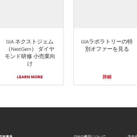
GIA ネクストジェム
GIAラボラトリーの特
（NextGem） ダイヤ
別オファーを見る
モンド研修 小売業向
け
LEARN MORE
詳細
GIAの機器について
学生
百科事典