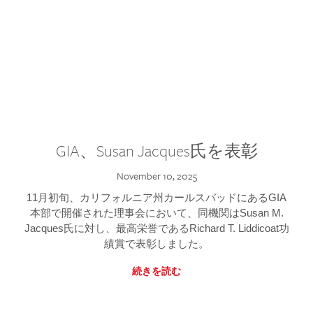
GIA、Susan Jacques氏を表彰
November 10, 2025
11月初旬、カリフォルニア州カールスバッドにあるGIA
本部で開催された理事会において、同機関はSusan M.
Jacques氏に対し、最高栄誉であるRichard T. Liddicoat功
績賞で表彰しました。
続きを読む