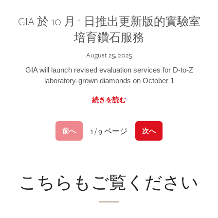
GIA 於 10 月 1 日推出更新版的實驗室
培育鑽石服務
August 25, 2025
GIA will launch revised evaluation services for D-to-Z
laboratory-grown diamonds on October 1
続きを読む
1 / 9 ページ
前へ
次へ
こちらもご覧ください