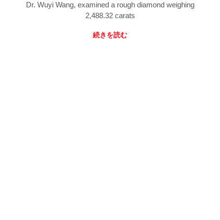
Dr. Wuyi Wang, examined a rough diamond weighing
2,488.32 carats
続きを読む