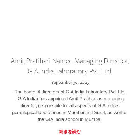
Amit Pratihari Named Managing Director,
GIA India Laboratory Pvt. Ltd.
September 30, 2025
The board of directors of GIA India Laboratory Pvt. Ltd.
(GIA India) has appointed Amit Pratihari as managing
director, responsible for all aspects of GIA India’s
gemological laboratories in Mumbai and Surat, as well as
the GIA India school in Mumbai.
続きを読む