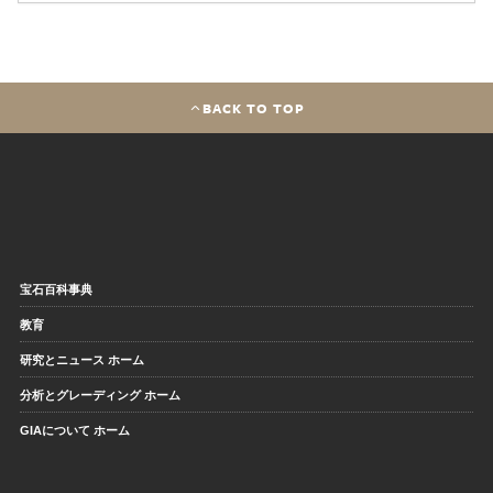
BACK TO TOP
宝石百科事典
教育
研究とニュース ホーム
分析とグレーディング ホーム
GIAについて ホーム