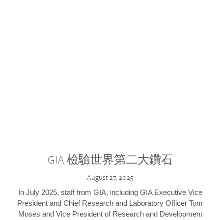
GIA 檢驗世界第二大鑽石
August 27, 2025
In July 2025, staff from GIA, including GIA Executive Vice
President and Chief Research and Laboratory Officer Tom
Moses and Vice President of Research and Development