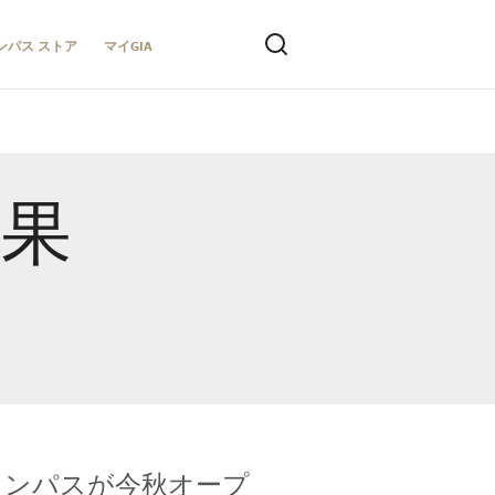
ンパス ストア
マイGIA
結果
キャンパスが今秋オープ