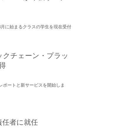
年8月に始まるクラスの学生を現在受付
ロックチェーン・プラッ
取得
ーンレポートと新サービスを開始しま
責任者に就任