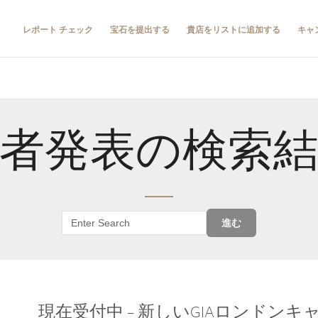
レポート チェック
宝石を提出する
貴店をリストに追加する
キャ
者発表の検索
進む
現在受付中 – 新しいGIAロンドン