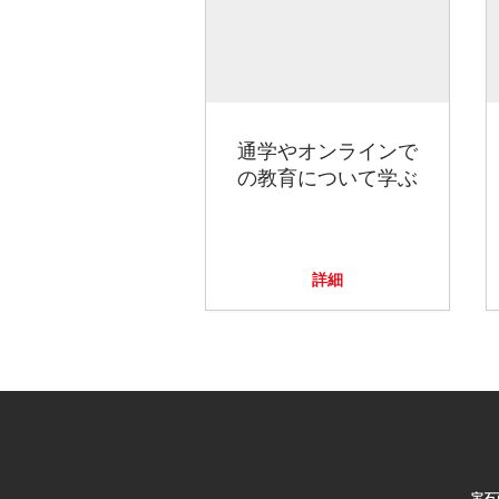
通学やオンラインで
の教育について学ぶ
詳細
宝石