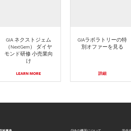
GIA ネクストジェム
GIAラボラトリーの特
（NextGem） ダイヤ
別オファーを見る
モンド研修 小売業向
け
LEARN MORE
詳細
GIAの機器について
学生
百科事典