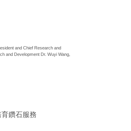
President and Chief Research and
arch and Development Dr. Wuyi Wang,
室培育鑽石服務