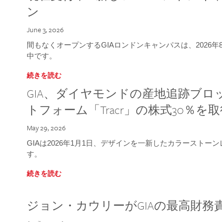
ン
June 3, 2026
間もなくオープンするGIAロンドンキャンパスは、2026
中です。
続きを読む
GIA、ダイヤモンドの産地追跡ブ
トフォーム「Tracr」の株式30％を
May 29, 2026
GIAは2026年1月1日、デザインを一新したカラースト
す。
続きを読む
ジョン・カウリーがGIAの最高財務