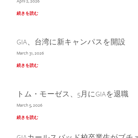
April 2, 2026
続きを読む
GIA、台湾に新キャンパスを開設
March 31, 2026
続きを読む
トム・モーゼス、5月にGIAを退職
March 5, 2026
続きを読む
GIAカールスバッド校卒業生がブ