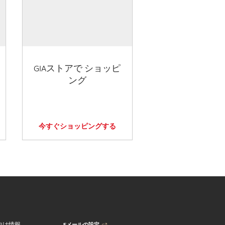
GIAストアで ショッピ
ング
今すぐショッピングする
Eメールの設定
向け情報