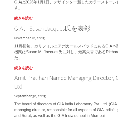
GIAは2026年1月1日、デザインを一新したカラースト
す。
続きを読む
GIA、Susan Jacques氏を表彰
November 10, 2025
11月初旬、カリフォルニア州カールスバッドにあるGIA
機関はSusan M. Jacques氏に対し、最高栄誉であるRichard
た。
続きを読む
Amit Pratihari Named Managing Director, G
Ltd.
September 30, 2025
The board of directors of GIA India Laboratory Pvt. Ltd. (GIA 
managing director, responsible for all aspects of GIA India’s
and Surat, as well as the GIA India school in Mumbai.