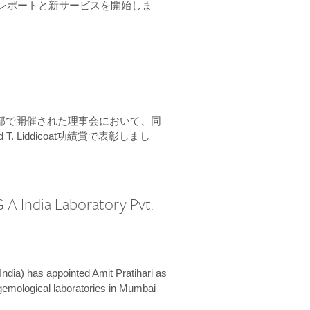
ーンレポートと新サービスを開始しま
本部で開催された理事会において、同
 T. Liddicoat功績賞で表彰しまし
IA India Laboratory Pvt.
India) has appointed Amit Pratihari as
 gemological laboratories in Mumbai