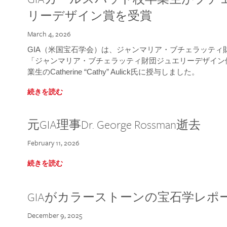
リーデザイン賞を受賞
March 4, 2026
GIA（米国宝石学会）は、ジャンマリア・ブチェラッティ財団
「ジャンマリア・ブチェラッティ財団ジュエリーデザイン優
業生のCatherine “Cathy” Aulick氏に授与しました。
続きを読む
元GIA理事Dr. George Rossman逝去
February 11, 2026
続きを読む
GIAがカラーストーンの宝石学レポ
December 9, 2025