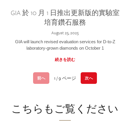
GIA 於 10 月 1 日推出更新版的實驗室
培育鑽石服務
August 25, 2025
GIA will launch revised evaluation services for D-to-Z
laboratory-grown diamonds on October 1
続きを読む
1 / 9 ページ
前へ
次へ
こちらもご覧ください