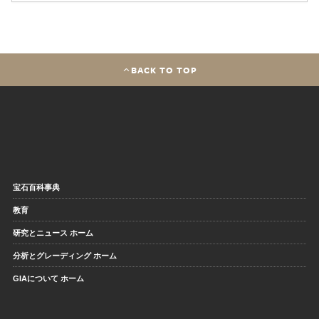
BACK TO TOP
宝石百科事典
教育
研究とニュース ホーム
分析とグレーディング ホーム
GIAについて ホーム