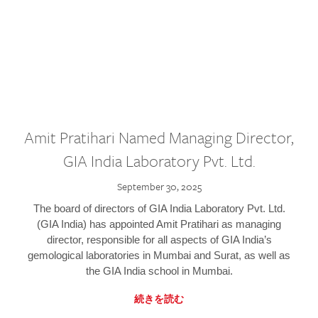
Amit Pratihari Named Managing Director,
GIA India Laboratory Pvt. Ltd.
September 30, 2025
The board of directors of GIA India Laboratory Pvt. Ltd.
(GIA India) has appointed Amit Pratihari as managing
director, responsible for all aspects of GIA India’s
gemological laboratories in Mumbai and Surat, as well as
the GIA India school in Mumbai.
続きを読む