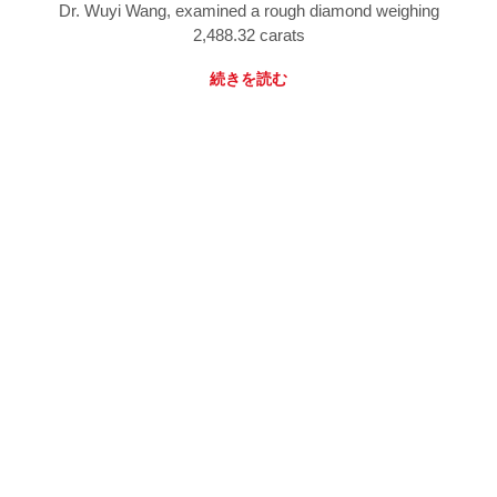
Dr. Wuyi Wang, examined a rough diamond weighing
2,488.32 carats
続きを読む