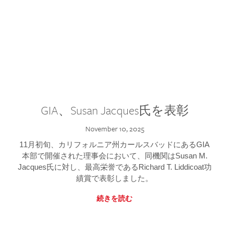
GIA、Susan Jacques氏を表彰
November 10, 2025
11月初旬、カリフォルニア州カールスバッドにあるGIA
本部で開催された理事会において、同機関はSusan M.
Jacques氏に対し、最高栄誉であるRichard T. Liddicoat功
績賞で表彰しました。
続きを読む