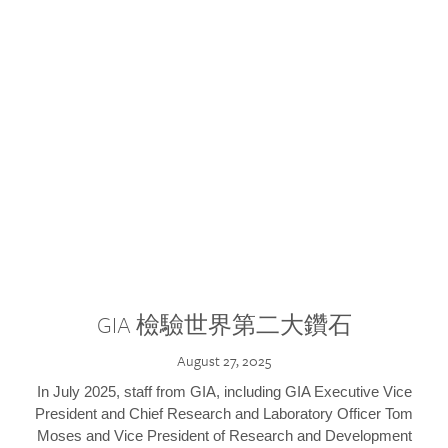
GIA 檢驗世界第二大鑽石
August 27, 2025
In July 2025, staff from GIA, including GIA Executive Vice
President and Chief Research and Laboratory Officer Tom
Moses and Vice President of Research and Development