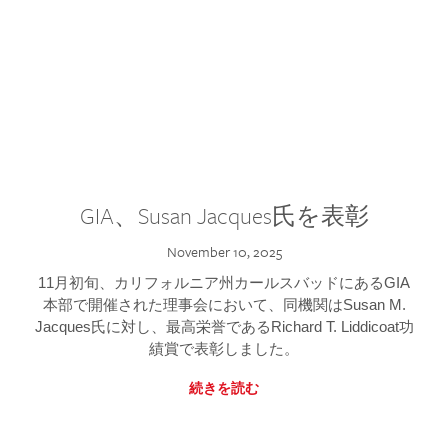
GIA、Susan Jacques氏を表彰
November 10, 2025
11月初旬、カリフォルニア州カールスバッドにあるGIA
本部で開催された理事会において、同機関はSusan M.
Jacques氏に対し、最高栄誉であるRichard T. Liddicoat功
績賞で表彰しました。
続きを読む