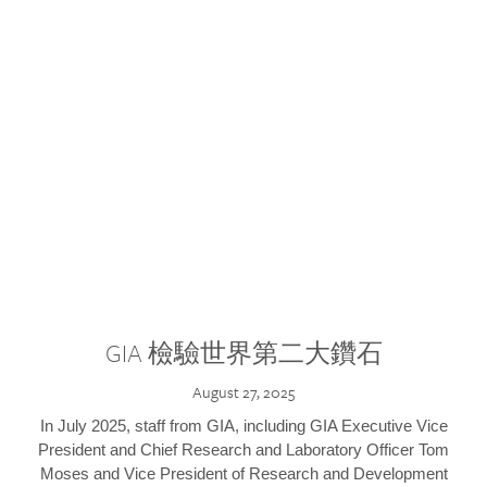
GIA 檢驗世界第二大鑽石
August 27, 2025
In July 2025, staff from GIA, including GIA Executive Vice
President and Chief Research and Laboratory Officer Tom
Moses and Vice President of Research and Development