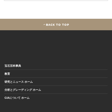
BACK TO TOP
宝石百科事典
教育
研究とニュース ホーム
分析とグレーディング ホーム
GIAについて ホーム