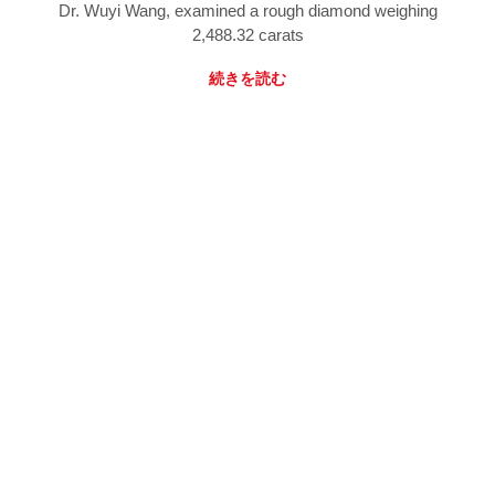
Dr. Wuyi Wang, examined a rough diamond weighing
2,488.32 carats
続きを読む