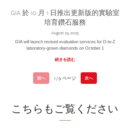
GIA 於 10 月 1 日推出更新版的實驗室
培育鑽石服務
August 25, 2025
GIA will launch revised evaluation services for D-to-Z
laboratory-grown diamonds on October 1
続きを読む
1 / 9 ページ
前へ
次へ
こちらもご覧ください