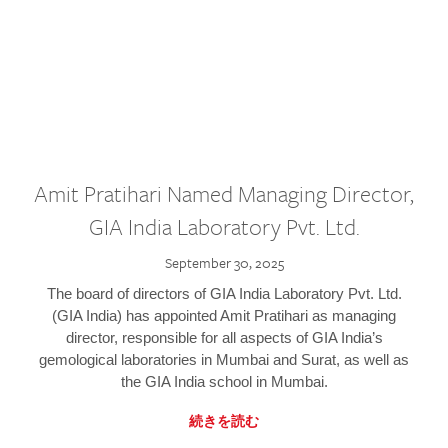
Amit Pratihari Named Managing Director,
GIA India Laboratory Pvt. Ltd.
September 30, 2025
The board of directors of GIA India Laboratory Pvt. Ltd.
(GIA India) has appointed Amit Pratihari as managing
director, responsible for all aspects of GIA India’s
gemological laboratories in Mumbai and Surat, as well as
the GIA India school in Mumbai.
続きを読む