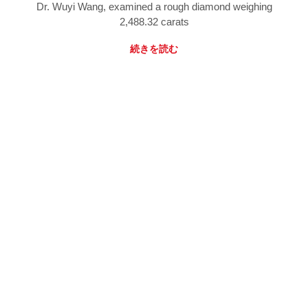
Dr. Wuyi Wang, examined a rough diamond weighing
2,488.32 carats
続きを読む