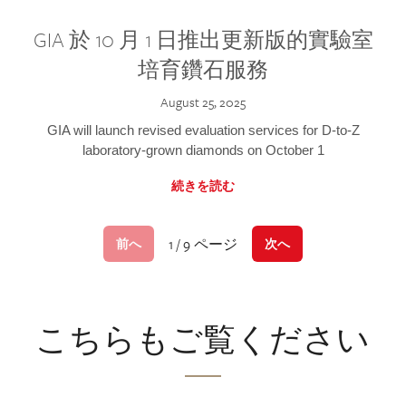
GIA 於 10 月 1 日推出更新版的實驗室
培育鑽石服務
August 25, 2025
GIA will launch revised evaluation services for D-to-Z
laboratory-grown diamonds on October 1
続きを読む
1 / 9 ページ
前へ
次へ
こちらもご覧ください