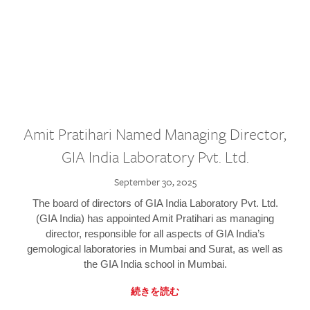
Amit Pratihari Named Managing Director,
GIA India Laboratory Pvt. Ltd.
September 30, 2025
The board of directors of GIA India Laboratory Pvt. Ltd.
(GIA India) has appointed Amit Pratihari as managing
director, responsible for all aspects of GIA India’s
gemological laboratories in Mumbai and Surat, as well as
the GIA India school in Mumbai.
続きを読む