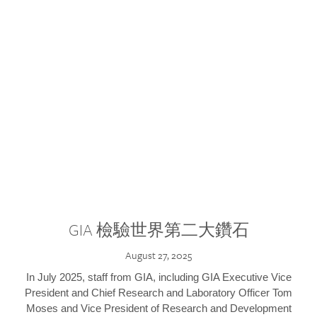
GIA 檢驗世界第二大鑽石
August 27, 2025
In July 2025, staff from GIA, including GIA Executive Vice
President and Chief Research and Laboratory Officer Tom
Moses and Vice President of Research and Development