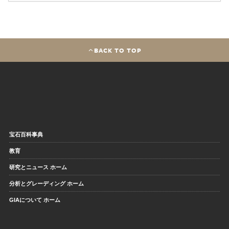
BACK TO TOP
宝石百科事典
教育
研究とニュース ホーム
分析とグレーディング ホーム
GIAについて ホーム