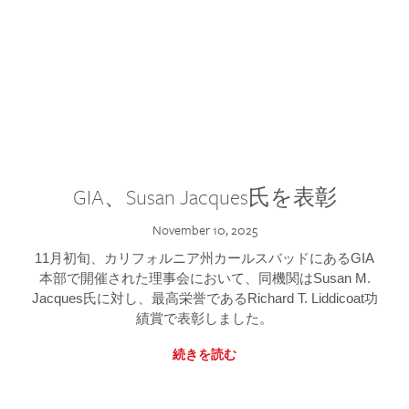
GIA、Susan Jacques氏を表彰
November 10, 2025
11月初旬、カリフォルニア州カールスバッドにあるGIA
本部で開催された理事会において、同機関はSusan M.
Jacques氏に対し、最高栄誉であるRichard T. Liddicoat功
績賞で表彰しました。
続きを読む