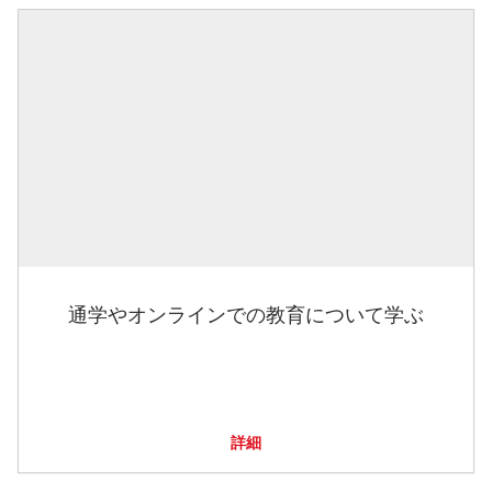
通学やオンラインでの教育について学ぶ
詳細