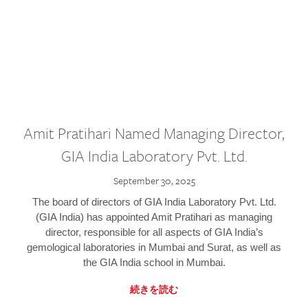
Amit Pratihari Named Managing Director,
GIA India Laboratory Pvt. Ltd.
September 30, 2025
The board of directors of GIA India Laboratory Pvt. Ltd.
(GIA India) has appointed Amit Pratihari as managing
director, responsible for all aspects of GIA India’s
gemological laboratories in Mumbai and Surat, as well as
the GIA India school in Mumbai.
続きを読む