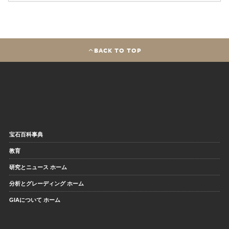
BACK TO TOP
宝石百科事典
教育
研究とニュース ホーム
分析とグレーディング ホーム
GIAについて ホーム