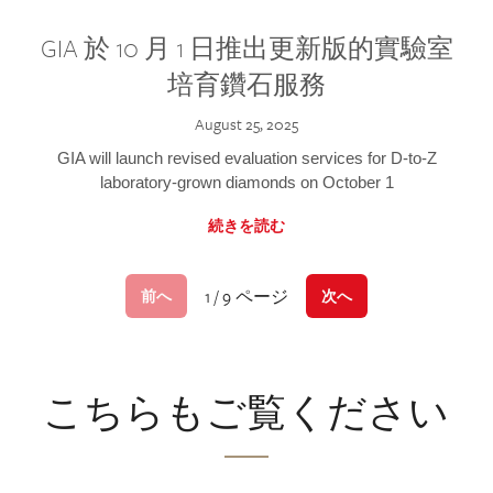
GIA 於 10 月 1 日推出更新版的實驗室
培育鑽石服務
August 25, 2025
GIA will launch revised evaluation services for D-to-Z
laboratory-grown diamonds on October 1
続きを読む
1 / 9 ページ
前へ
次へ
こちらもご覧ください