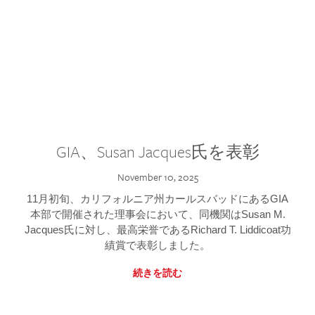
GIA、Susan Jacques氏を表彰
November 10, 2025
11月初旬、カリフォルニア州カールスバッドにあるGIA
本部で開催された理事会において、同機関はSusan M.
Jacques氏に対し、最高栄誉であるRichard T. Liddicoat功
績賞で表彰しました。
続きを読む