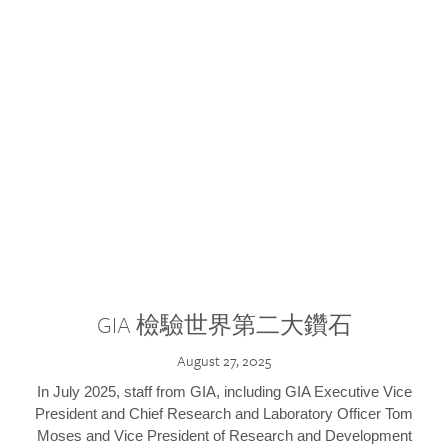
GIA 檢驗世界第二大鑽石
August 27, 2025
In July 2025, staff from GIA, including GIA Executive Vice
President and Chief Research and Laboratory Officer Tom
Moses and Vice President of Research and Development