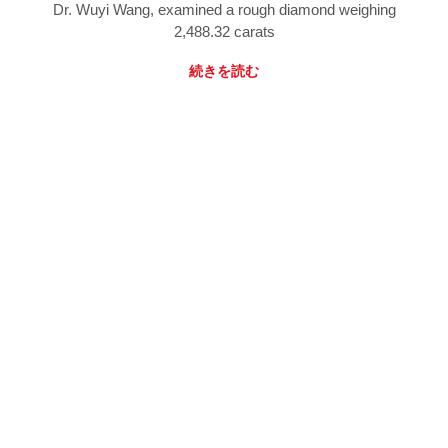
Dr. Wuyi Wang, examined a rough diamond weighing
2,488.32 carats
続きを読む