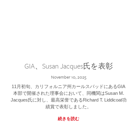
GIA、Susan Jacques氏を表彰
November 10, 2025
11月初旬、カリフォルニア州カールスバッドにあるGIA
本部で開催された理事会において、同機関はSusan M.
Jacques氏に対し、最高栄誉であるRichard T. Liddicoat功
績賞で表彰しました。
続きを読む