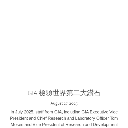
GIA 檢驗世界第二大鑽石
August 27, 2025
In July 2025, staff from GIA, including GIA Executive Vice
President and Chief Research and Laboratory Officer Tom
Moses and Vice President of Research and Development