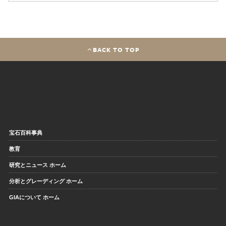
BACK TO TOP
宝石百科事典
教育
研究とニュース ホーム
分析とグレーディング ホーム
GIAについて ホーム