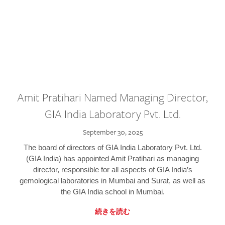
Amit Pratihari Named Managing Director,
GIA India Laboratory Pvt. Ltd.
September 30, 2025
The board of directors of GIA India Laboratory Pvt. Ltd.
(GIA India) has appointed Amit Pratihari as managing
director, responsible for all aspects of GIA India’s
gemological laboratories in Mumbai and Surat, as well as
the GIA India school in Mumbai.
続きを読む