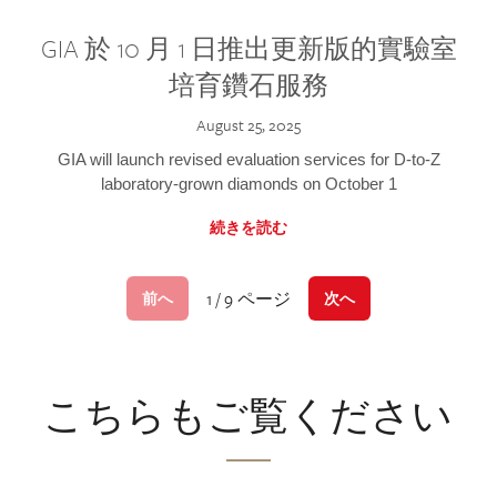
GIA 於 10 月 1 日推出更新版的實驗室
培育鑽石服務
August 25, 2025
GIA will launch revised evaluation services for D-to-Z
laboratory-grown diamonds on October 1
続きを読む
1 / 9 ページ
前へ
次へ
こちらもご覧ください