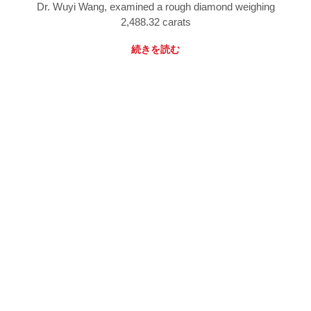
Dr. Wuyi Wang, examined a rough diamond weighing
2,488.32 carats
続きを読む