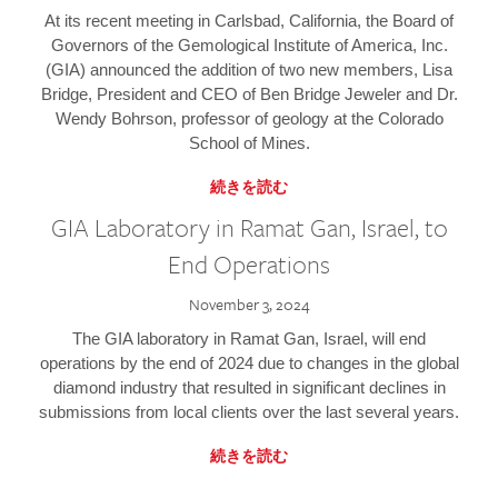
At its recent meeting in Carlsbad, California, the Board of
Governors of the Gemological Institute of America, Inc.
(GIA) announced the addition of two new members, Lisa
Bridge, President and CEO of Ben Bridge Jeweler and Dr.
Wendy Bohrson, professor of geology at the Colorado
School of Mines.
続きを読む
GIA Laboratory in Ramat Gan, Israel, to
End Operations
November 3, 2024
The GIA laboratory in Ramat Gan, Israel, will end
operations by the end of 2024 due to changes in the global
diamond industry that resulted in significant declines in
submissions from local clients over the last several years.
続きを読む