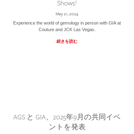
Shows!
May 21, 2024
Experience the world of gemology in person with GIA at
Couture and JCK Las Vegas.
続きを読む
AGS と GIA、2025年9月の共同イベ
ントを発表