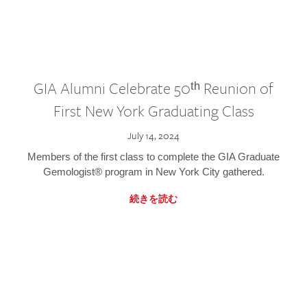
GIA Alumni Celebrate 50ᵗʰ Reunion of
First New York Graduating Class
July 14, 2024
Members of the first class to complete the GIA Graduate
Gemologist® program in New York City gathered.
続きを読む