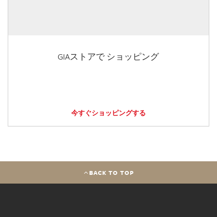
GIAストアで ショッピング
今すぐショッピングする
BACK TO TOP