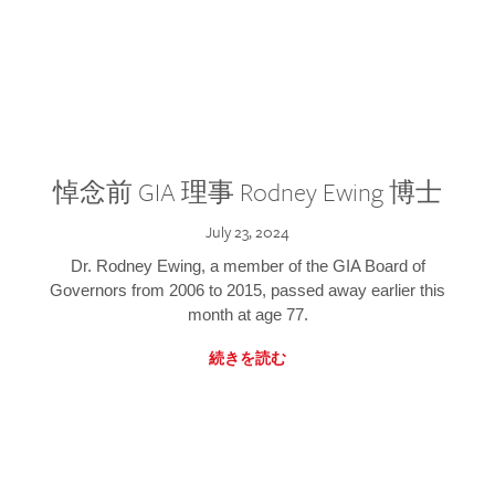
悼念前 GIA 理事 Rodney Ewing 博士
July 23, 2024
Dr. Rodney Ewing, a member of the GIA Board of
Governors from 2006 to 2015, passed away earlier this
month at age 77.
続きを読む