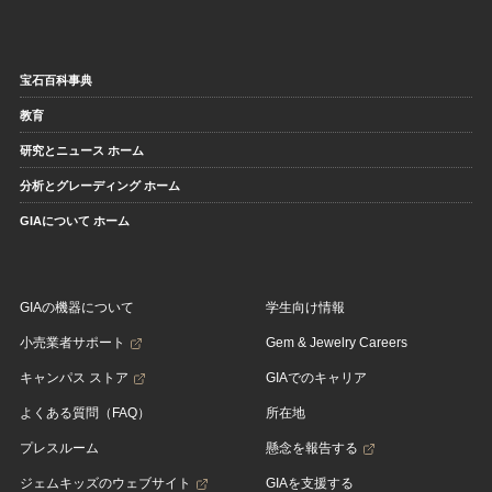
宝石百科事典
教育
研究とニュース ホーム
分析とグレーディング ホーム
GIAについて ホーム
GIAの機器について
学生向け情報
小売業者サポート
Gem & Jewelry Careers
キャンパス ストア
GIAでのキャリア
よくある質問（FAQ）
所在地
プレスルーム
懸念を報告する
ジェムキッズのウェブサイト
GIAを支援する