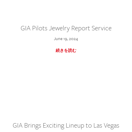
GIA Pilots Jewelry Report Service
June 19, 2024
続きを読む
GIA Brings Exciting Lineup to Las Vegas