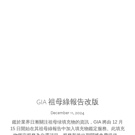
GIA 祖母綠報告改版
December 11, 2024
鑑於業界日漸關注祖母绿填充物的資訊，GIA 將由 12 月
15 日開始在其祖母綠報告中加入填充物鑑定服務。此填充