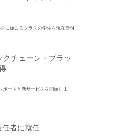
年8月に始まるクラスの学生を現在受付
ロックチェーン・プラッ
取得
ーンレポートと新サービスを開始しま
責任者に就任