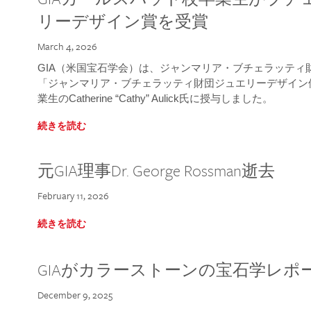
リーデザイン賞を受賞
March 4, 2026
GIA（米国宝石学会）は、ジャンマリア・ブチェラッティ財団
「ジャンマリア・ブチェラッティ財団ジュエリーデザイン優
業生のCatherine “Cathy” Aulick氏に授与しました。
続きを読む
元GIA理事Dr. George Rossman逝去
February 11, 2026
続きを読む
GIAがカラーストーンの宝石学レポ
December 9, 2025