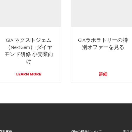
GIA ネクストジェム
GIAラボラトリーの特
（NextGem） ダイヤ
別オファーを見る
モンド研修 小売業向
け
LEARN MORE
詳細
GIAの機器について
学生
百科事典