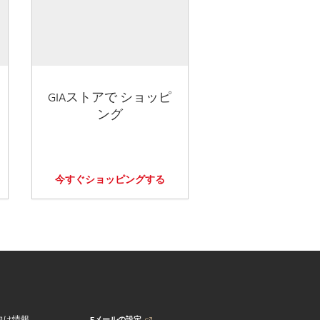
GIAストアで ショッピ
ング
今すぐショッピングする
Eメールの設定
向け情報