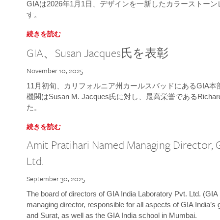
GIAは2026年1月1日、デザインを一新したカラースト
す。
続きを読む
GIA、Susan Jacques氏を表彰
November 10, 2025
11月初旬、カリフォルニア州カールスバッドにあるGIA
機関はSusan M. Jacques氏に対し、最高栄誉であるRichard
た。
続きを読む
Amit Pratihari Named Managing Director, G
Ltd.
September 30, 2025
The board of directors of GIA India Laboratory Pvt. Ltd. (GIA 
managing director, responsible for all aspects of GIA India’s
and Surat, as well as the GIA India school in Mumbai.