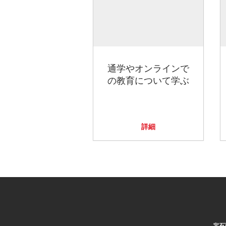
通学やオンラインで
の教育について学ぶ
詳細
宝石