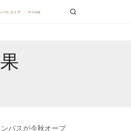
ンパス ストア
マイGIA
結果
キャンパスが今秋オープ