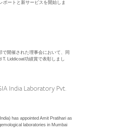
ーンレポートと新サービスを開始しま
本部で開催された理事会において、同
 T. Liddicoat功績賞で表彰しまし
IA India Laboratory Pvt.
India) has appointed Amit Pratihari as
 gemological laboratories in Mumbai