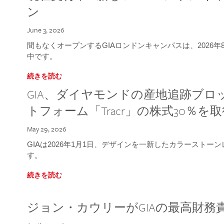
ン
June 3, 2026
間もなくオープンするGIAロンドンキャンパスは、2026
中です。
続きを読む
GIA、ダイヤモンドの産地追跡ブ
トフォーム「Tracr」の株式30％を
May 29, 2026
GIAは2026年1月1日、デザインを一新したカラースト
す。
続きを読む
ジョン・カウリーがGIAの最高財務