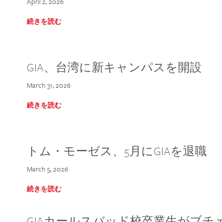
April 2, 2026
続きを読む
GIA、台湾に新キャンパスを開設
March 31, 2026
続きを読む
トム・モーゼス、5月にGIAを退職
March 5, 2026
続きを読む
GIAカールスバッド校卒業生がブ