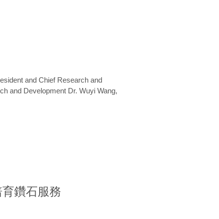
President and Chief Research and
arch and Development Dr. Wuyi Wang,
室培育鑽石服務