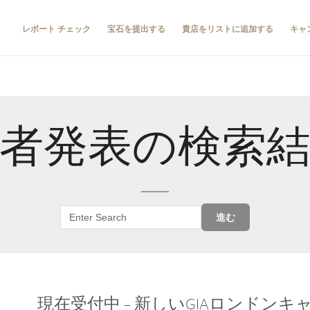
レポート チェック
宝石を提出する
貴店をリストに追加する
キャ
者発表の検索
進む
現在受付中 – 新しいGIAロンドン