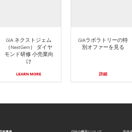
GIA ネクストジェム
GIAラボラトリーの特
（NextGem） ダイヤ
別オファーを見る
モンド研修 小売業向
け
LEARN MORE
詳細
GIAの機器について
学生
百科事典