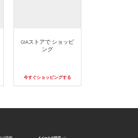
GIAストアで ショッピ
ング
今すぐショッピングする
Eメールの設定
向け情報