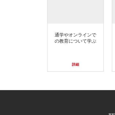
通学やオンラインで
の教育について学ぶ
詳細
宝石