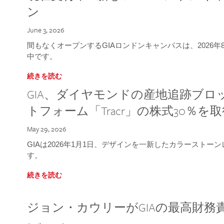
ン
June 3, 2026
間もなくオープンするGIAロンドンキャンパスは、2026
中です。
続きを読む
GIA、ダイヤモンドの産地追跡ブ
トフォーム「Tracr」の株式30％を
May 29, 2026
GIAは2026年1月1日、デザインを一新したカラースト
す。
続きを読む
ジョン・カウリーがGIAの最高財務