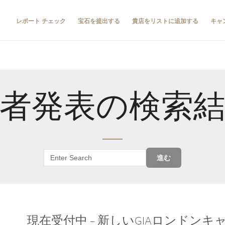
レポート チェック
宝石を提出する
貴店をリストに追加する
キャ
者発表の検索
進む
現在受付中 – 新しいGIAロンドン