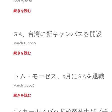
April 2, 2026
続きを読む
GIA、台湾に新キャンパスを開設
March 31, 2026
続きを読む
トム・モーゼス、5月にGIAを退職
March 5, 2026
続きを読む
GIAカールスバッド校卒業生がブ