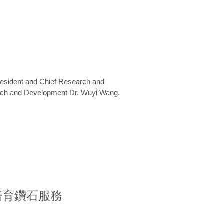
President and Chief Research and
arch and Development Dr. Wuyi Wang,
室培育鑽石服務