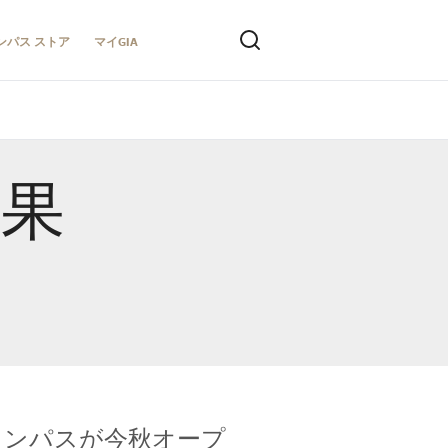
ンパス ストア
マイGIA
結果
キャンパスが今秋オープ