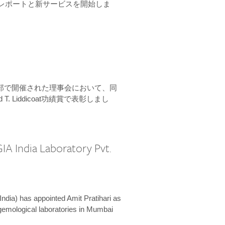
ーンレポートと新サービスを開始しま
本部で開催された理事会において、同
 T. Liddicoat功績賞で表彰しまし
IA India Laboratory Pvt.
India) has appointed Amit Pratihari as
 gemological laboratories in Mumbai