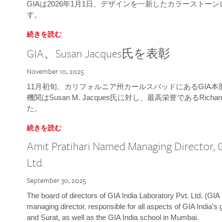
GIAは2026年1月1日、デザインを一新したカラースト
す。
続きを読む
GIA、Susan Jacques氏を表彰
November 10, 2025
11月初旬、カリフォルニア州カールスバッドにあるGIA
機関はSusan M. Jacques氏に対し、最高栄誉であるRichard
た。
続きを読む
Amit Pratihari Named Managing Director, G
Ltd.
September 30, 2025
The board of directors of GIA India Laboratory Pvt. Ltd. (GIA 
managing director, responsible for all aspects of GIA India’s
and Surat, as well as the GIA India school in Mumbai.