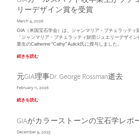
リーデザイン賞を受賞
March 4, 2026
GIA（米国宝石学会）は、ジャンマリア・ブチェラッティ財団
「ジャンマリア・ブチェラッティ財団ジュエリーデザイン優
業生のCatherine “Cathy” Aulick氏に授与しました。
続きを読む
元GIA理事Dr. George Rossman逝去
February 11, 2026
続きを読む
GIAがカラーストーンの宝石学レポ
December 9, 2025