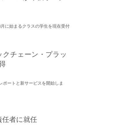
年8月に始まるクラスの学生を現在受付
ロックチェーン・プラッ
取得
ーンレポートと新サービスを開始しま
責任者に就任