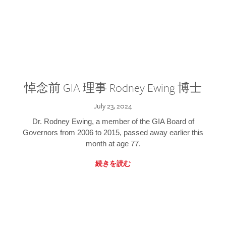
悼念前 GIA 理事 Rodney Ewing 博士
July 23, 2024
Dr. Rodney Ewing, a member of the GIA Board of
Governors from 2006 to 2015, passed away earlier this
month at age 77.
続きを読む