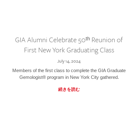
GIA Alumni Celebrate 50ᵗʰ Reunion of
First New York Graduating Class
July 14, 2024
Members of the first class to complete the GIA Graduate
Gemologist® program in New York City gathered.
続きを読む