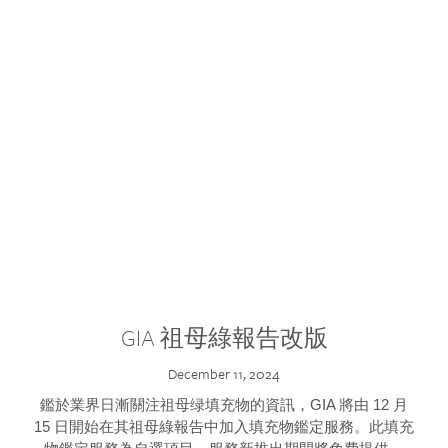
GIA 祖母綠報告改版
December 11, 2024
鑑於業界日漸關注祖母绿填充物的資訊，GIA 將由 12 月
15 日開始在其祖母綠報告中加入填充物鑑定服務。此填充