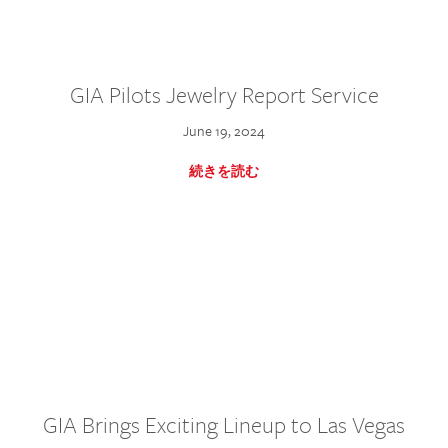
GIA Pilots Jewelry Report Service
June 19, 2024
続きを読む
GIA Brings Exciting Lineup to Las Vegas