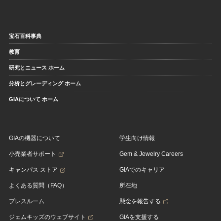
宝石百科事典
教育
研究とニュース ホーム
分析とグレーディング ホーム
GIAについて ホーム
GIAの機器について
学生向け情報
小売業者サポート
Gem & Jewelry Careers
キャンパス ストア
GIAでのキャリア
よくある質問（FAQ）
所在地
プレスルーム
懸念を報告する
ジェムキッズのウェブサイト
GIAを支援する