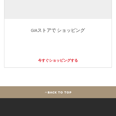
GIAストアで ショッピング
今すぐショッピングする
BACK TO TOP