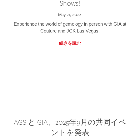
Shows!
May 21, 2024
Experience the world of gemology in person with GIA at
Couture and JCK Las Vegas.
続きを読む
AGS と GIA、2025年9月の共同イベ
ントを発表