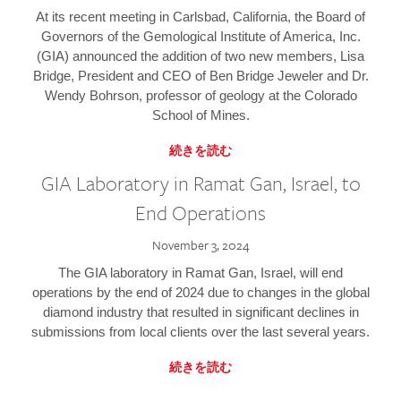
At its recent meeting in Carlsbad, California, the Board of
Governors of the Gemological Institute of America, Inc.
(GIA) announced the addition of two new members, Lisa
Bridge, President and CEO of Ben Bridge Jeweler and Dr.
Wendy Bohrson, professor of geology at the Colorado
School of Mines.
続きを読む
GIA Laboratory in Ramat Gan, Israel, to
End Operations
November 3, 2024
The GIA laboratory in Ramat Gan, Israel, will end
operations by the end of 2024 due to changes in the global
diamond industry that resulted in significant declines in
submissions from local clients over the last several years.
続きを読む