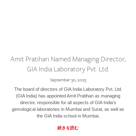
Amit Pratihari Named Managing Director,
GIA India Laboratory Pvt. Ltd.
September 30, 2025
The board of directors of GIA India Laboratory Pvt. Ltd.
(GIA India) has appointed Amit Pratihari as managing
director, responsible for all aspects of GIA India’s
gemological laboratories in Mumbai and Surat, as well as
the GIA India school in Mumbai.
続きを読む