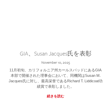
GIA、Susan Jacques氏を表彰
November 10, 2025
11月初旬、カリフォルニア州カールスバッドにあるGIA
本部で開催された理事会において、同機関はSusan M.
Jacques氏に対し、最高栄誉であるRichard T. Liddicoat功
績賞で表彰しました。
続きを読む