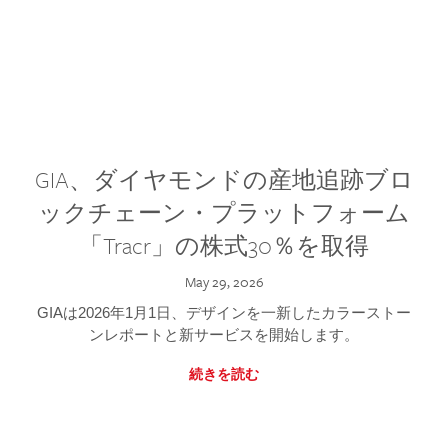
GIA、ダイヤモンドの産地追跡ブロ
ックチェーン・プラットフォーム
「Tracr」の株式30％を取得
May 29, 2026
GIAは2026年1月1日、デザインを一新したカラーストー
ンレポートと新サービスを開始します。
続きを読む