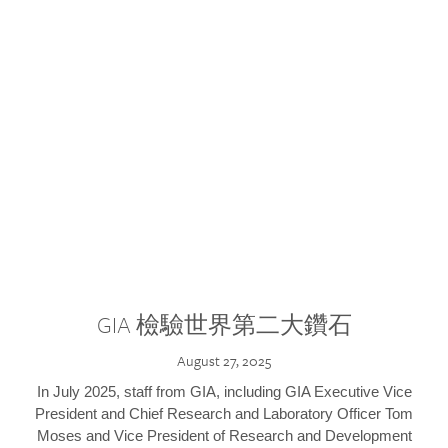
GIA 檢驗世界第二大鑽石
August 27, 2025
In July 2025, staff from GIA, including GIA Executive Vice
President and Chief Research and Laboratory Officer Tom
Moses and Vice President of Research and Development