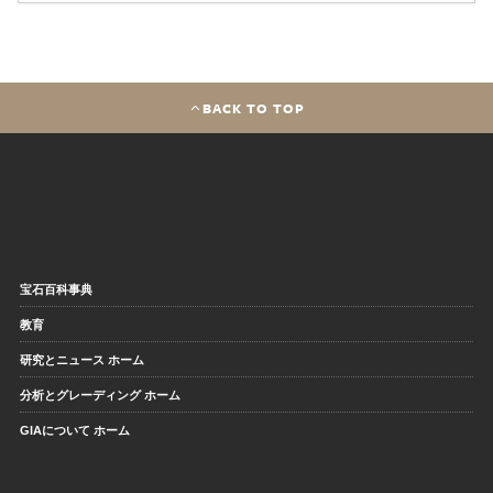
BACK TO TOP
宝石百科事典
教育
研究とニュース ホーム
分析とグレーディング ホーム
GIAについて ホーム