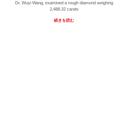
Dr. Wuyi Wang, examined a rough diamond weighing
2,488.32 carats
続きを読む