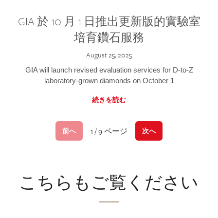
GIA 於 10 月 1 日推出更新版的實驗室
培育鑽石服務
August 25, 2025
GIA will launch revised evaluation services for D-to-Z
laboratory-grown diamonds on October 1
続きを読む
1 / 9 ページ
前へ
次へ
こちらもご覧ください