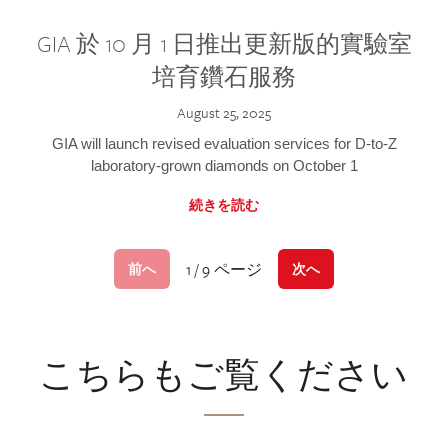
GIA 於 10 月 1 日推出更新版的實驗室
培育鑽石服務
August 25, 2025
GIA will launch revised evaluation services for D-to-Z
laboratory-grown diamonds on October 1
続きを読む
1 / 9 ページ
前へ
次へ
こちらもご覧ください