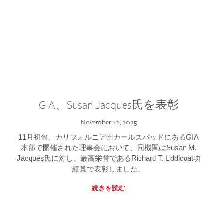
GIA、Susan Jacques氏を表彰
November 10, 2025
11月初旬、カリフォルニア州カールスバッドにあるGIA
本部で開催された理事会において、同機関はSusan M.
Jacques氏に対し、最高栄誉であるRichard T. Liddicoat功
績賞で表彰しました。
続きを読む