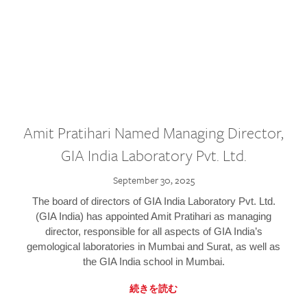
Amit Pratihari Named Managing Director,
GIA India Laboratory Pvt. Ltd.
September 30, 2025
The board of directors of GIA India Laboratory Pvt. Ltd.
(GIA India) has appointed Amit Pratihari as managing
director, responsible for all aspects of GIA India’s
gemological laboratories in Mumbai and Surat, as well as
the GIA India school in Mumbai.
続きを読む