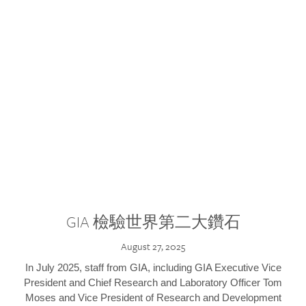
GIA 檢驗世界第二大鑽石
August 27, 2025
In July 2025, staff from GIA, including GIA Executive Vice
President and Chief Research and Laboratory Officer Tom
Moses and Vice President of Research and Development