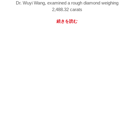
Dr. Wuyi Wang, examined a rough diamond weighing
2,488.32 carats
続きを読む