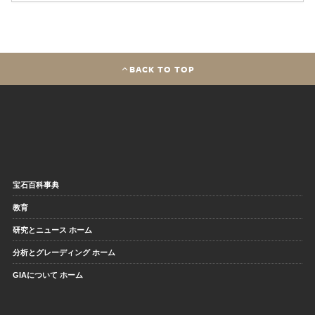
BACK TO TOP
宝石百科事典
教育
研究とニュース ホーム
分析とグレーディング ホーム
GIAについて ホーム