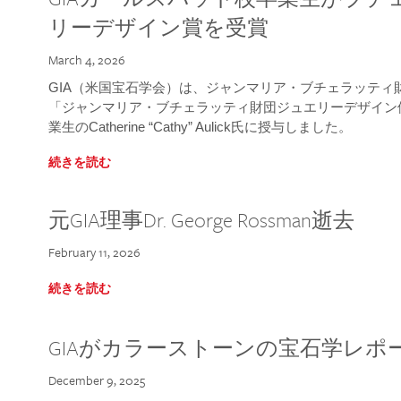
リーデザイン賞を受賞
March 4, 2026
GIA（米国宝石学会）は、ジャンマリア・ブチェラッティ財団
「ジャンマリア・ブチェラッティ財団ジュエリーデザイン優
業生のCatherine “Cathy” Aulick氏に授与しました。
続きを読む
元GIA理事Dr. George Rossman逝去
February 11, 2026
続きを読む
GIAがカラーストーンの宝石学レポ
December 9, 2025