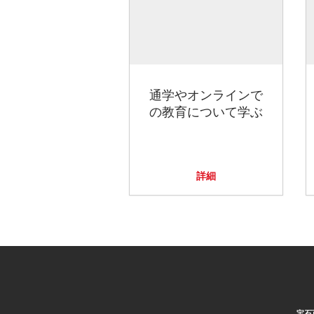
通学やオンラインで
の教育について学ぶ
詳細
宝石