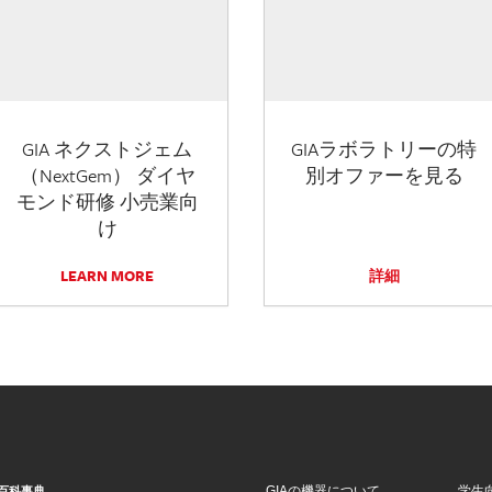
GIA ネクストジェム
GIAラボラトリーの特
（NextGem） ダイヤ
別オファーを見る
モンド研修 小売業向
け
LEARN MORE
詳細
GIAの機器について
学生
百科事典