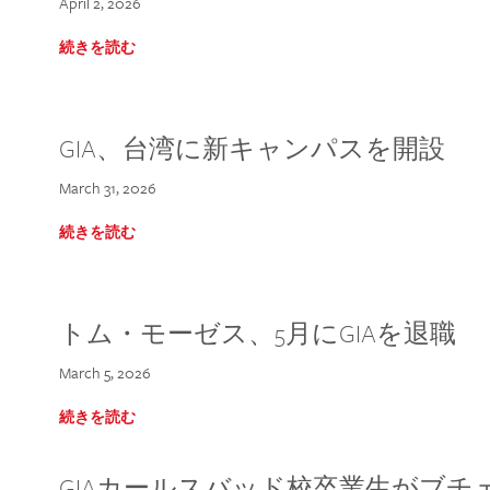
April 2, 2026
続きを読む
GIA、台湾に新キャンパスを開設
March 31, 2026
続きを読む
トム・モーゼス、5月にGIAを退職
March 5, 2026
続きを読む
GIAカールスバッド校卒業生がブ