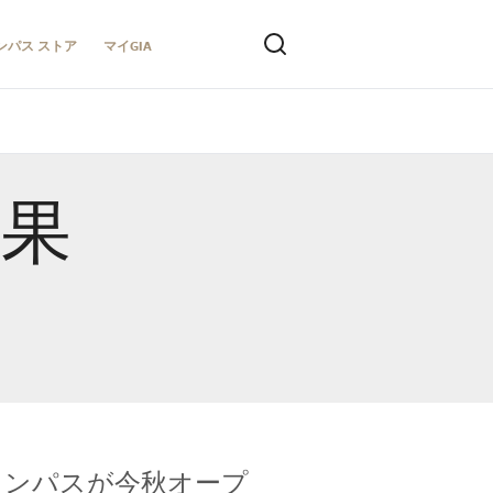
ンパス ストア
マイGIA
結果
キャンパスが今秋オープ