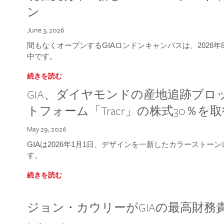
ン
June 3, 2026
間もなくオープンするGIAロンドンキャンパスは、2026
中です。
続きを読む
GIA、ダイヤモンドの産地追跡ブ
トフォーム「Tracr」の株式30％を
May 29, 2026
GIAは2026年1月1日、デザインを一新したカラースト
す。
続きを読む
ジョン・カウリーがGIAの最高財務