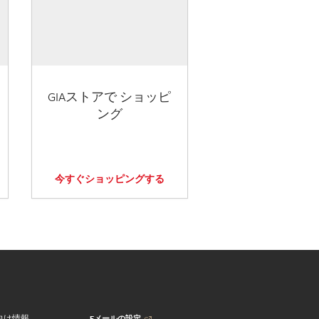
GIAストアで ショッピ
ング
今すぐショッピングする
Eメールの設定
向け情報