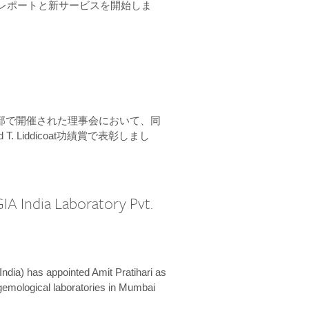
ーンレポートと新サービスを開始しま
本部で開催された理事会において、同
 T. Liddicoat功績賞で表彰しまし
IA India Laboratory Pvt.
India) has appointed Amit Pratihari as
 gemological laboratories in Mumbai