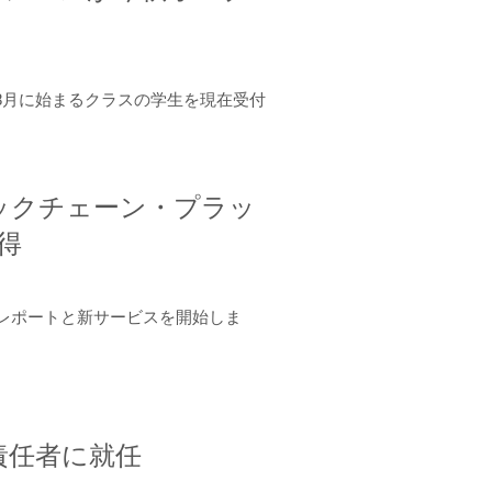
年8月に始まるクラスの学生を現在受付
ロックチェーン・プラッ
取得
ーンレポートと新サービスを開始しま
責任者に就任