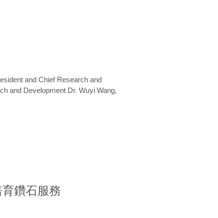
President and Chief Research and
arch and Development Dr. Wuyi Wang,
室培育鑽石服務