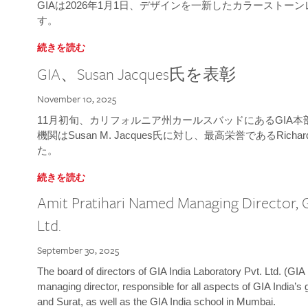
GIAは2026年1月1日、デザインを一新したカラースト
す。
続きを読む
GIA、Susan Jacques氏を表彰
November 10, 2025
11月初旬、カリフォルニア州カールスバッドにあるGIA
機関はSusan M. Jacques氏に対し、最高栄誉であるRichard
た。
続きを読む
Amit Pratihari Named Managing Director, G
Ltd.
September 30, 2025
The board of directors of GIA India Laboratory Pvt. Ltd. (GIA 
managing director, responsible for all aspects of GIA India’s
and Surat, as well as the GIA India school in Mumbai.