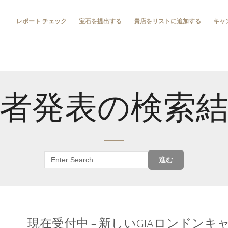
レポート チェック
宝石を提出する
貴店をリストに追加する
キャ
者発表の検索
進む
現在受付中 – 新しいGIAロンドン