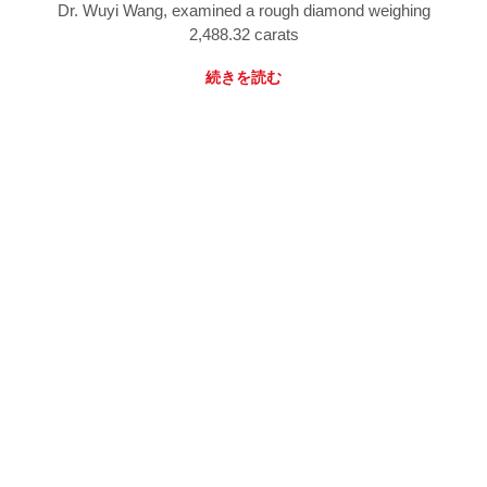
Dr. Wuyi Wang, examined a rough diamond weighing
2,488.32 carats
続きを読む