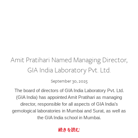
Amit Pratihari Named Managing Director,
GIA India Laboratory Pvt. Ltd.
September 30, 2025
The board of directors of GIA India Laboratory Pvt. Ltd.
(GIA India) has appointed Amit Pratihari as managing
director, responsible for all aspects of GIA India’s
gemological laboratories in Mumbai and Surat, as well as
the GIA India school in Mumbai.
続きを読む