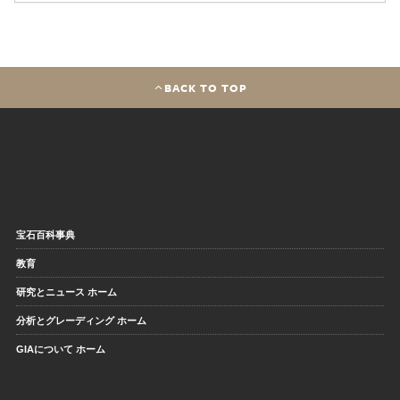
BACK TO TOP
宝石百科事典
教育
研究とニュース ホーム
分析とグレーディング ホーム
GIAについて ホーム