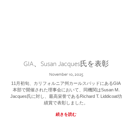
GIA、Susan Jacques氏を表彰
November 10, 2025
11月初旬、カリフォルニア州カールスバッドにあるGIA
本部で開催された理事会において、同機関はSusan M.
Jacques氏に対し、最高栄誉であるRichard T. Liddicoat功
績賞で表彰しました。
続きを読む