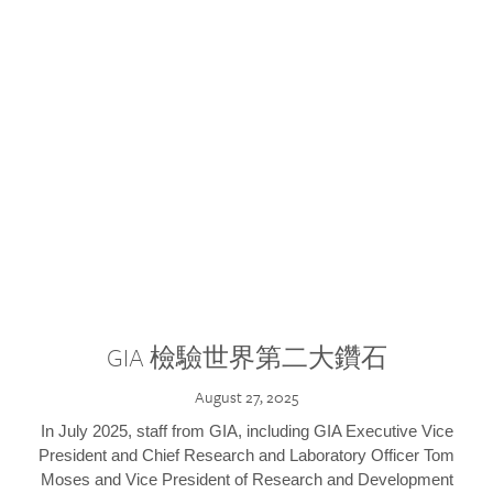
GIA 檢驗世界第二大鑽石
August 27, 2025
In July 2025, staff from GIA, including GIA Executive Vice
President and Chief Research and Laboratory Officer Tom
Moses and Vice President of Research and Development