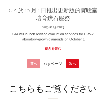
GIA 於 10 月 1 日推出更新版的實驗室
培育鑽石服務
August 25, 2025
GIA will launch revised evaluation services for D-to-Z
laboratory-grown diamonds on October 1
続きを読む
1 / 9 ページ
前へ
次へ
こちらもご覧ください