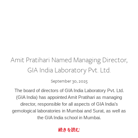
Amit Pratihari Named Managing Director,
GIA India Laboratory Pvt. Ltd.
September 30, 2025
The board of directors of GIA India Laboratory Pvt. Ltd.
(GIA India) has appointed Amit Pratihari as managing
director, responsible for all aspects of GIA India’s
gemological laboratories in Mumbai and Surat, as well as
the GIA India school in Mumbai.
続きを読む