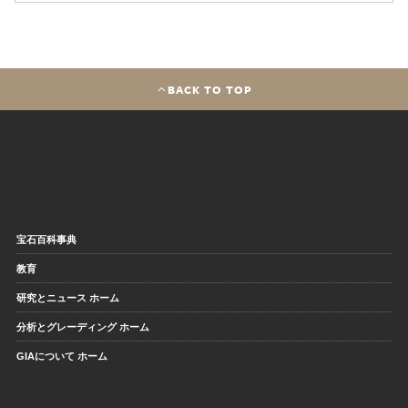
BACK TO TOP
宝石百科事典
教育
研究とニュース ホーム
分析とグレーディング ホーム
GIAについて ホーム