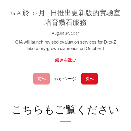
GIA 於 10 月 1 日推出更新版的實驗室
培育鑽石服務
August 25, 2025
GIA will launch revised evaluation services for D-to-Z
laboratory-grown diamonds on October 1
続きを読む
1 / 9 ページ
前へ
次へ
こちらもご覧ください