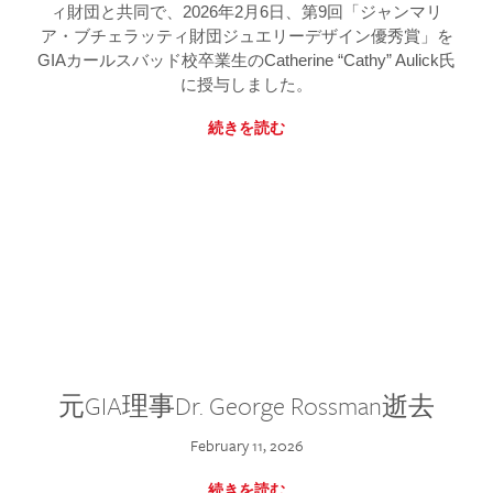
ィ財団と共同で、2026年2月6日、第9回「ジャンマリ
ア・ブチェラッティ財団ジュエリーデザイン優秀賞」を
GIAカールスバッド校卒業生のCatherine “Cathy” Aulick氏
に授与しました。
続きを読む
元GIA理事Dr. George Rossman逝去
February 11, 2026
続きを読む