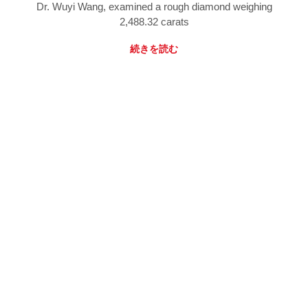
Dr. Wuyi Wang, examined a rough diamond weighing
2,488.32 carats
続きを読む