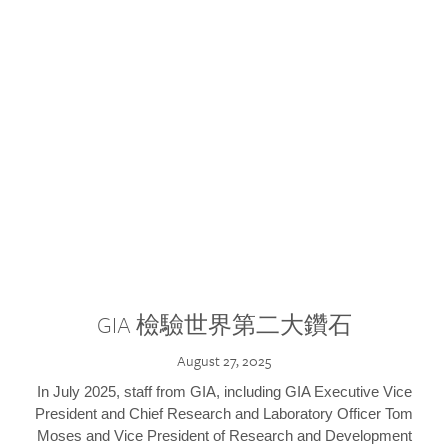
GIA 檢驗世界第二大鑽石
August 27, 2025
In July 2025, staff from GIA, including GIA Executive Vice
President and Chief Research and Laboratory Officer Tom
Moses and Vice President of Research and Development