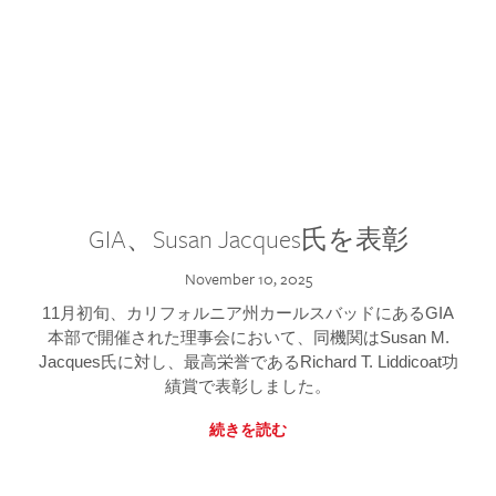
GIA、Susan Jacques氏を表彰
November 10, 2025
11月初旬、カリフォルニア州カールスバッドにあるGIA
本部で開催された理事会において、同機関はSusan M.
Jacques氏に対し、最高栄誉であるRichard T. Liddicoat功
績賞で表彰しました。
続きを読む