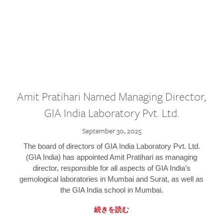
Amit Pratihari Named Managing Director,
GIA India Laboratory Pvt. Ltd.
September 30, 2025
The board of directors of GIA India Laboratory Pvt. Ltd.
(GIA India) has appointed Amit Pratihari as managing
director, responsible for all aspects of GIA India’s
gemological laboratories in Mumbai and Surat, as well as
the GIA India school in Mumbai.
続きを読む