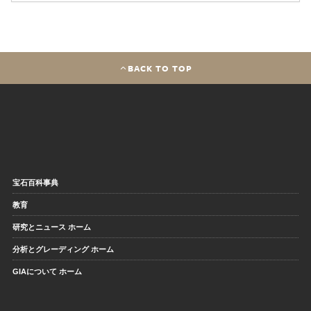
BACK TO TOP
宝石百科事典
教育
研究とニュース ホーム
分析とグレーディング ホーム
GIAについて ホーム