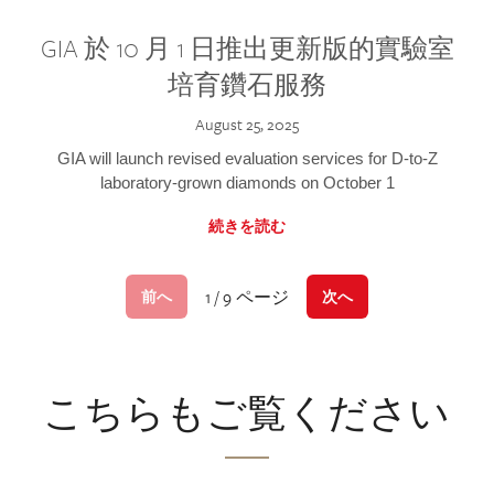
GIA 於 10 月 1 日推出更新版的實驗室
培育鑽石服務
August 25, 2025
GIA will launch revised evaluation services for D-to-Z
laboratory-grown diamonds on October 1
続きを読む
1 / 9 ページ
前へ
次へ
こちらもご覧ください