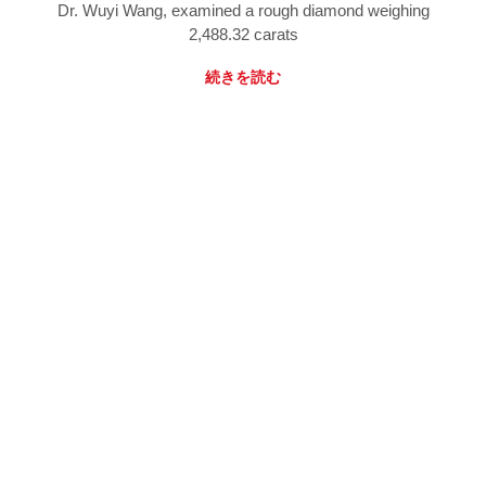
Dr. Wuyi Wang, examined a rough diamond weighing
2,488.32 carats
続きを読む