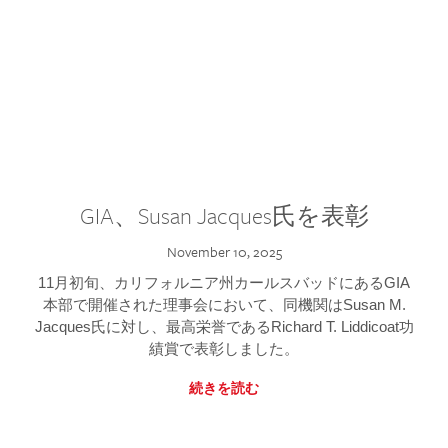
GIA、Susan Jacques氏を表彰
November 10, 2025
11月初旬、カリフォルニア州カールスバッドにあるGIA
本部で開催された理事会において、同機関はSusan M.
Jacques氏に対し、最高栄誉であるRichard T. Liddicoat功
績賞で表彰しました。
続きを読む