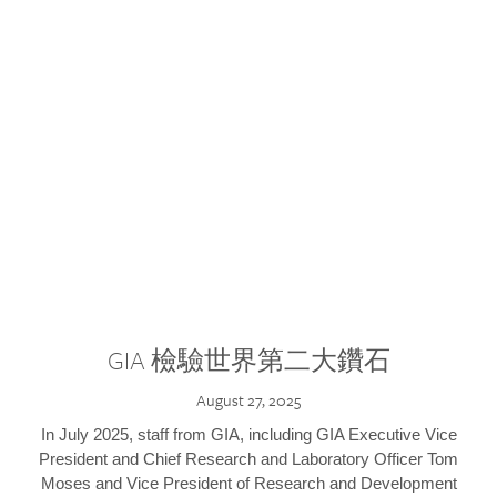
GIA 檢驗世界第二大鑽石
August 27, 2025
In July 2025, staff from GIA, including GIA Executive Vice
President and Chief Research and Laboratory Officer Tom
Moses and Vice President of Research and Development