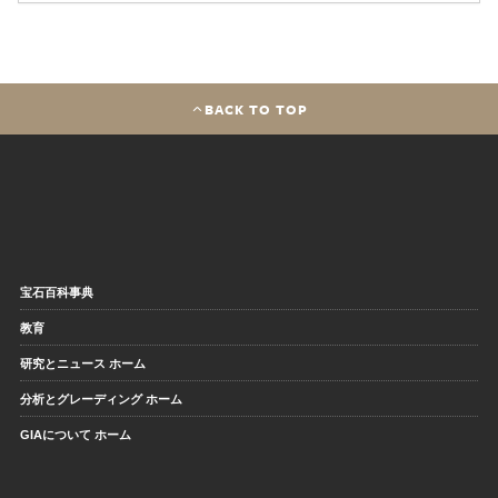
BACK TO TOP
宝石百科事典
教育
研究とニュース ホーム
分析とグレーディング ホーム
GIAについて ホーム