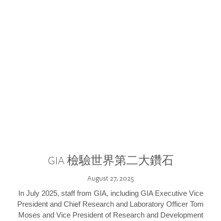
GIA 檢驗世界第二大鑽石
August 27, 2025
In July 2025, staff from GIA, including GIA Executive Vice
President and Chief Research and Laboratory Officer Tom
Moses and Vice President of Research and Development