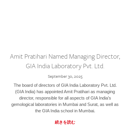
Amit Pratihari Named Managing Director,
GIA India Laboratory Pvt. Ltd.
September 30, 2025
The board of directors of GIA India Laboratory Pvt. Ltd.
(GIA India) has appointed Amit Pratihari as managing
director, responsible for all aspects of GIA India’s
gemological laboratories in Mumbai and Surat, as well as
the GIA India school in Mumbai.
続きを読む