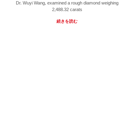
Dr. Wuyi Wang, examined a rough diamond weighing
2,488.32 carats
続きを読む