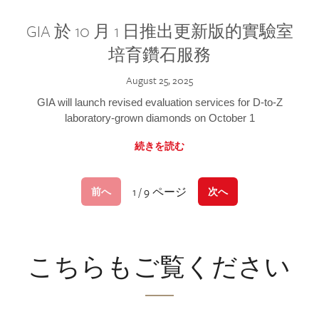
GIA 於 10 月 1 日推出更新版的實驗室
培育鑽石服務
August 25, 2025
GIA will launch revised evaluation services for D-to-Z
laboratory-grown diamonds on October 1
続きを読む
1 / 9 ページ
前へ
次へ
こちらもご覧ください