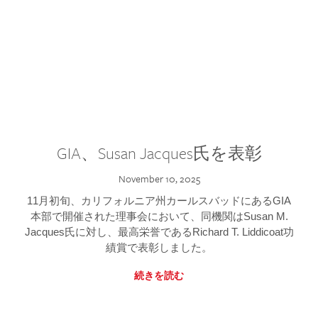
GIA、Susan Jacques氏を表彰
November 10, 2025
11月初旬、カリフォルニア州カールスバッドにあるGIA
本部で開催された理事会において、同機関はSusan M.
Jacques氏に対し、最高栄誉であるRichard T. Liddicoat功
績賞で表彰しました。
続きを読む