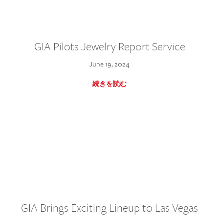
GIA Pilots Jewelry Report Service
June 19, 2024
続きを読む
GIA Brings Exciting Lineup to Las Vegas