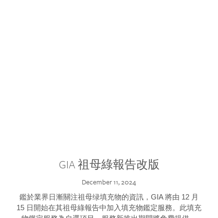
GIA 祖母綠報告改版
December 11, 2024
鑑於業界日漸關注祖母绿填充物的資訊，GIA 將由 12 月
15 日開始在其祖母綠報告中加入填充物鑑定服務。此填充