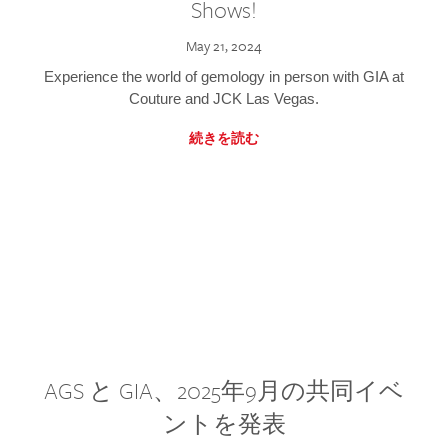
Shows!
May 21, 2024
Experience the world of gemology in person with GIA at
Couture and JCK Las Vegas.
続きを読む
AGS と GIA、2025年9月の共同イベ
ントを発表