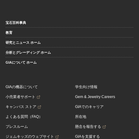
宝石百科事典
教育
研究とニュース ホーム
分析とグレーディング ホーム
GIAについて ホーム
GIAの機器について
学生向け情報
小売業者サポート
Gem & Jewelry Careers
キャンパス ストア
GIAでのキャリア
よくある質問（FAQ）
所在地
プレスルーム
懸念を報告する
ジェムキッズのウェブサイト
GIAを支援する