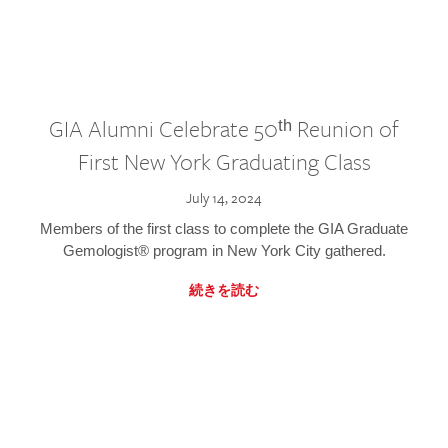
GIA Alumni Celebrate 50ᵗʰ Reunion of
First New York Graduating Class
July 14, 2024
Members of the first class to complete the GIA Graduate
Gemologist® program in New York City gathered.
続きを読む