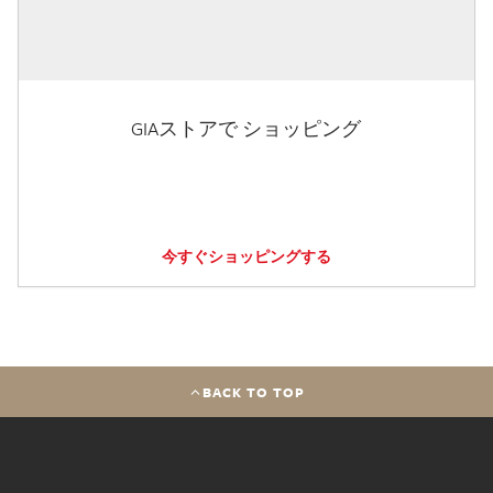
GIAストアで ショッピング
今すぐショッピングする
BACK TO TOP