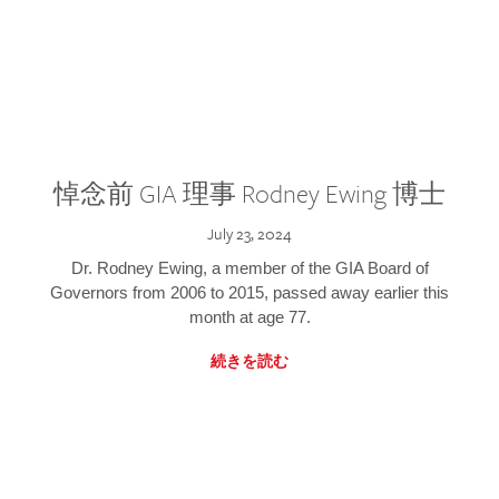
悼念前 GIA 理事 Rodney Ewing 博士
July 23, 2024
Dr. Rodney Ewing, a member of the GIA Board of
Governors from 2006 to 2015, passed away earlier this
month at age 77.
続きを読む