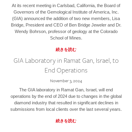
At its recent meeting in Carlsbad, California, the Board of
Governors of the Gemological Institute of America, Inc.
(GIA) announced the addition of two new members, Lisa
Bridge, President and CEO of Ben Bridge Jeweler and Dr.
Wendy Bohrson, professor of geology at the Colorado
School of Mines.
続きを読む
GIA Laboratory in Ramat Gan, Israel, to
End Operations
November 3, 2024
The GIA laboratory in Ramat Gan, Israel, will end
operations by the end of 2024 due to changes in the global
diamond industry that resulted in significant declines in
submissions from local clients over the last several years.
続きを読む