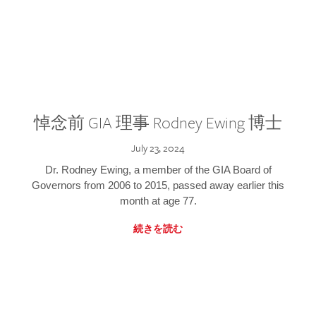
悼念前 GIA 理事 Rodney Ewing 博士
July 23, 2024
Dr. Rodney Ewing, a member of the GIA Board of
Governors from 2006 to 2015, passed away earlier this
month at age 77.
続きを読む