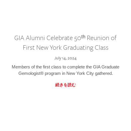
GIA Alumni Celebrate 50ᵗʰ Reunion of
First New York Graduating Class
July 14, 2024
Members of the first class to complete the GIA Graduate
Gemologist® program in New York City gathered.
続きを読む