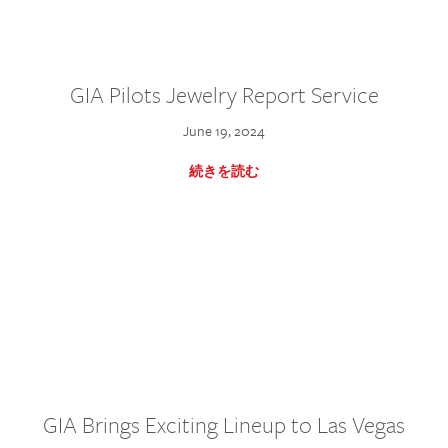
GIA Pilots Jewelry Report Service
June 19, 2024
続きを読む
GIA Brings Exciting Lineup to Las Vegas