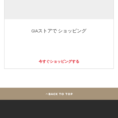
GIAストアで ショッピング
今すぐショッピングする
BACK TO TOP