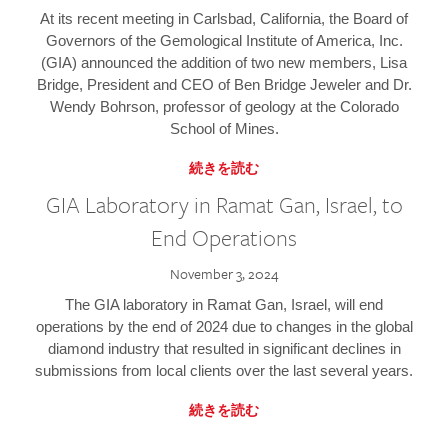
At its recent meeting in Carlsbad, California, the Board of
Governors of the Gemological Institute of America, Inc.
(GIA) announced the addition of two new members, Lisa
Bridge, President and CEO of Ben Bridge Jeweler and Dr.
Wendy Bohrson, professor of geology at the Colorado
School of Mines.
続きを読む
GIA Laboratory in Ramat Gan, Israel, to
End Operations
November 3, 2024
The GIA laboratory in Ramat Gan, Israel, will end
operations by the end of 2024 due to changes in the global
diamond industry that resulted in significant declines in
submissions from local clients over the last several years.
続きを読む