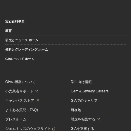
宝石百科事典
教育
研究とニュース ホーム
分析とグレーディング ホーム
GIAについて ホーム
GIAの機器について
学生向け情報
小売業者サポート
Gem & Jewelry Careers
キャンパス ストア
GIAでのキャリア
よくある質問（FAQ）
所在地
プレスルーム
懸念を報告する
ジェムキッズのウェブサイト
GIAを支援する