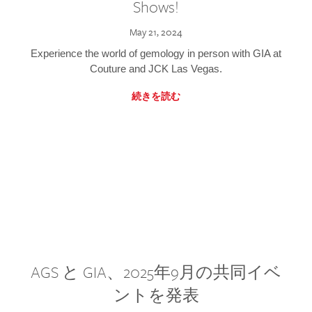
Shows!
May 21, 2024
Experience the world of gemology in person with GIA at
Couture and JCK Las Vegas.
続きを読む
AGS と GIA、2025年9月の共同イベ
ントを発表