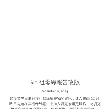
GIA 祖母綠報告改版
December 11, 2024
鑑於業界日漸關注祖母绿填充物的資訊，GIA 將由 12 月
15 日開始在其祖母綠報告中加入填充物鑑定服務。此填充