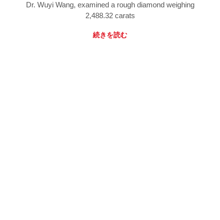
Dr. Wuyi Wang, examined a rough diamond weighing
2,488.32 carats
続きを読む