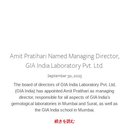
Amit Pratihari Named Managing Director,
GIA India Laboratory Pvt. Ltd.
September 30, 2025
The board of directors of GIA India Laboratory Pvt. Ltd.
(GIA India) has appointed Amit Pratihari as managing
director, responsible for all aspects of GIA India’s
gemological laboratories in Mumbai and Surat, as well as
the GIA India school in Mumbai.
続きを読む