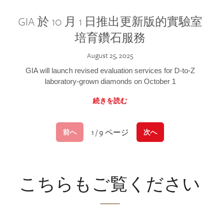
GIA 於 10 月 1 日推出更新版的實驗室
培育鑽石服務
August 25, 2025
GIA will launch revised evaluation services for D-to-Z
laboratory-grown diamonds on October 1
続きを読む
1 / 9 ページ
前へ
次へ
こちらもご覧ください