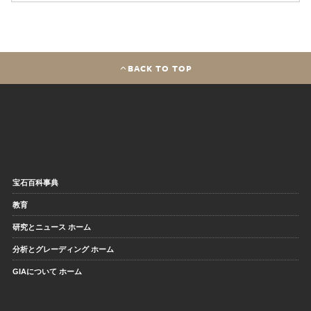
BACK TO TOP
宝石百科事典
教育
研究とニュース ホーム
分析とグレーディング ホーム
GIAについて ホーム