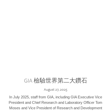
GIA 檢驗世界第二大鑽石
August 27, 2025
In July 2025, staff from GIA, including GIA Executive Vice
President and Chief Research and Laboratory Officer Tom
Moses and Vice President of Research and Development