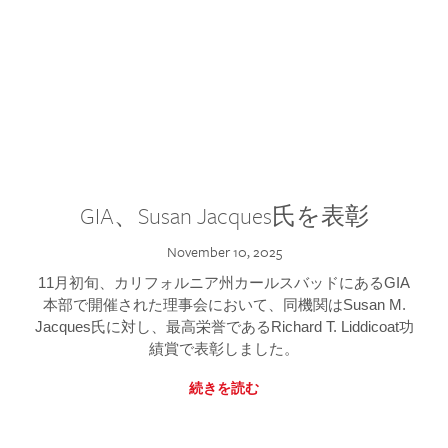
GIA、Susan Jacques氏を表彰
November 10, 2025
11月初旬、カリフォルニア州カールスバッドにあるGIA
本部で開催された理事会において、同機関はSusan M.
Jacques氏に対し、最高栄誉であるRichard T. Liddicoat功
績賞で表彰しました。
続きを読む