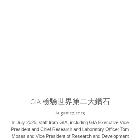
GIA 檢驗世界第二大鑽石
August 27, 2025
In July 2025, staff from GIA, including GIA Executive Vice
President and Chief Research and Laboratory Officer Tom
Moses and Vice President of Research and Development