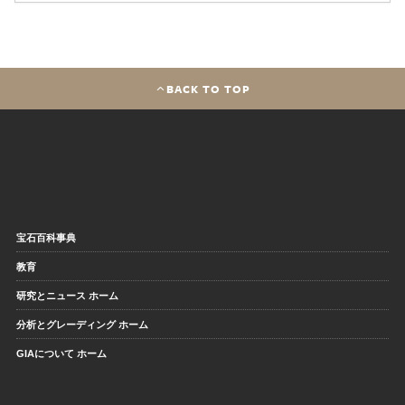
BACK TO TOP
宝石百科事典
教育
研究とニュース ホーム
分析とグレーディング ホーム
GIAについて ホーム