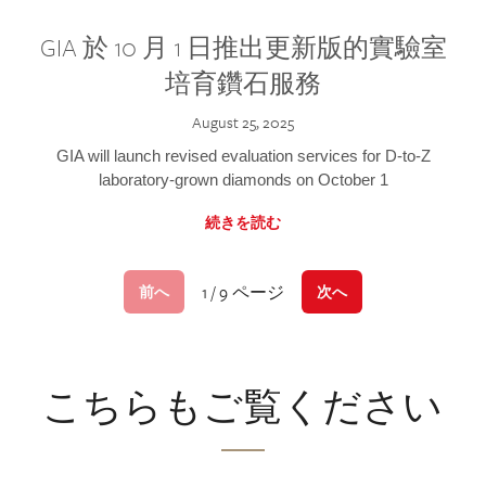
GIA 於 10 月 1 日推出更新版的實驗室
培育鑽石服務
August 25, 2025
GIA will launch revised evaluation services for D-to-Z
laboratory-grown diamonds on October 1
続きを読む
1 / 9 ページ
前へ
次へ
こちらもご覧ください