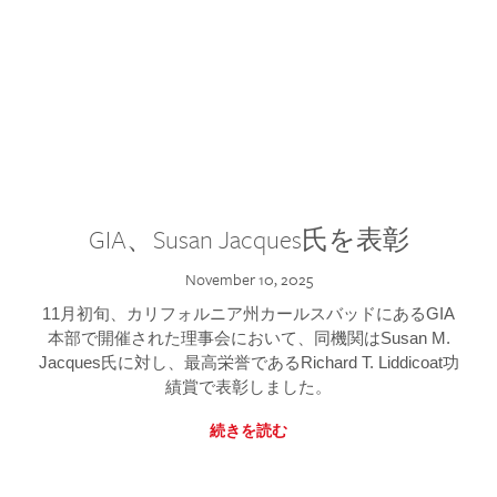
GIA、Susan Jacques氏を表彰
November 10, 2025
11月初旬、カリフォルニア州カールスバッドにあるGIA
本部で開催された理事会において、同機関はSusan M.
Jacques氏に対し、最高栄誉であるRichard T. Liddicoat功
績賞で表彰しました。
続きを読む