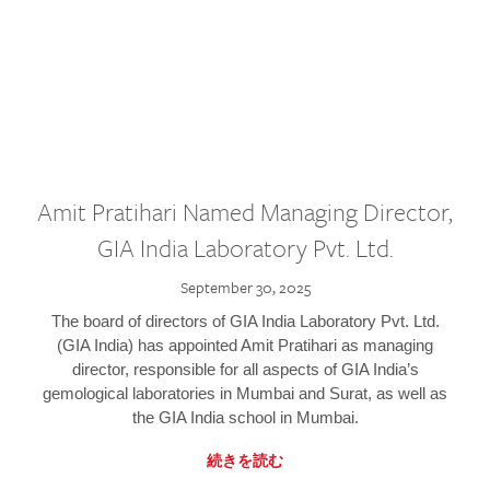
Amit Pratihari Named Managing Director,
GIA India Laboratory Pvt. Ltd.
September 30, 2025
The board of directors of GIA India Laboratory Pvt. Ltd.
(GIA India) has appointed Amit Pratihari as managing
director, responsible for all aspects of GIA India’s
gemological laboratories in Mumbai and Surat, as well as
the GIA India school in Mumbai.
続きを読む