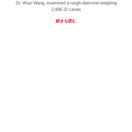
Dr. Wuyi Wang, examined a rough diamond weighing
2,488.32 carats
続きを読む