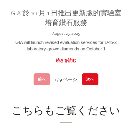
GIA 於 10 月 1 日推出更新版的實驗室
培育鑽石服務
August 25, 2025
GIA will launch revised evaluation services for D-to-Z
laboratory-grown diamonds on October 1
続きを読む
1 / 9 ページ
前へ
次へ
こちらもご覧ください