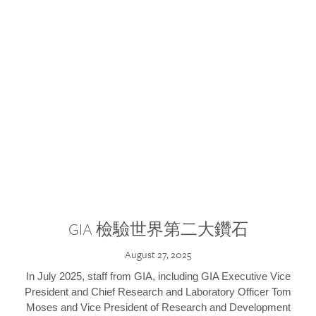
GIA 檢驗世界第二大鑽石
August 27, 2025
In July 2025, staff from GIA, including GIA Executive Vice
President and Chief Research and Laboratory Officer Tom
Moses and Vice President of Research and Development