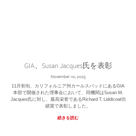
GIA、Susan Jacques氏を表彰
November 10, 2025
11月初旬、カリフォルニア州カールスバッドにあるGIA
本部で開催された理事会において、同機関はSusan M.
Jacques氏に対し、最高栄誉であるRichard T. Liddicoat功
績賞で表彰しました。
続きを読む