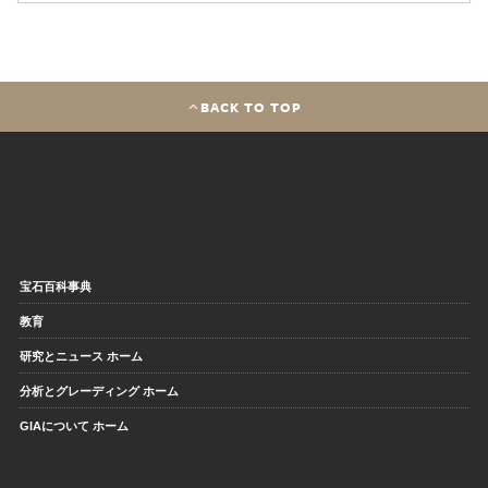
BACK TO TOP
宝石百科事典
教育
研究とニュース ホーム
分析とグレーディング ホーム
GIAについて ホーム