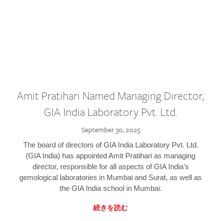
Amit Pratihari Named Managing Director,
GIA India Laboratory Pvt. Ltd.
September 30, 2025
The board of directors of GIA India Laboratory Pvt. Ltd.
(GIA India) has appointed Amit Pratihari as managing
director, responsible for all aspects of GIA India’s
gemological laboratories in Mumbai and Surat, as well as
the GIA India school in Mumbai.
続きを読む