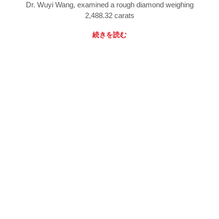
Dr. Wuyi Wang, examined a rough diamond weighing
2,488.32 carats
続きを読む