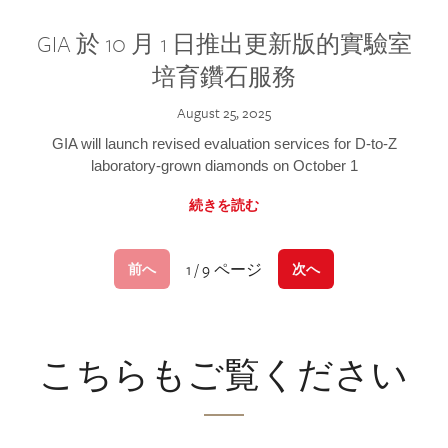
GIA 於 10 月 1 日推出更新版的實驗室
培育鑽石服務
August 25, 2025
GIA will launch revised evaluation services for D-to-Z
laboratory-grown diamonds on October 1
続きを読む
1 / 9 ページ
前へ
次へ
こちらもご覧ください