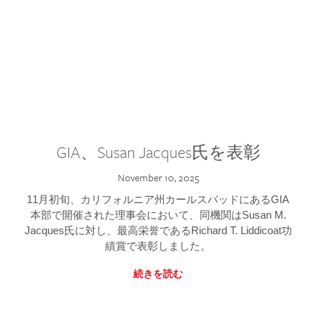
GIA、Susan Jacques氏を表彰
November 10, 2025
11月初旬、カリフォルニア州カールスバッドにあるGIA
本部で開催された理事会において、同機関はSusan M.
Jacques氏に対し、最高栄誉であるRichard T. Liddicoat功
績賞で表彰しました。
続きを読む