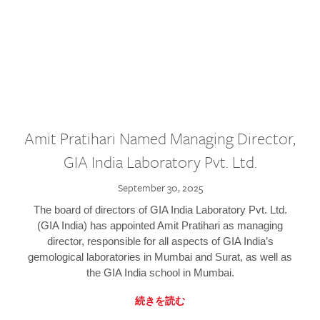
Amit Pratihari Named Managing Director,
GIA India Laboratory Pvt. Ltd.
September 30, 2025
The board of directors of GIA India Laboratory Pvt. Ltd.
(GIA India) has appointed Amit Pratihari as managing
director, responsible for all aspects of GIA India’s
gemological laboratories in Mumbai and Surat, as well as
the GIA India school in Mumbai.
続きを読む