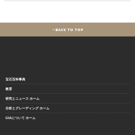
BACK TO TOP
宝石百科事典
教育
研究とニュース ホーム
分析とグレーディング ホーム
GIAについて ホーム