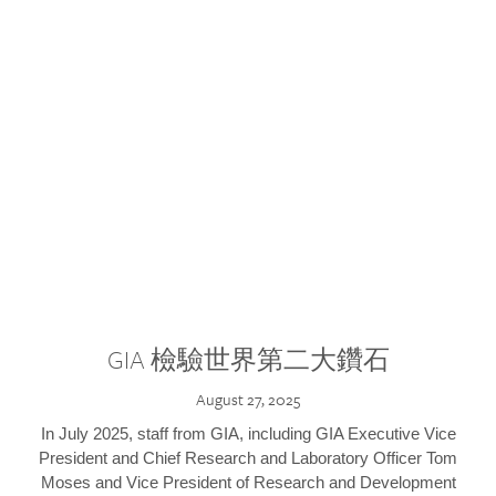
GIA 檢驗世界第二大鑽石
August 27, 2025
In July 2025, staff from GIA, including GIA Executive Vice
President and Chief Research and Laboratory Officer Tom
Moses and Vice President of Research and Development