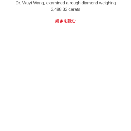
Dr. Wuyi Wang, examined a rough diamond weighing
2,488.32 carats
続きを読む