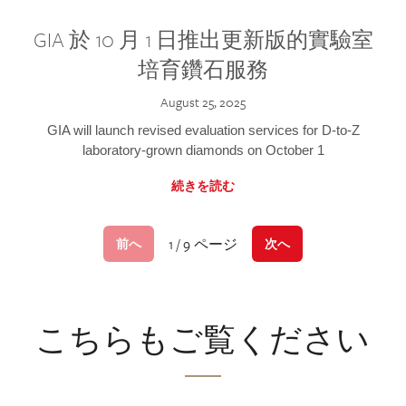
GIA 於 10 月 1 日推出更新版的實驗室
培育鑽石服務
August 25, 2025
GIA will launch revised evaluation services for D-to-Z
laboratory-grown diamonds on October 1
続きを読む
1 / 9 ページ
前へ
次へ
こちらもご覧ください