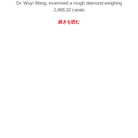
Dr. Wuyi Wang, examined a rough diamond weighing
2,488.32 carats
続きを読む