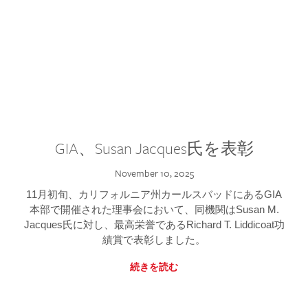
GIA、Susan Jacques氏を表彰
November 10, 2025
11月初旬、カリフォルニア州カールスバッドにあるGIA
本部で開催された理事会において、同機関はSusan M.
Jacques氏に対し、最高栄誉であるRichard T. Liddicoat功
績賞で表彰しました。
続きを読む