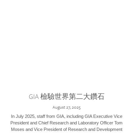
GIA 檢驗世界第二大鑽石
August 27, 2025
In July 2025, staff from GIA, including GIA Executive Vice
President and Chief Research and Laboratory Officer Tom
Moses and Vice President of Research and Development