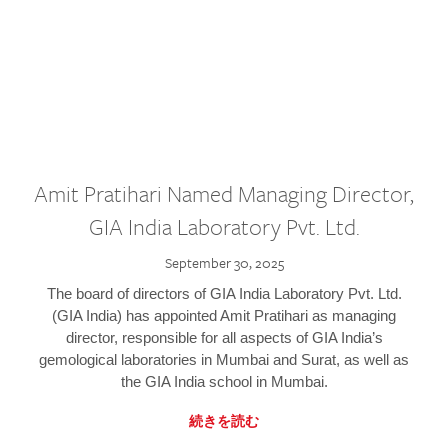
Amit Pratihari Named Managing Director,
GIA India Laboratory Pvt. Ltd.
September 30, 2025
The board of directors of GIA India Laboratory Pvt. Ltd.
(GIA India) has appointed Amit Pratihari as managing
director, responsible for all aspects of GIA India’s
gemological laboratories in Mumbai and Surat, as well as
the GIA India school in Mumbai.
続きを読む