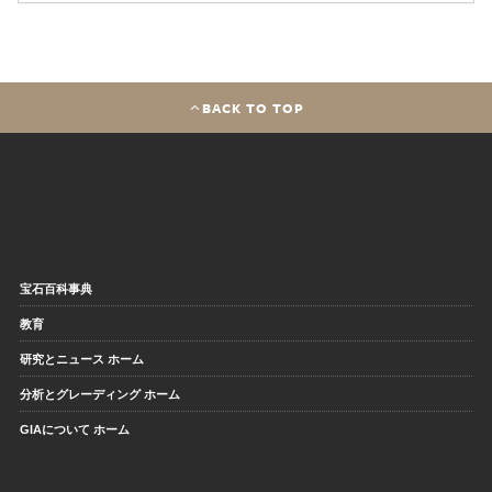
BACK TO TOP
宝石百科事典
教育
研究とニュース ホーム
分析とグレーディング ホーム
GIAについて ホーム