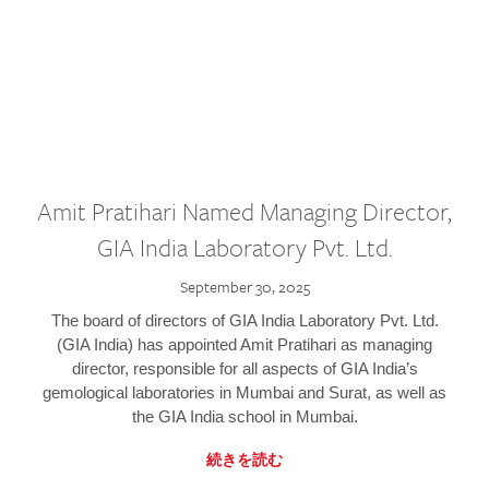
Amit Pratihari Named Managing Director,
GIA India Laboratory Pvt. Ltd.
September 30, 2025
The board of directors of GIA India Laboratory Pvt. Ltd.
(GIA India) has appointed Amit Pratihari as managing
director, responsible for all aspects of GIA India’s
gemological laboratories in Mumbai and Surat, as well as
the GIA India school in Mumbai.
続きを読む