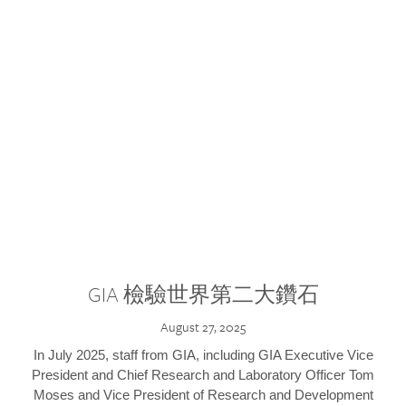
GIA 檢驗世界第二大鑽石
August 27, 2025
In July 2025, staff from GIA, including GIA Executive Vice
President and Chief Research and Laboratory Officer Tom
Moses and Vice President of Research and Development