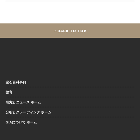
BACK TO TOP
宝石百科事典
教育
研究とニュース ホーム
分析とグレーディング ホーム
GIAについて ホーム