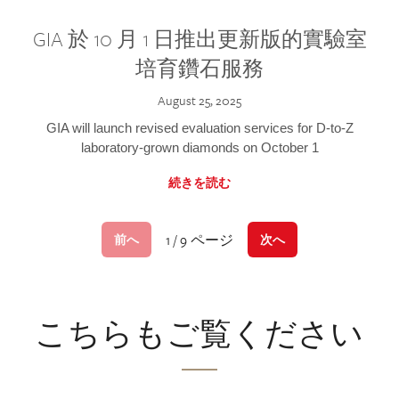
GIA 於 10 月 1 日推出更新版的實驗室
培育鑽石服務
August 25, 2025
GIA will launch revised evaluation services for D-to-Z
laboratory-grown diamonds on October 1
続きを読む
1 / 9 ページ
前へ
次へ
こちらもご覧ください