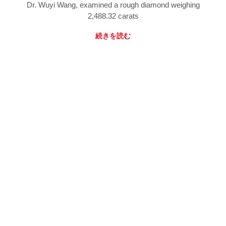
Dr. Wuyi Wang, examined a rough diamond weighing
2,488.32 carats
続きを読む