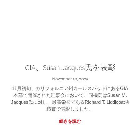
GIA、Susan Jacques氏を表彰
November 10, 2025
11月初旬、カリフォルニア州カールスバッドにあるGIA
本部で開催された理事会において、同機関はSusan M.
Jacques氏に対し、最高栄誉であるRichard T. Liddicoat功
績賞で表彰しました。
続きを読む