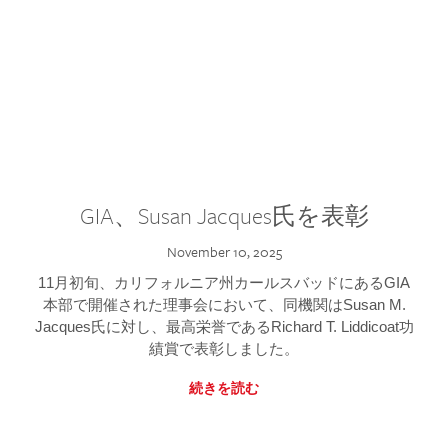
GIA、Susan Jacques氏を表彰
November 10, 2025
11月初旬、カリフォルニア州カールスバッドにあるGIA
本部で開催された理事会において、同機関はSusan M.
Jacques氏に対し、最高栄誉であるRichard T. Liddicoat功
績賞で表彰しました。
続きを読む