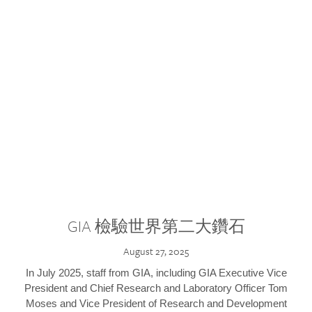
GIA 檢驗世界第二大鑽石
August 27, 2025
In July 2025, staff from GIA, including GIA Executive Vice
President and Chief Research and Laboratory Officer Tom
Moses and Vice President of Research and Development