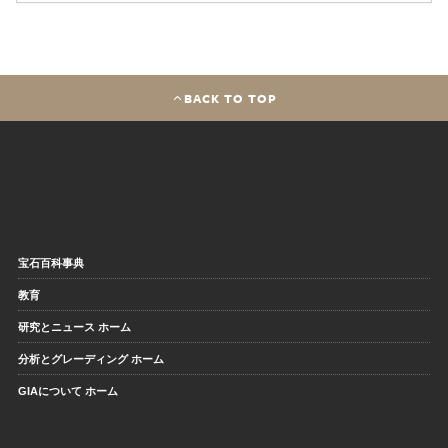
BACK TO TOP
宝石百科事典
教育
研究とニュース ホーム
分析とグレーディング ホーム
GIAについて ホーム