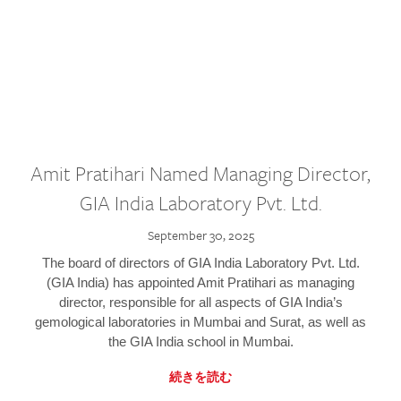
Amit Pratihari Named Managing Director,
GIA India Laboratory Pvt. Ltd.
September 30, 2025
The board of directors of GIA India Laboratory Pvt. Ltd.
(GIA India) has appointed Amit Pratihari as managing
director, responsible for all aspects of GIA India’s
gemological laboratories in Mumbai and Surat, as well as
the GIA India school in Mumbai.
続きを読む