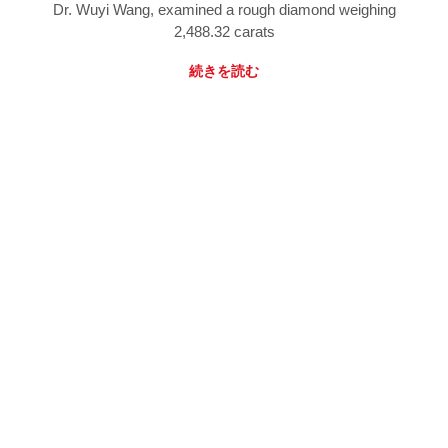
Dr. Wuyi Wang, examined a rough diamond weighing
2,488.32 carats
続きを読む