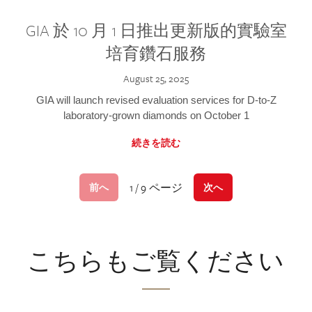
GIA 於 10 月 1 日推出更新版的實驗室
培育鑽石服務
August 25, 2025
GIA will launch revised evaluation services for D-to-Z
laboratory-grown diamonds on October 1
続きを読む
1 / 9 ページ
前へ
次へ
こちらもご覧ください