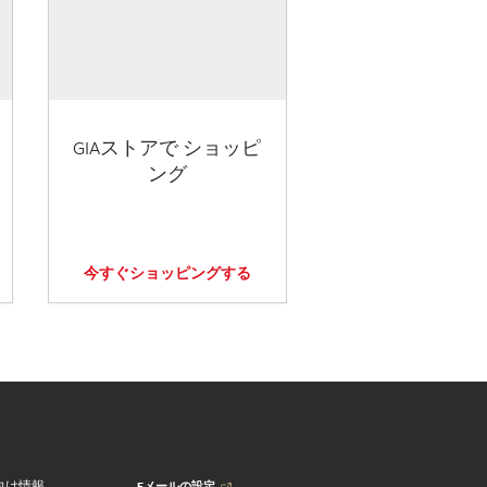
GIAストアで ショッピ
ング
今すぐショッピングする
Eメールの設定
向け情報