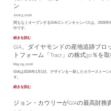
ン
June 3, 2026
間もなくオープンするGIAロンドンキャンパスは、2026
中です。
続きを読む
GIA、ダイヤモンドの産地追跡ブ
トフォーム「Tracr」の株式30％を
May 29, 2026
GIAは2026年1月1日、デザインを一新したカラースト
す。
続きを読む
ジョン・カウリーがGIAの最高財務