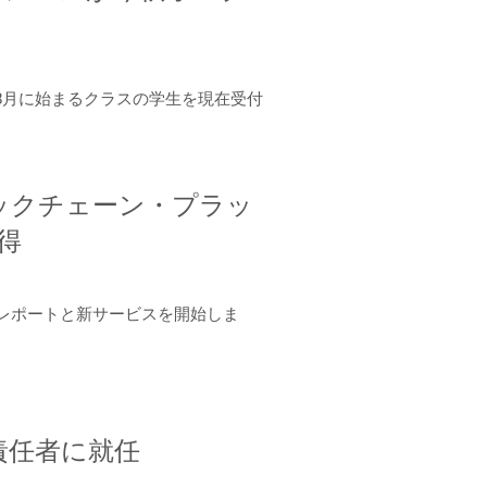
年8月に始まるクラスの学生を現在受付
ロックチェーン・プラッ
取得
ーンレポートと新サービスを開始しま
責任者に就任