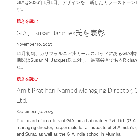
GIAは2026年1月1日、デザインを一新したカラースト
す。
続きを読む
GIA、Susan Jacques氏を表彰
November 10, 2025
11月初旬、カリフォルニア州カールスバッドにあるGIA
機関はSusan M. Jacques氏に対し、最高栄誉であるRichard
た。
続きを読む
Amit Pratihari Named Managing Director, G
Ltd.
September 30, 2025
The board of directors of GIA India Laboratory Pvt. Ltd. (GIA 
managing director, responsible for all aspects of GIA India’s
and Surat, as well as the GIA India school in Mumbai.