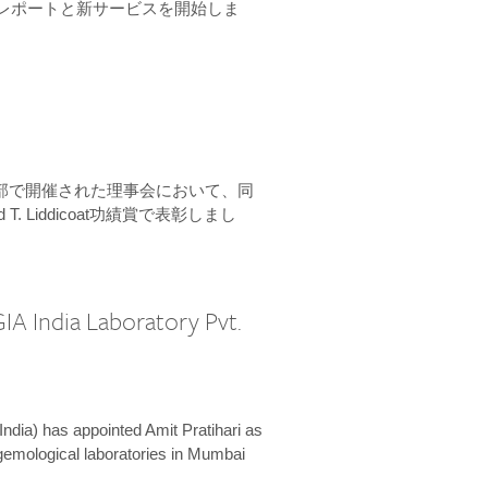
ーンレポートと新サービスを開始しま
本部で開催された理事会において、同
 T. Liddicoat功績賞で表彰しまし
IA India Laboratory Pvt.
India) has appointed Amit Pratihari as
 gemological laboratories in Mumbai