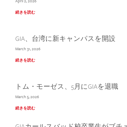
April 2, 2026
続きを読む
GIA、台湾に新キャンパスを開設
March 31, 2026
続きを読む
トム・モーゼス、5月にGIAを退職
March 5, 2026
続きを読む
GIAカールスバッド校卒業生がブ