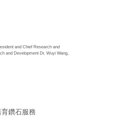
President and Chief Research and
arch and Development Dr. Wuyi Wang,
室培育鑽石服務