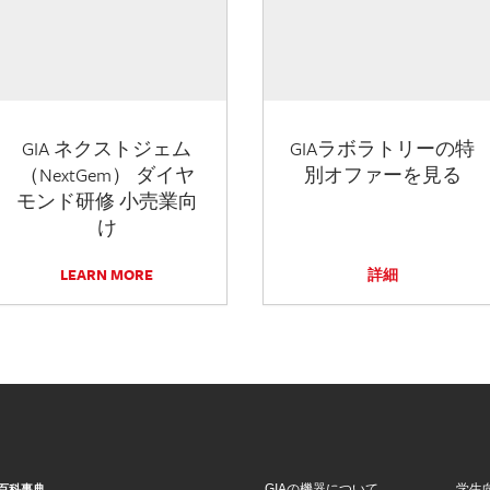
GIA ネクストジェム
GIAラボラトリーの特
（NextGem） ダイヤ
別オファーを見る
モンド研修 小売業向
け
LEARN MORE
詳細
GIAの機器について
学生
百科事典