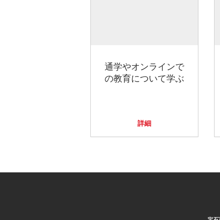
通学やオンラインで
の教育について学ぶ
詳細
宝石