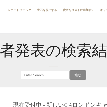
レポート チェック
宝石を提出する
貴店をリストに追加する
キャ
者発表の検索
進む
現在受付中 – 新しいGIAロンドン