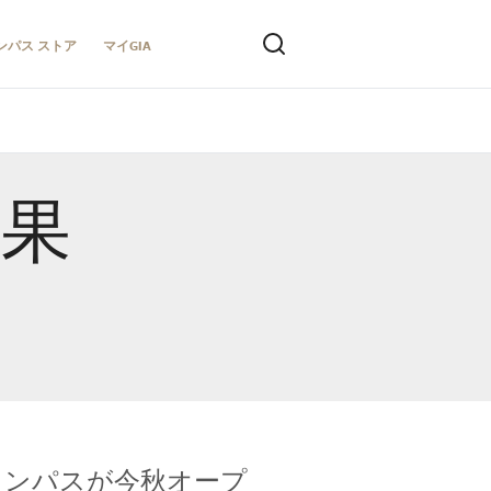
ンパス ストア
マイGIA
結果
キャンパスが今秋オープ