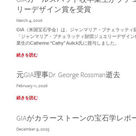
リーデザイン賞を受賞
March 4, 2026
GIA（米国宝石学会）は、ジャンマリア・ブチェラッティ財団
「ジャンマリア・ブチェラッティ財団ジュエリーデザイン優
業生のCatherine “Cathy” Aulick氏に授与しました。
続きを読む
元GIA理事Dr. George Rossman逝去
February 11, 2026
続きを読む
GIAがカラーストーンの宝石学レポ
December 9, 2025