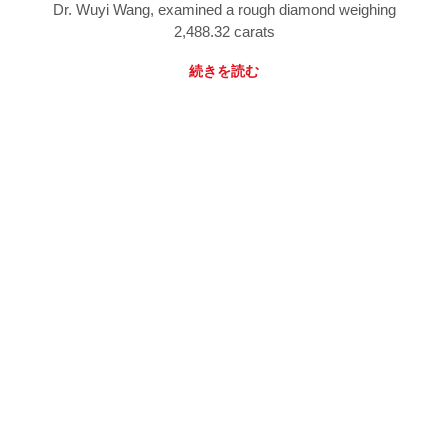
Dr. Wuyi Wang, examined a rough diamond weighing
2,488.32 carats
続きを読む