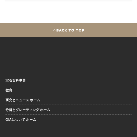
BACK TO TOP
宝石百科事典
教育
研究とニュース ホーム
分析とグレーディング ホーム
GIAについて ホーム