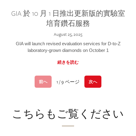
GIA 於 10 月 1 日推出更新版的實驗室
培育鑽石服務
August 25, 2025
GIA will launch revised evaluation services for D-to-Z
laboratory-grown diamonds on October 1
続きを読む
1 / 9 ページ
前へ
次へ
こちらもご覧ください