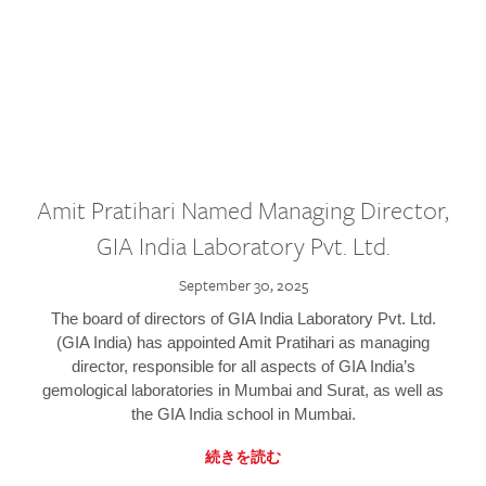
Amit Pratihari Named Managing Director,
GIA India Laboratory Pvt. Ltd.
September 30, 2025
The board of directors of GIA India Laboratory Pvt. Ltd.
(GIA India) has appointed Amit Pratihari as managing
director, responsible for all aspects of GIA India’s
gemological laboratories in Mumbai and Surat, as well as
the GIA India school in Mumbai.
続きを読む