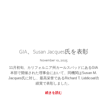
GIA、Susan Jacques氏を表彰
November 10, 2025
11月初旬、カリフォルニア州カールスバッドにあるGIA
本部で開催された理事会において、同機関はSusan M.
Jacques氏に対し、最高栄誉であるRichard T. Liddicoat功
績賞で表彰しました。
続きを読む