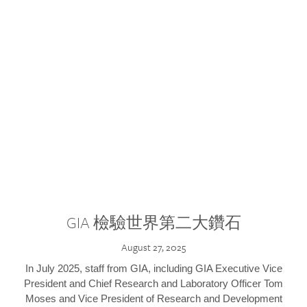
GIA 檢驗世界第二大鑽石
August 27, 2025
In July 2025, staff from GIA, including GIA Executive Vice
President and Chief Research and Laboratory Officer Tom
Moses and Vice President of Research and Development