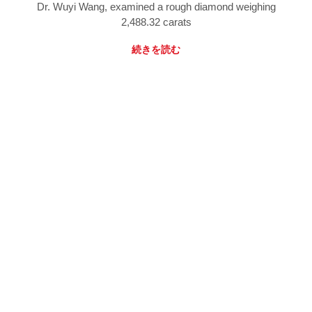
Dr. Wuyi Wang, examined a rough diamond weighing
2,488.32 carats
続きを読む