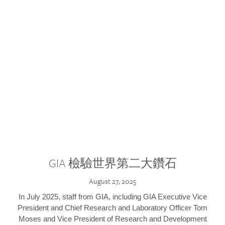
GIA 檢驗世界第二大鑽石
August 27, 2025
In July 2025, staff from GIA, including GIA Executive Vice
President and Chief Research and Laboratory Officer Tom
Moses and Vice President of Research and Development