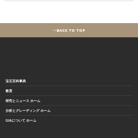
BACK TO TOP
宝石百科事典
教育
研究とニュース ホーム
分析とグレーディング ホーム
GIAについて ホーム