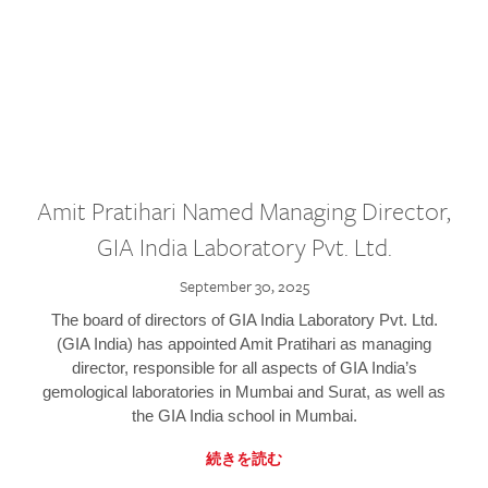
Amit Pratihari Named Managing Director,
GIA India Laboratory Pvt. Ltd.
September 30, 2025
The board of directors of GIA India Laboratory Pvt. Ltd.
(GIA India) has appointed Amit Pratihari as managing
director, responsible for all aspects of GIA India’s
gemological laboratories in Mumbai and Surat, as well as
the GIA India school in Mumbai.
続きを読む