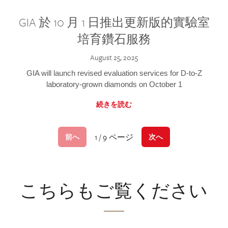
GIA 於 10 月 1 日推出更新版的實驗室
培育鑽石服務
August 25, 2025
GIA will launch revised evaluation services for D-to-Z
laboratory-grown diamonds on October 1
続きを読む
1 / 9 ページ
前へ
次へ
こちらもご覧ください