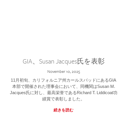
GIA、Susan Jacques氏を表彰
November 10, 2025
11月初旬、カリフォルニア州カールスバッドにあるGIA
本部で開催された理事会において、同機関はSusan M.
Jacques氏に対し、最高栄誉であるRichard T. Liddicoat功
績賞で表彰しました。
続きを読む