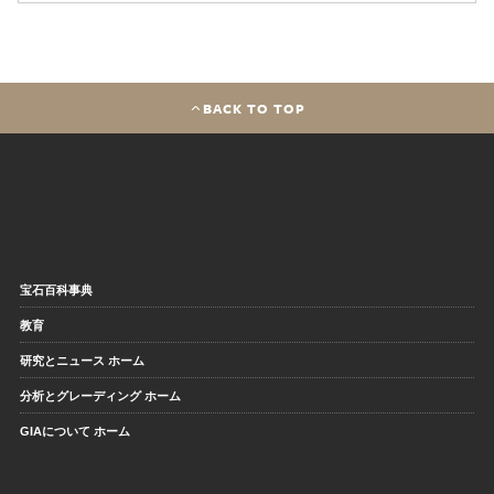
BACK TO TOP
宝石百科事典
教育
研究とニュース ホーム
分析とグレーディング ホーム
GIAについて ホーム