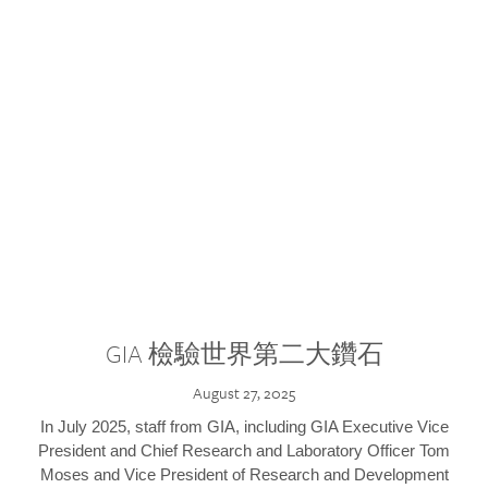
GIA 檢驗世界第二大鑽石
August 27, 2025
In July 2025, staff from GIA, including GIA Executive Vice
President and Chief Research and Laboratory Officer Tom
Moses and Vice President of Research and Development