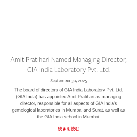
Amit Pratihari Named Managing Director,
GIA India Laboratory Pvt. Ltd.
September 30, 2025
The board of directors of GIA India Laboratory Pvt. Ltd.
(GIA India) has appointed Amit Pratihari as managing
director, responsible for all aspects of GIA India’s
gemological laboratories in Mumbai and Surat, as well as
the GIA India school in Mumbai.
続きを読む