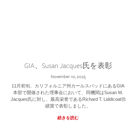
GIA、Susan Jacques氏を表彰
November 10, 2025
11月初旬、カリフォルニア州カールスバッドにあるGIA
本部で開催された理事会において、同機関はSusan M.
Jacques氏に対し、最高栄誉であるRichard T. Liddicoat功
績賞で表彰しました。
続きを読む