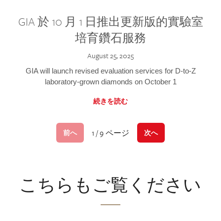
GIA 於 10 月 1 日推出更新版的實驗室
培育鑽石服務
August 25, 2025
GIA will launch revised evaluation services for D-to-Z
laboratory-grown diamonds on October 1
続きを読む
1 / 9 ページ
前へ
次へ
こちらもご覧ください