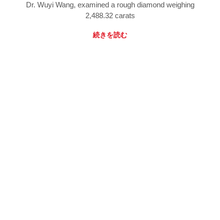
Dr. Wuyi Wang, examined a rough diamond weighing
2,488.32 carats
続きを読む