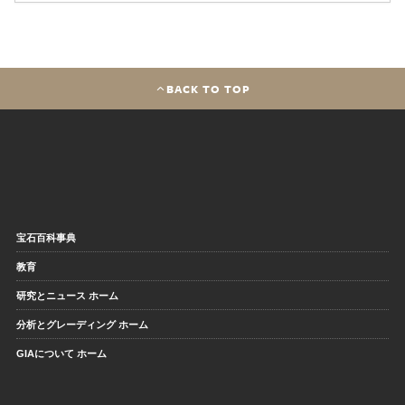
BACK TO TOP
宝石百科事典
教育
研究とニュース ホーム
分析とグレーディング ホーム
GIAについて ホーム