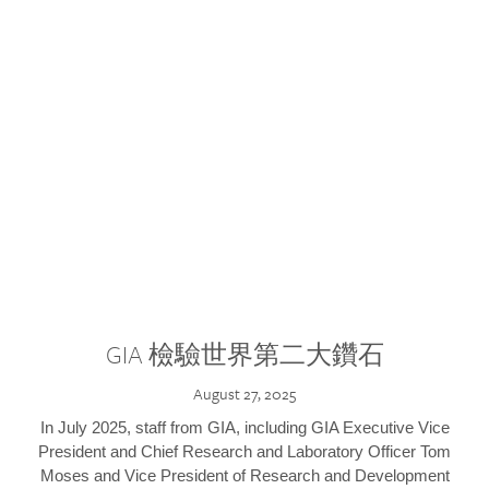
GIA 檢驗世界第二大鑽石
August 27, 2025
In July 2025, staff from GIA, including GIA Executive Vice
President and Chief Research and Laboratory Officer Tom
Moses and Vice President of Research and Development