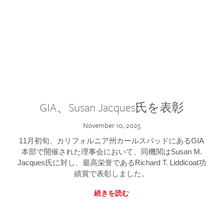
GIA、Susan Jacques氏を表彰
November 10, 2025
11月初旬、カリフォルニア州カールスバッドにあるGIA
本部で開催された理事会において、同機関はSusan M.
Jacques氏に対し、最高栄誉であるRichard T. Liddicoat功
績賞で表彰しました。
続きを読む