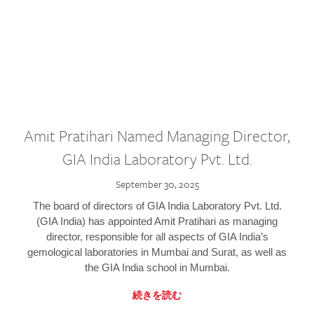
Amit Pratihari Named Managing Director,
GIA India Laboratory Pvt. Ltd.
September 30, 2025
The board of directors of GIA India Laboratory Pvt. Ltd.
(GIA India) has appointed Amit Pratihari as managing
director, responsible for all aspects of GIA India’s
gemological laboratories in Mumbai and Surat, as well as
the GIA India school in Mumbai.
続きを読む