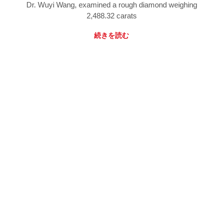
Dr. Wuyi Wang, examined a rough diamond weighing
2,488.32 carats
続きを読む