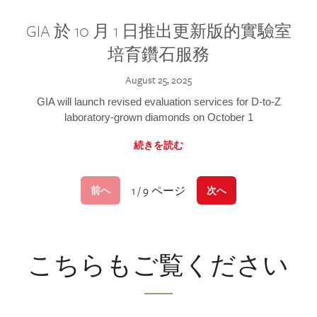
GIA 於 10 月 1 日推出更新版的實驗室
培育鑽石服務
August 25, 2025
GIA will launch revised evaluation services for D-to-Z
laboratory-grown diamonds on October 1
続きを読む
1 / 9 ページ
前へ
次へ
こちらもご覧ください