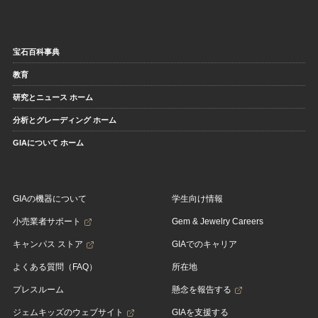
宝石百科事典
教育
研究とニュース ホーム
分析とグレーディング ホーム
GIAについて ホーム
GIAの機器について
学生向け情報
小売業者サポート
Gem & Jewelry Careers
キャンパス ストア
GIAでのキャリア
よくある質問（FAQ）
所在地
プレスルーム
懸念を報告する
ジェムキッズのウェブサイト
GIAを支援する