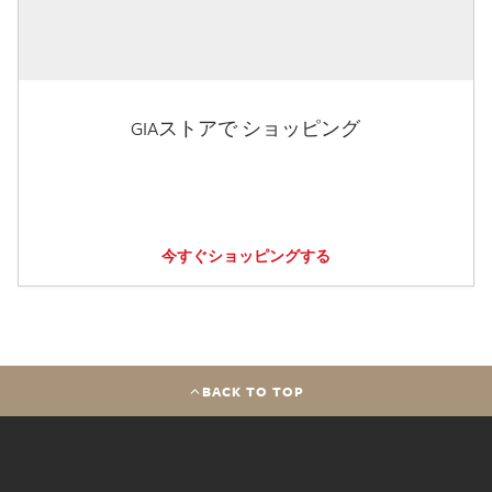
GIAストアで ショッピング
今すぐショッピングする
BACK TO TOP