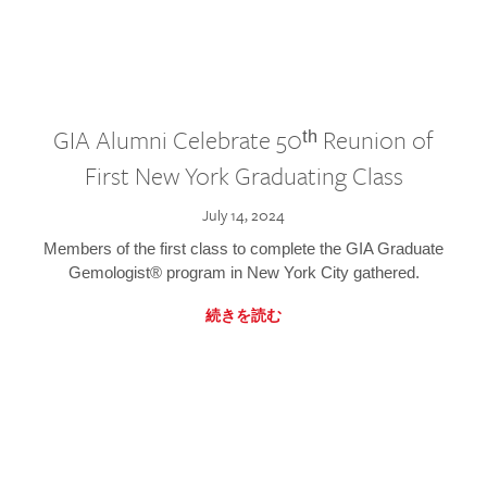
GIA Alumni Celebrate 50ᵗʰ Reunion of
First New York Graduating Class
July 14, 2024
Members of the first class to complete the GIA Graduate
Gemologist® program in New York City gathered.
続きを読む