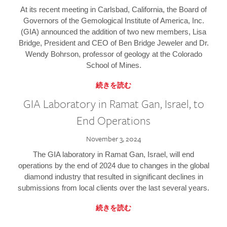
At its recent meeting in Carlsbad, California, the Board of
Governors of the Gemological Institute of America, Inc.
(GIA) announced the addition of two new members, Lisa
Bridge, President and CEO of Ben Bridge Jeweler and Dr.
Wendy Bohrson, professor of geology at the Colorado
School of Mines.
続きを読む
GIA Laboratory in Ramat Gan, Israel, to
End Operations
November 3, 2024
The GIA laboratory in Ramat Gan, Israel, will end
operations by the end of 2024 due to changes in the global
diamond industry that resulted in significant declines in
submissions from local clients over the last several years.
続きを読む