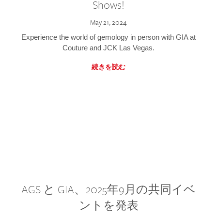
Shows!
May 21, 2024
Experience the world of gemology in person with GIA at
Couture and JCK Las Vegas.
続きを読む
AGS と GIA、2025年9月の共同イベ
ントを発表