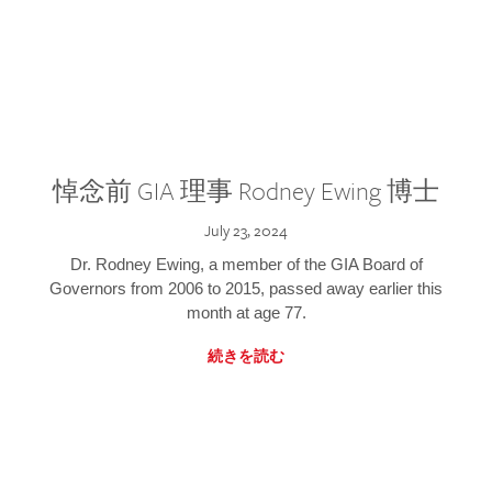
悼念前 GIA 理事 Rodney Ewing 博士
July 23, 2024
Dr. Rodney Ewing, a member of the GIA Board of
Governors from 2006 to 2015, passed away earlier this
month at age 77.
続きを読む