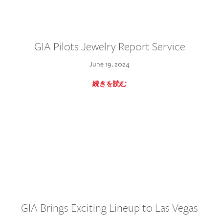
GIA Pilots Jewelry Report Service
June 19, 2024
続きを読む
GIA Brings Exciting Lineup to Las Vegas