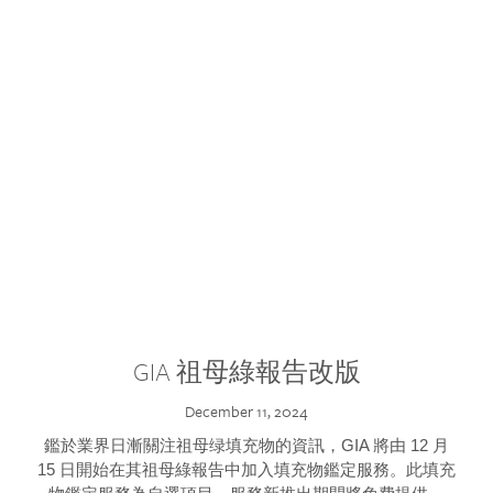
GIA 祖母綠報告改版
December 11, 2024
鑑於業界日漸關注祖母绿填充物的資訊，GIA 將由 12 月
15 日開始在其祖母綠報告中加入填充物鑑定服務。此填充