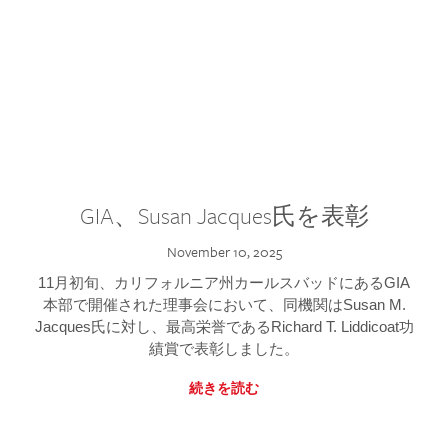
GIA、Susan Jacques氏を表彰
November 10, 2025
11月初旬、カリフォルニア州カールスバッドにあるGIA
本部で開催された理事会において、同機関はSusan M.
Jacques氏に対し、最高栄誉であるRichard T. Liddicoat功
績賞で表彰しました。
続きを読む