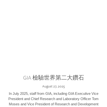
GIA 檢驗世界第二大鑽石
August 27, 2025
In July 2025, staff from GIA, including GIA Executive Vice
President and Chief Research and Laboratory Officer Tom
Moses and Vice President of Research and Development