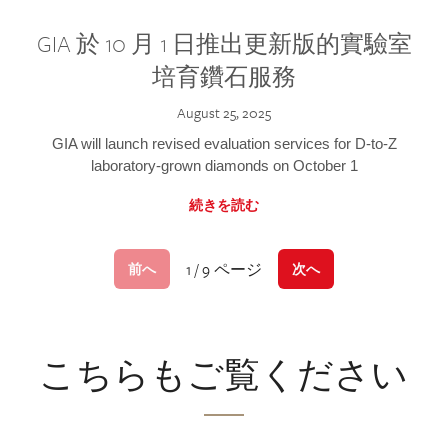
GIA 於 10 月 1 日推出更新版的實驗室
培育鑽石服務
August 25, 2025
GIA will launch revised evaluation services for D-to-Z
laboratory-grown diamonds on October 1
続きを読む
1 / 9 ページ
前へ
次へ
こちらもご覧ください