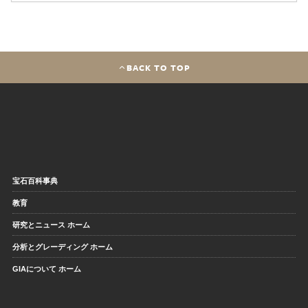
BACK TO TOP
宝石百科事典
教育
研究とニュース ホーム
分析とグレーディング ホーム
GIAについて ホーム