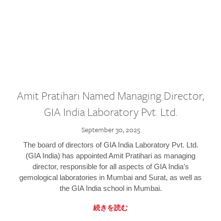
Amit Pratihari Named Managing Director,
GIA India Laboratory Pvt. Ltd.
September 30, 2025
The board of directors of GIA India Laboratory Pvt. Ltd.
(GIA India) has appointed Amit Pratihari as managing
director, responsible for all aspects of GIA India’s
gemological laboratories in Mumbai and Surat, as well as
the GIA India school in Mumbai.
続きを読む