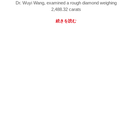
Dr. Wuyi Wang, examined a rough diamond weighing
2,488.32 carats
続きを読む