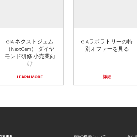
GIA ネクストジェム
GIAラボラトリーの特
（NextGem） ダイヤ
別オファーを見る
モンド研修 小売業向
け
LEARN MORE
詳細
GIAの機器について
学生
百科事典