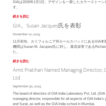
GIAは2026年1月1日、デザインを一新したカラースト
す。
続きを読む
GIA、Susan Jacques氏を表彰
November 10, 2025
11月初旬、カリフォルニア州カールスバッドにあるGIA
機関はSusan M. Jacques氏に対し、最高栄誉であるRichard
た。
続きを読む
Amit Pratihari Named Managing Director, G
Ltd.
September 30, 2025
The board of directors of GIA India Laboratory Pvt. Ltd. (GIA 
managing director, responsible for all aspects of GIA India’s
and Surat, as well as the GIA India school in Mumbai.