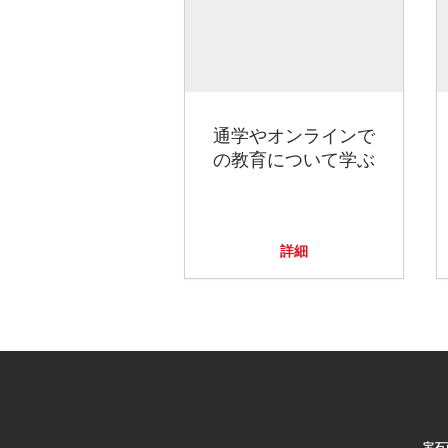
通学やオンラインで
の教育について学ぶ
詳細
宝石