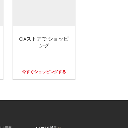
GIAストアで ショッピ
ング
今すぐショッピングする
Eメールの設定
向け情報