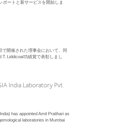
ーンレポートと新サービスを開始しま
本部で開催された理事会において、同
 T. Liddicoat功績賞で表彰しまし
IA India Laboratory Pvt.
India) has appointed Amit Pratihari as
 gemological laboratories in Mumbai