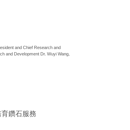
President and Chief Research and
arch and Development Dr. Wuyi Wang,
室培育鑽石服務