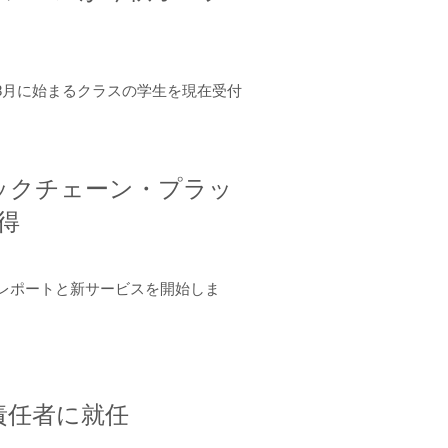
年8月に始まるクラスの学生を現在受付
ロックチェーン・プラッ
取得
ーンレポートと新サービスを開始しま
責任者に就任