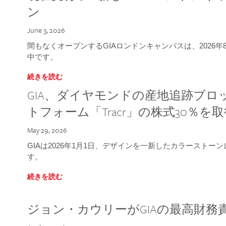
ン
June 3, 2026
間もなくオープンするGIAロンドンキャンパスは、2026
中です。
続きを読む
GIA、ダイヤモンドの産地追跡ブ
トフォーム「Tracr」の株式30％を
May 29, 2026
GIAは2026年1月1日、デザインを一新したカラースト
す。
続きを読む
ジョン・カウリーがGIAの最高財務