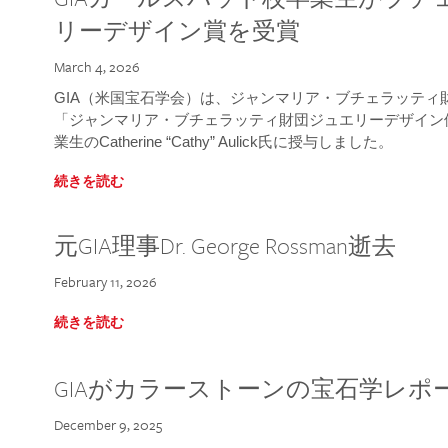
リーデザイン賞を受賞
March 4, 2026
GIA（米国宝石学会）は、ジャンマリア・ブチェラッティ財団
「ジャンマリア・ブチェラッティ財団ジュエリーデザイン優
業生のCatherine “Cathy” Aulick氏に授与しました。
続きを読む
元GIA理事Dr. George Rossman逝去
February 11, 2026
続きを読む
GIAがカラーストーンの宝石学レポ
December 9, 2025