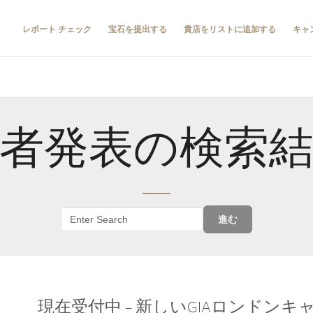
レポート チェック
宝石を提出する
貴店をリストに追加する
キャ
者発表の検索
進む
現在受付中 – 新しいGIAロンドン