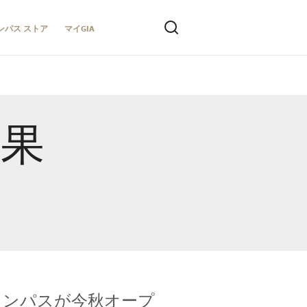
ンパス ストア
マイGIA
結果
キャンパスが今秋オープ