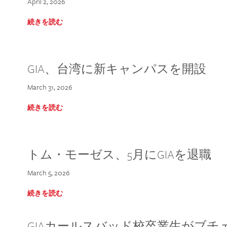
April 2, 2026
続きを読む
GIA、台湾に新キャンパスを開設
March 31, 2026
続きを読む
トム・モーゼス、5月にGIAを退職
March 5, 2026
続きを読む
GIAカールスバッド校卒業生がブ