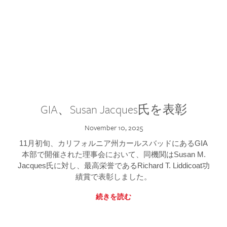
GIA、Susan Jacques氏を表彰
November 10, 2025
11月初旬、カリフォルニア州カールスバッドにあるGIA
本部で開催された理事会において、同機関はSusan M.
Jacques氏に対し、最高栄誉であるRichard T. Liddicoat功
績賞で表彰しました。
続きを読む