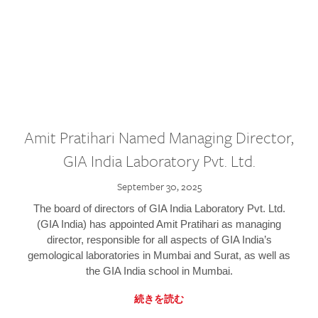
Amit Pratihari Named Managing Director,
GIA India Laboratory Pvt. Ltd.
September 30, 2025
The board of directors of GIA India Laboratory Pvt. Ltd.
(GIA India) has appointed Amit Pratihari as managing
director, responsible for all aspects of GIA India’s
gemological laboratories in Mumbai and Surat, as well as
the GIA India school in Mumbai.
続きを読む