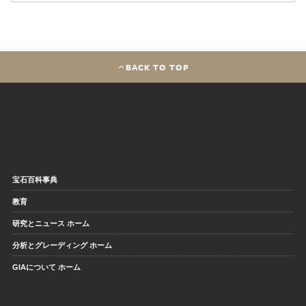
BACK TO TOP
宝石百科事典
教育
研究とニュース ホーム
分析とグレーディング ホーム
GIAについて ホーム