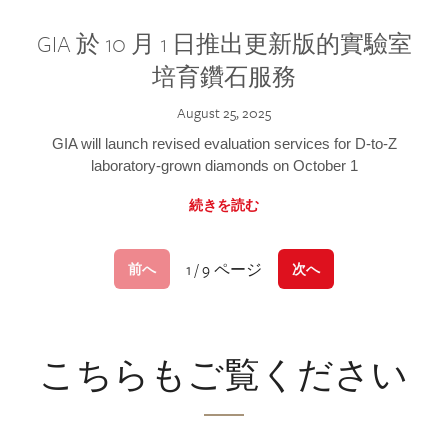
GIA 於 10 月 1 日推出更新版的實驗室
培育鑽石服務
August 25, 2025
GIA will launch revised evaluation services for D-to-Z
laboratory-grown diamonds on October 1
続きを読む
1 / 9 ページ
前へ
次へ
こちらもご覧ください