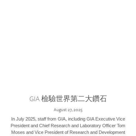
GIA 檢驗世界第二大鑽石
August 27, 2025
In July 2025, staff from GIA, including GIA Executive Vice
President and Chief Research and Laboratory Officer Tom
Moses and Vice President of Research and Development