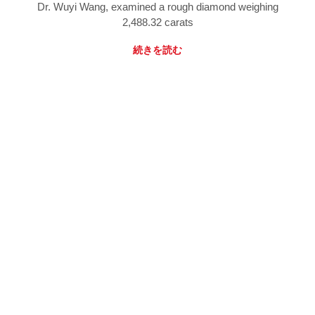
Dr. Wuyi Wang, examined a rough diamond weighing
2,488.32 carats
続きを読む