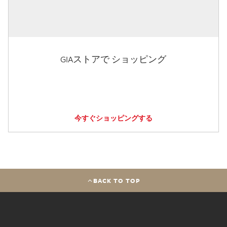
GIAストアで ショッピング
今すぐショッピングする
BACK TO TOP