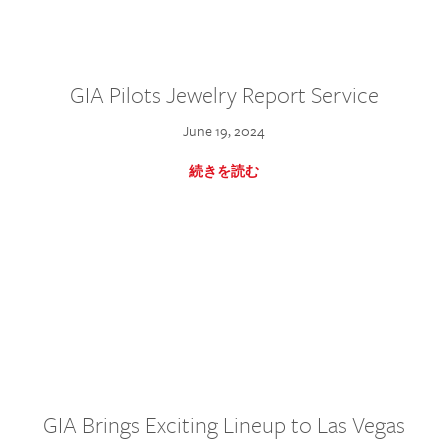
GIA Pilots Jewelry Report Service
June 19, 2024
続きを読む
GIA Brings Exciting Lineup to Las Vegas