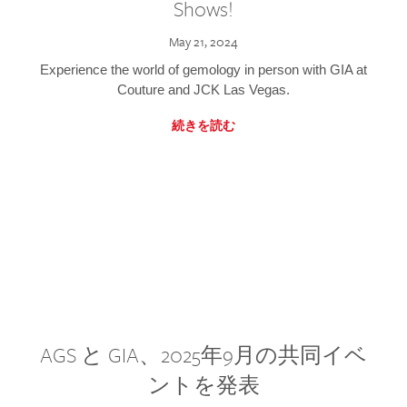
Shows!
May 21, 2024
Experience the world of gemology in person with GIA at
Couture and JCK Las Vegas.
続きを読む
AGS と GIA、2025年9月の共同イベ
ントを発表