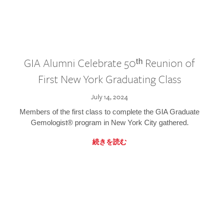
GIA Alumni Celebrate 50ᵗʰ Reunion of
First New York Graduating Class
July 14, 2024
Members of the first class to complete the GIA Graduate
Gemologist® program in New York City gathered.
続きを読む