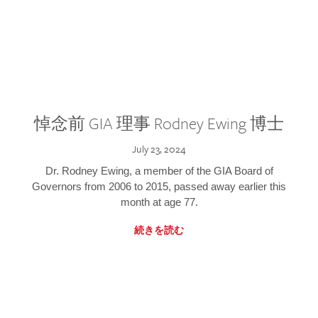
悼念前 GIA 理事 Rodney Ewing 博士
July 23, 2024
Dr. Rodney Ewing, a member of the GIA Board of
Governors from 2006 to 2015, passed away earlier this
month at age 77.
続きを読む