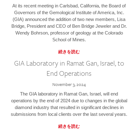
At its recent meeting in Carlsbad, California, the Board of
Governors of the Gemological Institute of America, Inc.
(GIA) announced the addition of two new members, Lisa
Bridge, President and CEO of Ben Bridge Jeweler and Dr.
Wendy Bohrson, professor of geology at the Colorado
School of Mines.
続きを読む
GIA Laboratory in Ramat Gan, Israel, to
End Operations
November 3, 2024
The GIA laboratory in Ramat Gan, Israel, will end
operations by the end of 2024 due to changes in the global
diamond industry that resulted in significant declines in
submissions from local clients over the last several years.
続きを読む