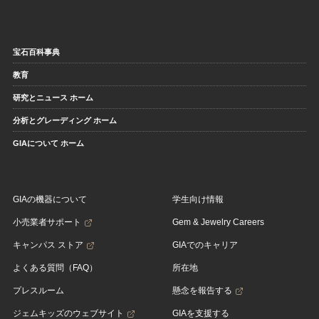
宝石百科事典
教育
研究とニュース ホーム
分析とグレーディング ホーム
GIAについて ホーム
GIAの機器について
学生向け情報
小売業者サポート
Gem & Jewelry Careers
キャンパス ストア
GIAでのキャリア
よくある質問（FAQ）
所在地
プレスルーム
懸念を報告する
ジェムキッズのウェブサイト
GIAを支援する