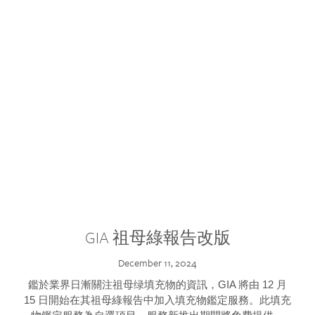
GIA 祖母綠報告改版
December 11, 2024
鑑於業界日漸關注祖母绿填充物的資訊，GIA 將由 12 月
15 日開始在其祖母綠報告中加入填充物鑑定服務。此填充