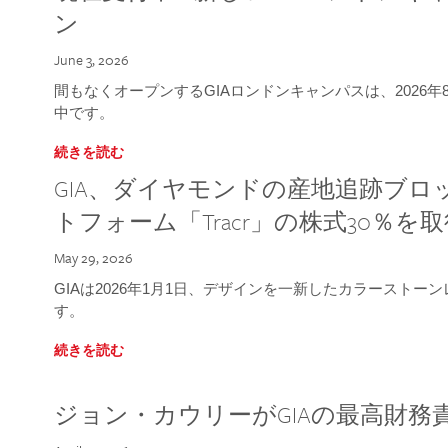
ン
June 3, 2026
間もなくオープンするGIAロンドンキャンパスは、2026
中です。
続きを読む
GIA、ダイヤモンドの産地追跡ブ
トフォーム「Tracr」の株式30％を
May 29, 2026
GIAは2026年1月1日、デザインを一新したカラースト
す。
続きを読む
ジョン・カウリーがGIAの最高財務