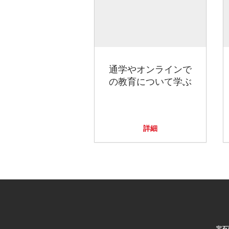
通学やオンラインで
の教育について学ぶ
詳細
宝石