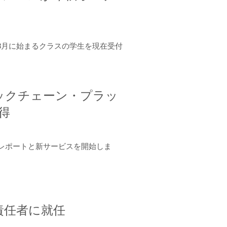
年8月に始まるクラスの学生を現在受付
ロックチェーン・プラッ
取得
ーンレポートと新サービスを開始しま
責任者に就任