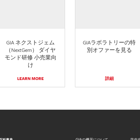
GIA ネクストジェム
GIAラボラトリーの特
（NextGem） ダイヤ
別オファーを見る
モンド研修 小売業向
け
LEARN MORE
詳細
GIAの機器について
学生
百科事典