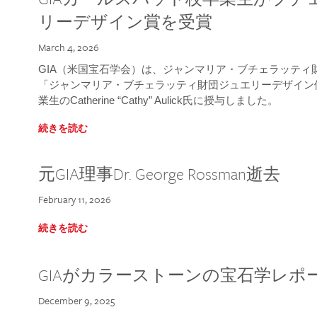
リーデザイン賞を受賞
March 4, 2026
GIA（米国宝石学会）は、ジャンマリア・ブチェラッティ財団
「ジャンマリア・ブチェラッティ財団ジュエリーデザイン優
業生のCatherine “Cathy” Aulick氏に授与しました。
続きを読む
元GIA理事Dr. George Rossman逝去
February 11, 2026
続きを読む
GIAがカラーストーンの宝石学レポ
December 9, 2025