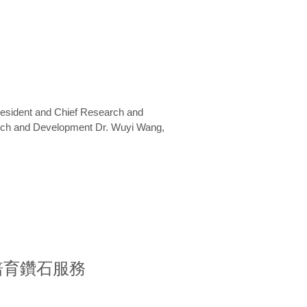
President and Chief Research and
arch and Development Dr. Wuyi Wang,
室培育鑽石服務