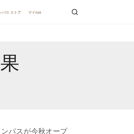
ンパス ストア
マイGIA
結果
キャンパスが今秋オープ