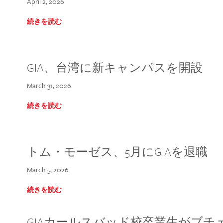
April 2, 2026
続きを読む
GIA、台湾に新キャンパスを開設
March 31, 2026
続きを読む
トム・モーゼス、5月にGIAを退職
March 5, 2026
続きを読む
GIAカールスバッド校卒業生がブ