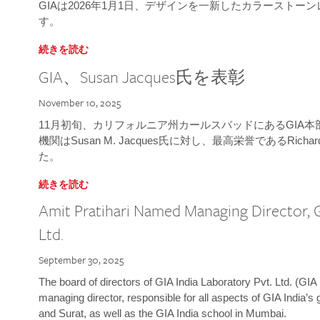
GIAは2026年1月1日、デザインを一新したカラースト
す。
続きを読む
GIA、Susan Jacques氏を表彰
November 10, 2025
11月初旬、カリフォルニア州カールスバッドにあるGIA
機関はSusan M. Jacques氏に対し、最高栄誉であるRichard
た。
続きを読む
Amit Pratihari Named Managing Director, G
Ltd.
September 30, 2025
The board of directors of GIA India Laboratory Pvt. Ltd. (GIA 
managing director, responsible for all aspects of GIA India’s
and Surat, as well as the GIA India school in Mumbai.