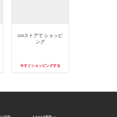
GIAストアで ショッピ
ング
今すぐショッピングする
Eメールの設定
向け情報