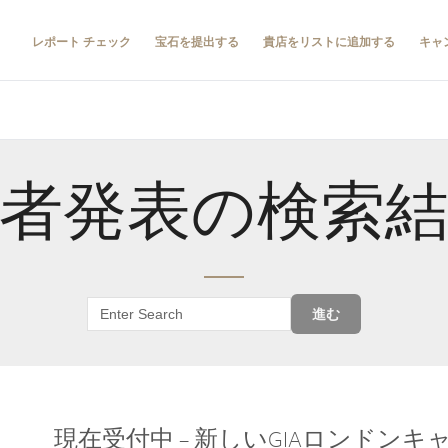
レポート チェック
宝石を提出する
貴店をリストに追加する
キャ
者発表の検索
進む
現在受付中 – 新しいGIAロンドン