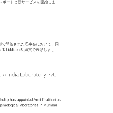
ーンレポートと新サービスを開始しま
本部で開催された理事会において、同
 T. Liddicoat功績賞で表彰しまし
IA India Laboratory Pvt.
India) has appointed Amit Pratihari as
 gemological laboratories in Mumbai