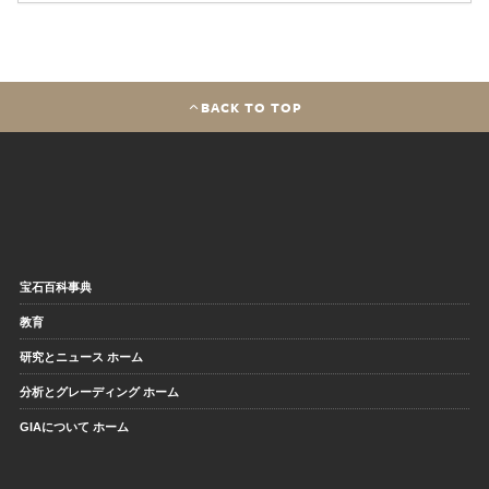
BACK TO TOP
宝石百科事典
教育
研究とニュース ホーム
分析とグレーディング ホーム
GIAについて ホーム