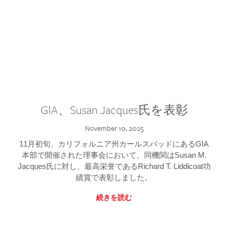
GIA、Susan Jacques氏を表彰
November 10, 2025
11月初旬、カリフォルニア州カールスバッドにあるGIA
本部で開催された理事会において、同機関はSusan M.
Jacques氏に対し、最高栄誉であるRichard T. Liddicoat功
績賞で表彰しました。
続きを読む