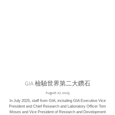
GIA 檢驗世界第二大鑽石
August 27, 2025
In July 2025, staff from GIA, including GIA Executive Vice
President and Chief Research and Laboratory Officer Tom
Moses and Vice President of Research and Development