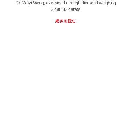
Dr. Wuyi Wang, examined a rough diamond weighing
2,488.32 carats
続きを読む