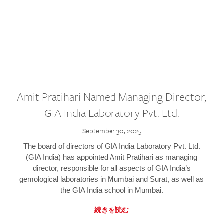
Amit Pratihari Named Managing Director,
GIA India Laboratory Pvt. Ltd.
September 30, 2025
The board of directors of GIA India Laboratory Pvt. Ltd.
(GIA India) has appointed Amit Pratihari as managing
director, responsible for all aspects of GIA India’s
gemological laboratories in Mumbai and Surat, as well as
the GIA India school in Mumbai.
続きを読む