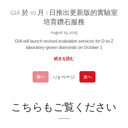
GIA 於 10 月 1 日推出更新版的實驗室
培育鑽石服務
August 25, 2025
GIA will launch revised evaluation services for D-to-Z
laboratory-grown diamonds on October 1
続きを読む
1 / 9 ページ
前へ
次へ
こちらもご覧ください